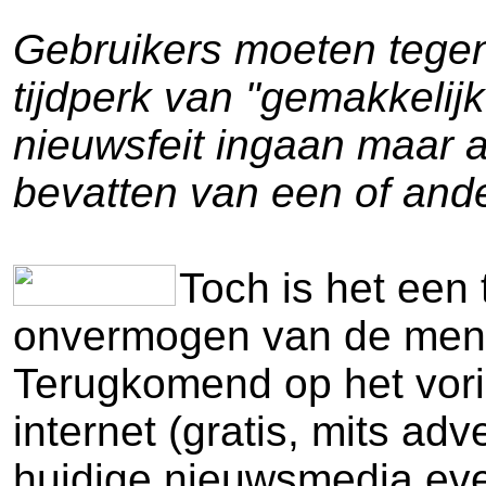
Gebruikers moeten tegen
tijdperk van "gemakkelijk
nieuwsfeit ingaan maar a
bevatten van een of ander
Toch is het een 
onvermogen van de mens 
Terugkomend op het vorig
internet (gratis, mits a
huidige nieuwsmedia ev