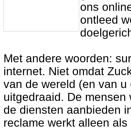
ons onlin
ontleed w
doelgeric
Met andere woorden: sur
internet. Niet omdat Zuc
van de wereld (en van u 
uitgedraaid. De mensen w
de diensten aanbieden 
reclame werkt alleen als 