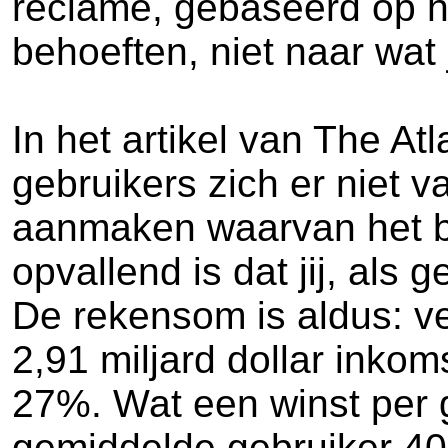
reclame, gebaseerd op he
behoeften, niet naar wat 
In het artikel van The At
gebruikers zich er niet v
aanmaken waarvan het bed
opvallend is dat jij, als
De rekensom is aldus: v
2,91 miljard dollar inko
27%. Wat een winst per 
gemiddelde gebruiker 40