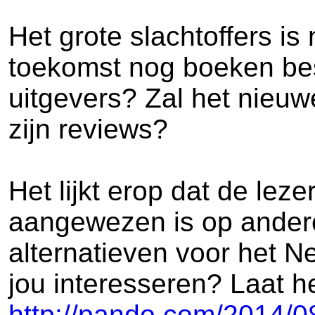
Het grote slachtoffers is 
toekomst nog boeken besp
uitgevers? Zal het nieu
zijn reviews?
Het lijkt erop dat de lez
aangewezen is op andere
alternatieven voor het 
jou interesseren? Laat h
http://pando.com/2014/0