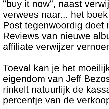
"buy it now", naast verwi
verwees naar... het boek
Post tegenwoordig doet m
Reviews van nieuwe alb
affiliate verwijzer verno
Toeval kan je het moeil
eigendom van Jeff Bezos
rinkelt natuurlijk de kas
percentje van de verkoop 