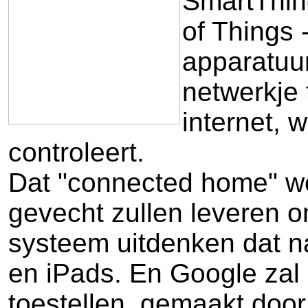
SmartThing
of Things 
apparatuur
netwerkje 
internet, 
controleert.
Dat "connected home" wo
gevecht zullen leveren 
systeem uitdenken dat na
en iPads. En Google zal 
toestellen, gemaakt door