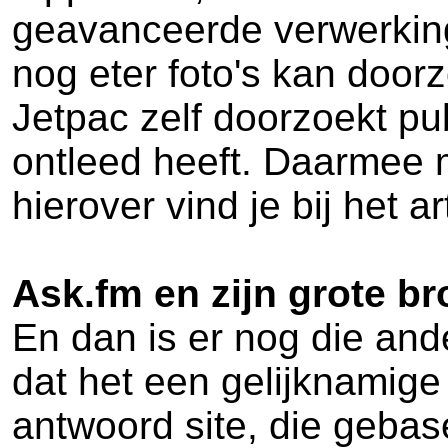
geavanceerde verwerking 
nog eter foto's kan door
Jetpac zelf doorzoekt pub
ontleed heeft. Daarmee m
hierover vind je bij het 
Ask.fm en zijn grote b
En dan is er nog die an
dat het een gelijknamige
antwoord site, die gebas