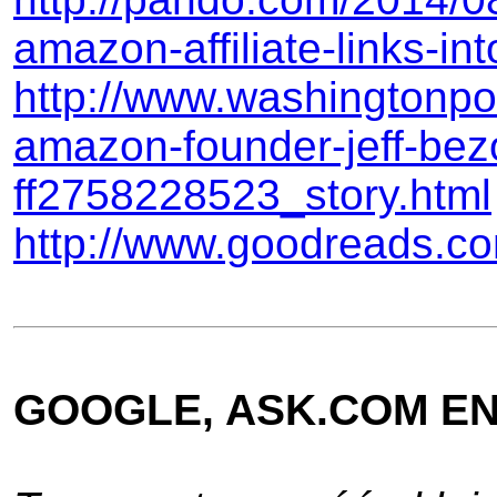
amazon-affiliate-links-int
http://www.washingtonpo
amazon-founder-jeff-bez
ff2758228523_story.html
http://www.goodreads.c
GOOGLE, ASK.COM E