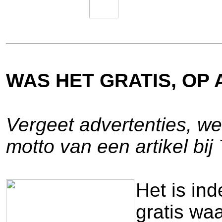
WAS HET GRATIS, OP
Vergeet advertenties, we
motto van een artikel bij 
Het is ind
gratis waa