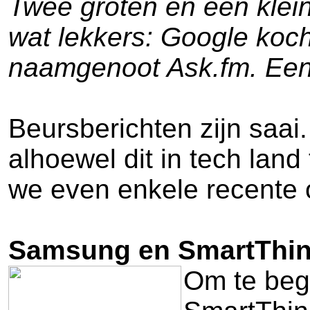
Twee groten en één klei
wat lekkers: Google koc
naamgenoot Ask.fm. Een w
Beursberichten zijn saai.
alhoewel dit in tech lan
we even enkele recente 
Samsung en SmartThi
Om te beg