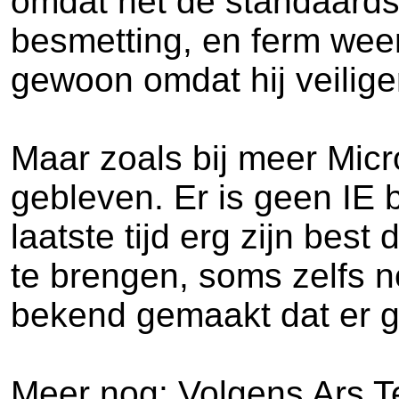
omdat het de standaards
besmetting, en ferm weer
gewoon omdat hij veilige
Maar zoals bij meer Micro
gebleven. Er is geen IE 
laatste tijd erg zijn bes
te brengen, soms zelfs n
bekend gemaakt dat er g
Meer nog: Volgens Ars Te