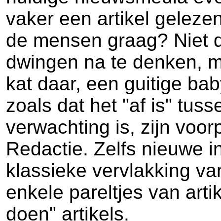
vaker een artikel geleze
de mensen graag? Niet de
dwingen na te denken, maa
kat daar, een guitige bab
zoals dat het "af is" tuss
verwachting is, zijn voo
Redactie. Zelfs nieuwe i
klassieke vervlakking v
enkele pareltjes van arti
doen" artikels.