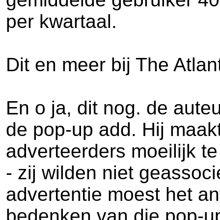
per kwartaal.
Dit en meer bij The Atlan
En o ja, dit nog. de aut
de pop-up add. Hij maakt
adverteerders moeilijk t
- zij wilden niet geasso
advertentie moest het a
bedenken van die pop-ups