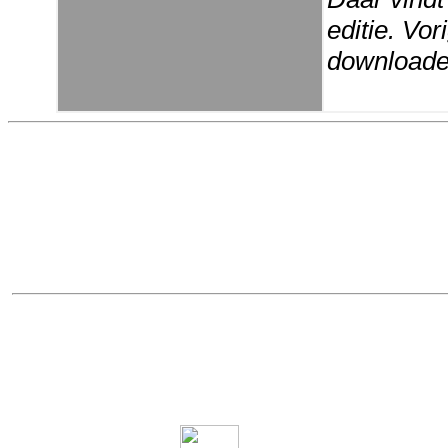
editie. Vo
downloaden