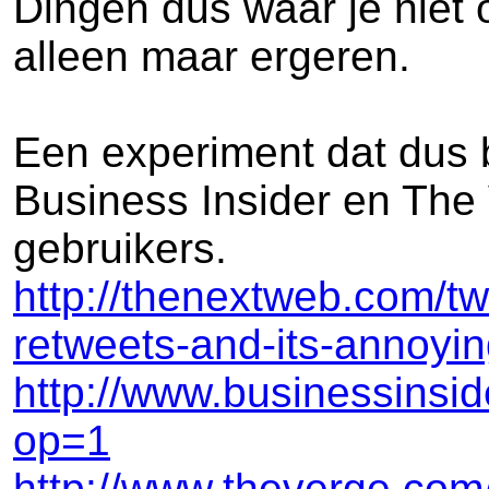
Dingen dus waar je niet o
alleen maar ergeren.
Een experiment dat dus b
Business Insider en The 
gebruikers.
http://thenextweb.com/twi
retweets-and-its-annoyin
http://www.businessinside
op=1
http://www.theverge.com/