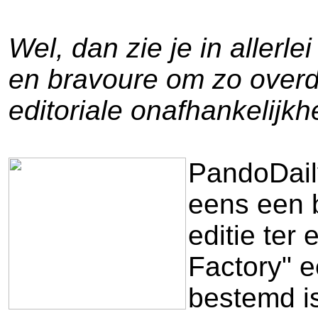
Wel, dan zie je in allerle
en bravoure om zo overdu
editoriale onafhankelijkh
PandoDaily
eens een b
editie ter
Factory" e
bestemd is