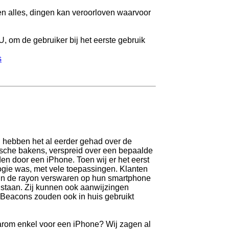
en alles, dingen kan veroorloven waarvoor
U, om de gebruiker bij het eerste gebruik
s
j hebben het al eerder gehad over de
ische bakens, verspreid over een bepaalde
den door een iPhone. Toen wij er het eerst
ogie was, met vele toepassingen. Klanten
 in de rayon verswaren op hun smartphone
 staan. Zij kunnen ook aanwijzingen
iBeacons zouden ook in huis gebruikt
arom enkel voor een iPhone? Wij zagen al