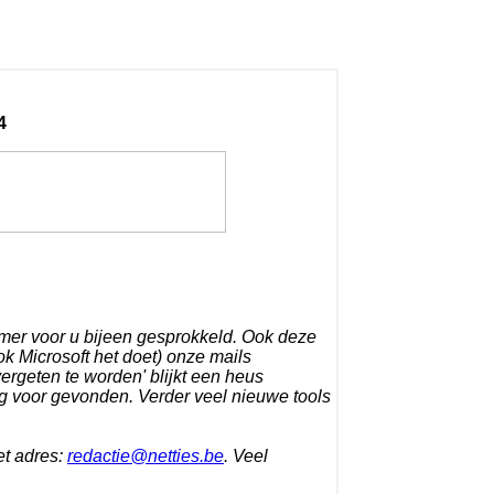
4
mer voor u bijeen gesprokkeld. Ook deze
k Microsoft het doet) onze mails
vergeten te worden' blijkt een heus
g voor gevonden. Verder veel nieuwe tools
et adres:
redactie@netties.be
. Veel