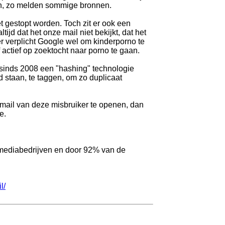
en, zo melden sommige bronnen.
t gestopt worden. Toch zit er ook een
tijd dat het onze mail niet bekijkt, dat het
er verplicht Google wel om kinderporno te
f actief op zoektocht naar porno te gaan.
t sinds 2008 een "hashing" technologie
staan, te taggen, om zo duplicaat
mail van deze misbruiker te openen, dan
e.
n mediabedrijven en door 92% van de
l/