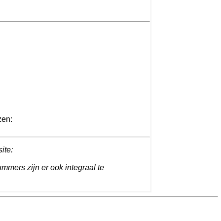
zen:
site:
ummers zijn er ook integraal te