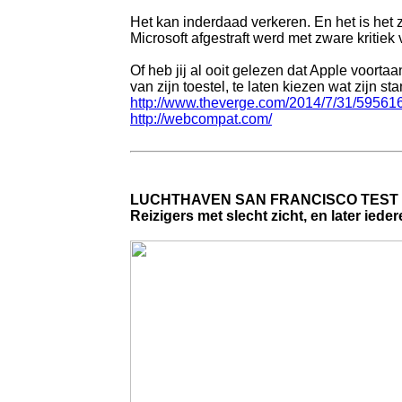
Het kan inderdaad verkeren. En het is het
Microsoft afgestraft werd met zware kriti
Of heb jij al ooit gelezen dat Apple voorta
van zijn toestel, te laten kiezen wat zijn s
http://www.theverge.com/2014/7/31/59561
http://webcompat.com/
LUCHTHAVEN SAN FRANCISCO TEST 
Reizigers met slecht zicht, en later ied