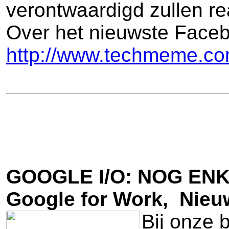
verontwaardigd zullen r
Over het nieuwste Faceb
http://www.techmeme.c
GOOGLE I/O: NOG EN
Google for Work, Nieu
Bij onze 