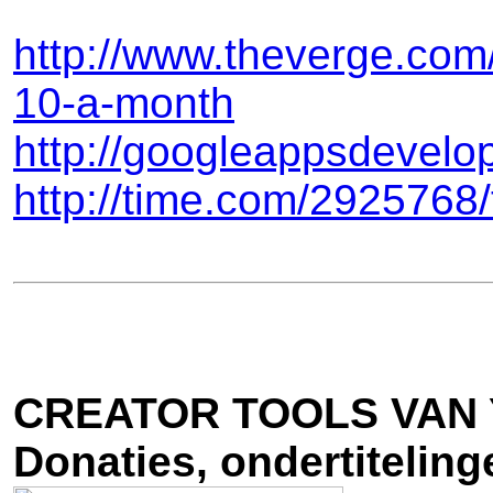
http://www.theverge.com
10-a-month
http://googleappsdevelop
http://time.com/2925768/t
CREATOR TOOLS VAN
Donaties, ondertitelin