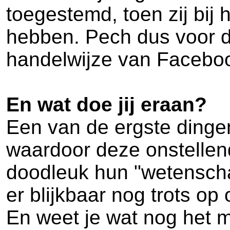
toegestemd, toen zij bi
hebben. Pech dus voor d
handelwijze van Facebook 
En wat doe jij eraan?
Een van de ergste dingen 
waardoor deze onstellen
doodleuk hun "wetenscha
er blijkbaar nog trots op
En weet je wat nog het me