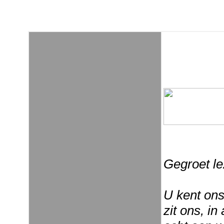
Gegroet le
U kent ons
zit ons, in