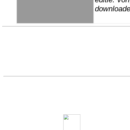
downloaden