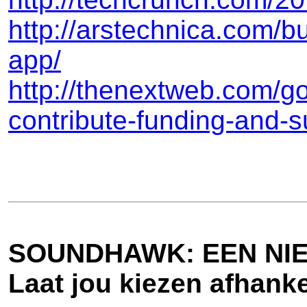
http://arstechnica.com/b
app/
http://thenextweb.com/go
contribute-funding-and-su
SOUNDHAWK: EEN NI
Laat jou kiezen afhank