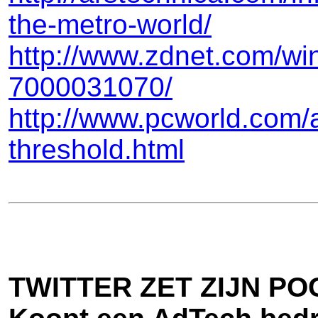
the-metro-world/
http://www.zdnet.com/wi
7000031070/
http://www.pcworld.com/a
threshold.html
TWITTER ZET ZIJN P