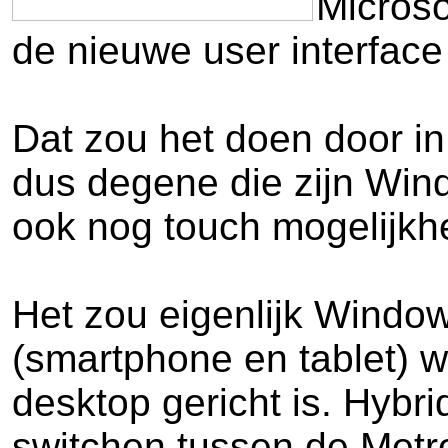
Microso
de nieuwe user interface 
Dat zou het doen door in 
dus degene die zijn Wind
ook nog touch mogelijkh
Het zou eigenlijk Windows
(smartphone en tablet) w
desktop gericht is. Hybr
switchen tussen de Metro 