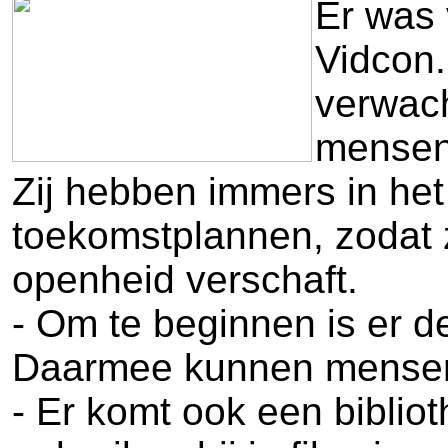
Er was 
Vidcon.
verwach
mensen 
Zij hebben immers in he
toekomstplannen, zodat 
openheid verschaft.
- Om te beginnen is er d
Daarmee kunnen mensen d
- Er komt ook een biblio