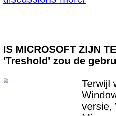
IS MICROSOFT ZIJN 
'Treshold' zou de gebr
Terwijl
Windows
versie,