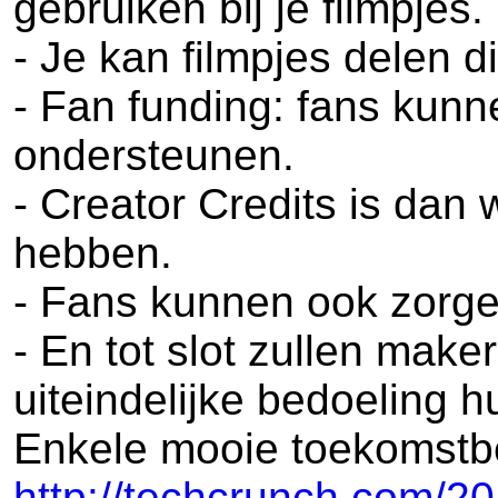
gebruiken bij je filmpjes.
- Je kan filmpjes delen 
- Fan funding: fans kunn
ondersteunen.
- Creator Credits is dan
hebben.
- Fans kunnen ook zorgen 
- En tot slot zullen make
uiteindelijke bedoeling h
Enkele mooie toekomstbe
http://techcrunch.com/20