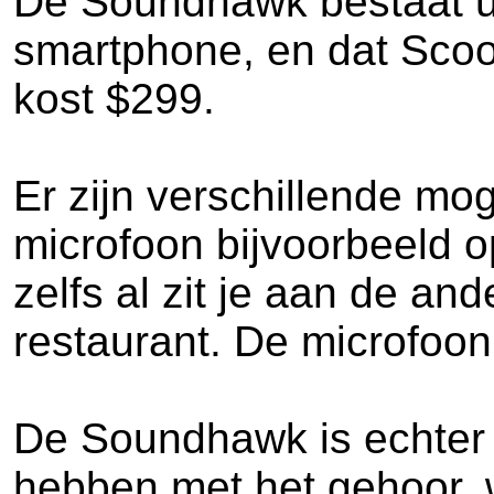
De Soundhawk bestaat uit
smartphone, en dat Scoop
kost $299.
Er zijn verschillende m
microfoon bijvoorbeeld o
zelfs al zit je aan de an
restaurant. De microfoon
De Soundhawk is echter 
hebben met het gehoor, 