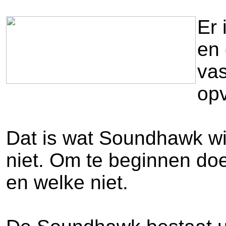
Er 
en 
vas
opv
Dat is wat Soundhawk wil
niet. Om te beginnen doe
en welke niet.