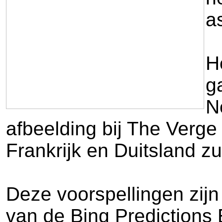
a
H
g
N
afbeelding bij The Verge
Frankrijk en Duitsland zu
Deze voorspellingen zijn
van de Bing Predictions 