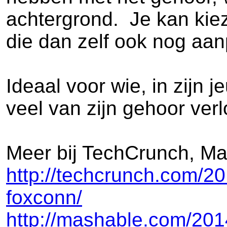
achtergrond. Je kan kieze
die dan zelf ook nog aan
Ideaal voor wie, in zijn
veel van zijn gehoor verl
Meer bij TechCrunch, M
http://techcrunch.com/20
foxconn/
http://mashable.com/201