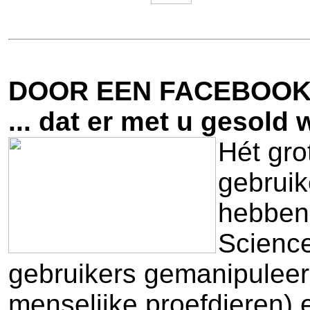
DOOR EEN FACEBOOK 
... dat er met u gesol
Hét gro
gebruik
hebben 
Science
gebruikers gemanipuleer
menselijke proefdieren) 