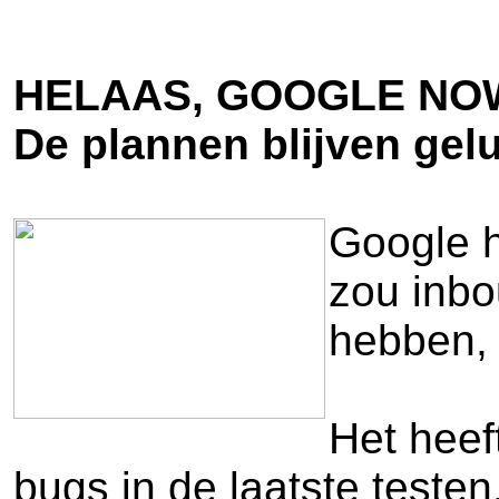
HELAAS, GOOGLE NOW
De plannen blijven gel
Google h
zou inbo
hebben, 
Het heef
bugs in de laatste teste