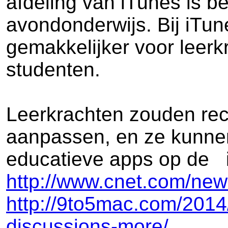
afdeling van iTunes is b
avondonderwijs. Bij iTun
gemakkelijker voor leer
studenten.
Leerkrachten zouden rec
aanpassen, en ze kunnen 
educatieve apps op de i
http://www.cnet.com/news
http://9to5mac.com/2014
discussions-more/