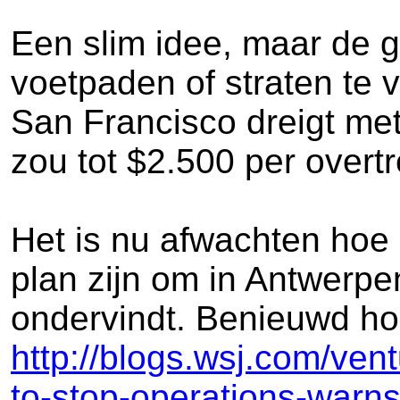
Een slim idee, maar de g
voetpaden of straten te
San Francisco dreigt met 
zou tot $2.500 per overt
Het is nu afwachten hoe 
plan zijn om in Antwerpen
ondervindt. Benieuwd hoe
http://blogs.wsj.com/vent
to-stop-operations-warns