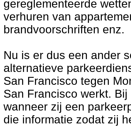
gereglementeerde wetten
verhuren van appartement
brandvoorschriften enz.
Nu is er dus een ander so
alternatieve parkeerdien
San Francisco tegen Mon
San Francisco werkt. Bi
wanneer zij een parkeerp
die informatie zodat zij 