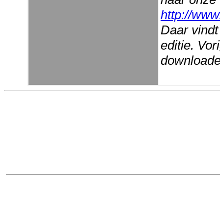
http://www
Daar vindt
editie. Vo
downloaden