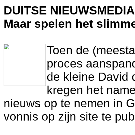
DUITSE NIEUWSMEDI
Maar spelen het slimme
Toen de (meestal
proces aanspand
de kleine David 
kregen het namel
nieuws op te nemen in G
vonnis op zijn site te pub