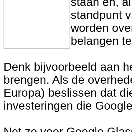
staan en, al
standpunt v
worden over
belangen te
Denk bijvoorbeeld aan het
brengen. Als de overhede
Europa) beslissen dat die
investeringen die Googl
Net zo voor Google Glas