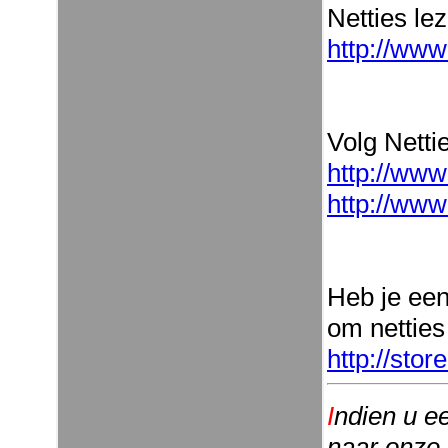
Netties le
http://www
Volg Nettie
http://www
http://www
Heb je ee
om netties
http://sto
I
ndien u e
naar onze