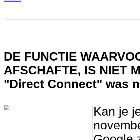
DE FUNCTIE WAARVOO
AFSCHAFTE, IS NIET M
"Direct Connect" was n
Kan je j
november
Google z