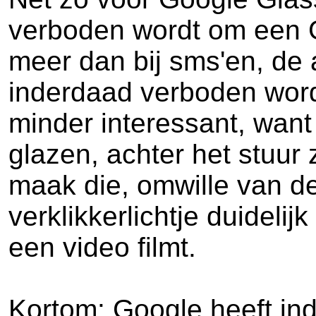
verboden wordt om een G
meer dan bij sms'en, de 
inderdaad verboden wordt
minder interessant, wan
glazen, achter het stuur 
maak die, omwille van de
verklikkerlichtje duideli
een video filmt.
Kortom: Google heeft ind