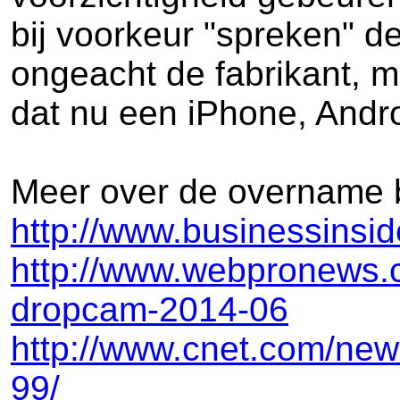
bij voorkeur "spreken" d
ongeacht de fabrikant, m
dat nu een iPhone, Andr
Meer over de overname 
http://www.businessins
http://www.webpronews.co
dropcam-2014-06
http://www.cnet.com/news
99/