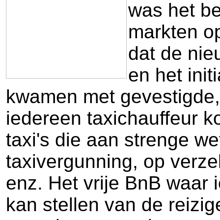
was het be
markten op 
dat de nie
en het init
kwamen met gevestigde, 
iedereen taxichauffeur k
taxi's die aan strenge we
taxivergunning, op verz
enz. Het vrije BnB waar 
kan stellen van de reizi