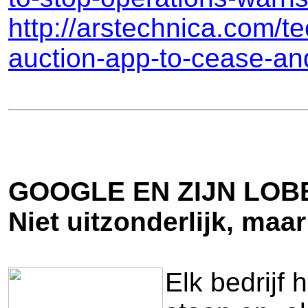
http://arstechnica.com/t
auction-app-to-cease-and
GOOGLE EN ZIJN LOB
Niet uitzonderlijk, ma
Elk bedrijf 