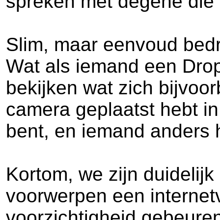
spreken met degene die 
Slim, maar eenvoud bedri
Wat als iemand een Dropc
bekijken wat zich bijvoo
camera geplaatst hebt in j
bent, en iemand anders 
Kortom, we zijn duidelijk
voorwerpen een internet
voorzichtigheid gebeuren