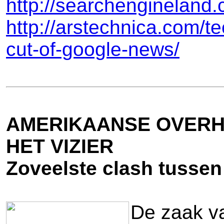
http://searchenginelan
http://arstechnica.com/t
cut-of-google-news/
AMERIKAANSE OVERH
HET VIZIER
Zoveelste clash tussen
De zaak va