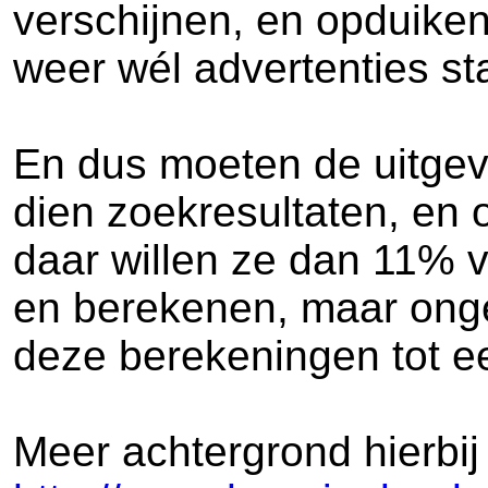
verschijnen, en opduike
weer wél advertenties st
En dus moeten de uitgev
dien zoekresultaten, en 
daar willen ze dan 11% 
en berekenen, maar onge
deze berekeningen tot e
Meer achtergrond hierbij