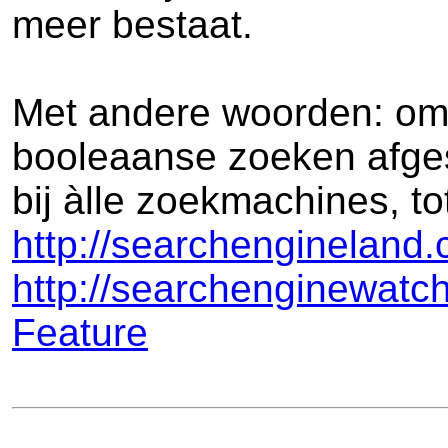
meer bestaat.
Met andere woorden: om e
booleaanse zoeken afge
bij àlle zoekmachines, t
http://searchengineland
http://searchenginewatc
Feature