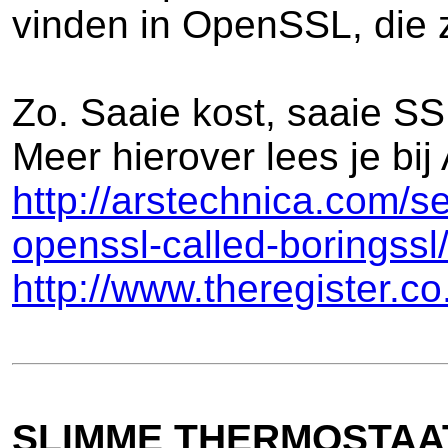
vinden in OpenSSL, die 
Zo. Saaie kost, saaie SSL
Meer hierover lees je bij
http://arstechnica.com/s
openssl-called-boringssl
http://www.theregister.c
SLIMME THERMOSTAA