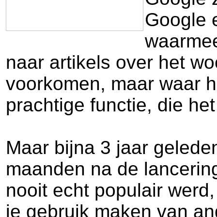
Google e
waarmee 
naar artikels over het wo
voorkomen, maar waar he
prachtige functie, die h
Maar bijna 3 jaar gelede
maanden na de lancering
nooit echt populair wer
je gebruik maken van an