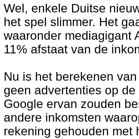
Wel, enkele Duitse nieu
het spel slimmer. Het gaa
waaronder mediagigant Ax
11% afstaat van de inkoms
Nu is het berekenen van 
geen advertenties op de 
Google ervan zouden besc
andere inkomsten waaro
rekening gehouden met he