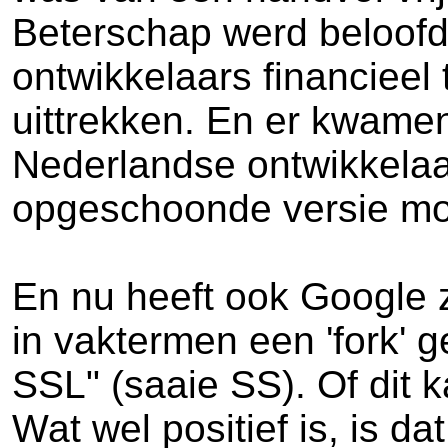
Beterschap werd beloofd 
ontwikkelaars financieel
uittrekken. En er kwame
Nederlandse ontwikkelaar
opgeschoonde versie moe
En nu heeft ook Google zi
in vaktermen een 'fork' 
SSL" (saaie SS). Of dit 
Wat wel positief is, is 