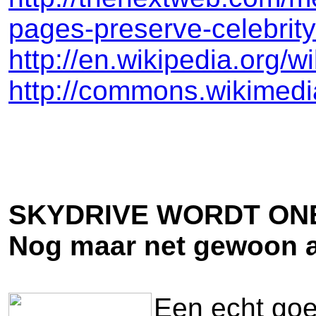
pages-preserve-celebrity
http://en.wikipedia.org/w
http://commons.wikimed
SKYDRIVE WORDT ON
Nog maar net gewoon a
Een echt goe