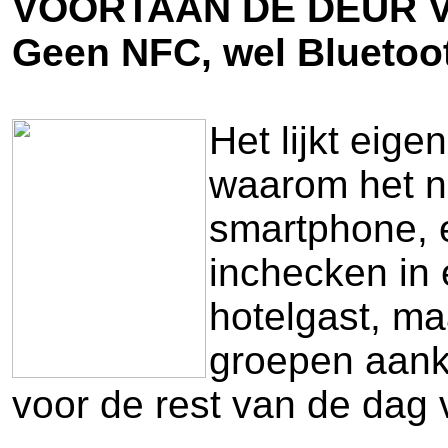
VOORTAAN DE DEUR 
Geen NFC, wel Bluetoo
Het lijkt eige
waarom het no
smartphone, 
inchecken in 
hotelgast, ma
groepen aanko
voor de rest van de dag 