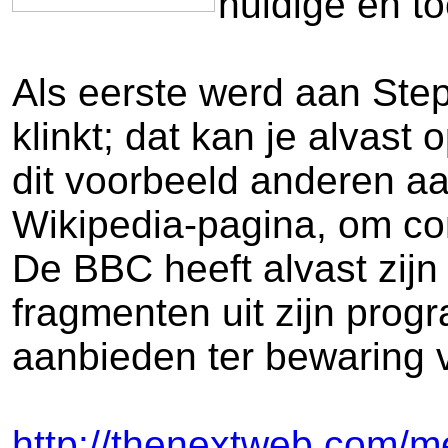
huidige en t
Als eerste werd aan Ste
klinkt; dat kan je alvast
dit voorbeeld anderen a
Wikipedia-pagina, om co
De BBC heeft alvast zij
fragmenten uit zijn pro
aanbieden ter bewaring vo
http://thenextweb.com/me