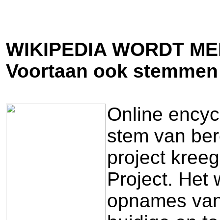
WIKIPEDIA WORDT ME
Voortaan ook stemmen
Online encyc
stem van ber
project kree
Project. Het 
opnames van 