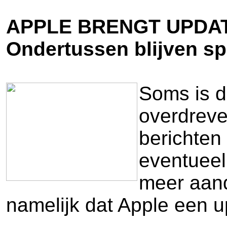
APPLE BRENGT UPDAT
Ondertussen blijven spe
Soms is d
overdreve
berichten
eventueel,
meer aand
namelijk dat Apple een u