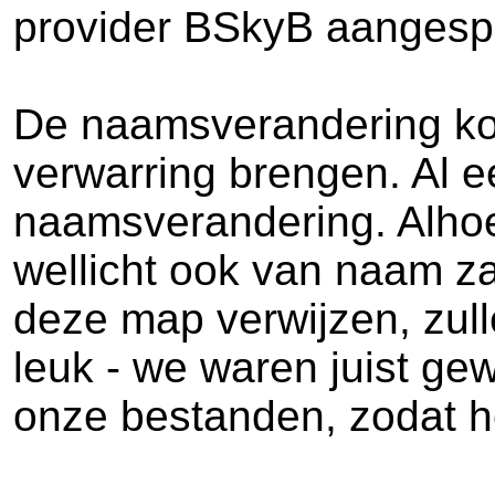
provider BSkyB aangespa
De naamsverandering kom
verwarring brengen. Al e
naamsverandering. Alhoe
wellicht ook van naam za
deze map verwijzen, zul
leuk - we waren juist g
onze bestanden, zodat he