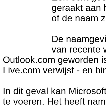
geraakt aan h
of de naam z
De naamgevin
van recente 
Outlook.com geworden is
Live.com verwijst - en b
In dit geval kan Microsof
te voeren. Het heeft nam