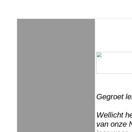
Gegroet le
Wellicht h
van onze N