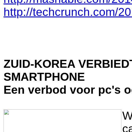
http://techcrunch.com/20
ZUID-KOREA VERBIED
SMARTPHONE
Een verbod voor pc's o
W
c