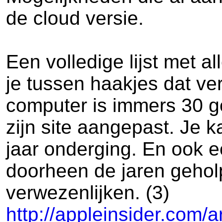
de cloud versie.
Een volledige lijst met a
je tussen haakjes dat v
computer is immers 30 g
zijn site aangepast. Je k
jaar onderging. En ook 
doorheen de jaren geholpe
verwezenlijken. (3)
http://appleinsider.com/a