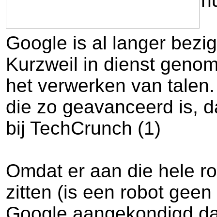
h
Google is al langer bezig
Kurzweil in dienst geno
het verwerken van talen.
die zo geavanceerd is, da
bij TechCrunch (1)
Omdat er aan die hele rob
zitten (is een robot gee
Google aangekondigd dat