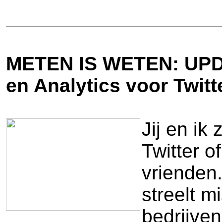
METEN IS WETEN: UP
en Analytics voor Twitt
Jij en ik
Twitter 
vrienden
streelt m
bedrijven