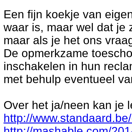
Een fijn koekje van eige
waar is, maar wel dat je 
maar als je het ons vraa
De opmerkzame toeschou
inschakelen in hun recl
met behulp eventueel va
Over het ja/neen kan je
http://www.standaard.b
http://mashable.com/201