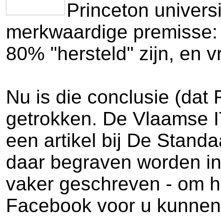
Princeton univers
merkwaardige premisse: a
80% "hersteld" zijn, en 
Nu is die conclusie (da
getrokken. De Vlaamse I
een artikel bij De Stand
daar begraven worden in 
vaker geschreven - om he
Facebook voor u kunnen