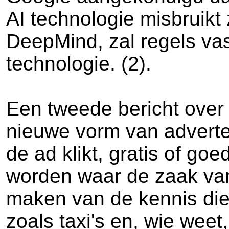
AI technologie misbruik
DeepMind, zal regels va
technologie. (2).
Een tweede bericht over 
nieuwe vorm van adverten
de ad klikt, gratis of go
worden waar de zaak van
maken van de kennis die 
zoals taxi's en, wie wee