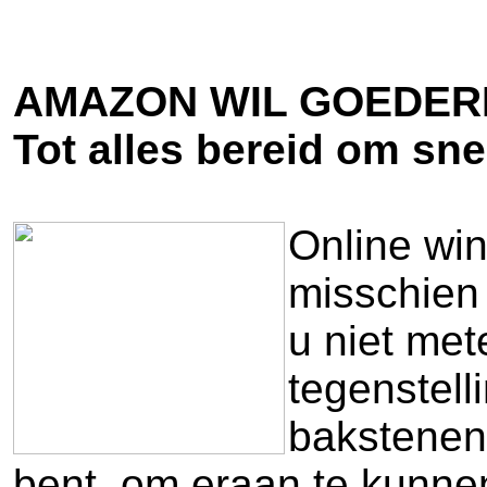
AMAZON WIL GOEDER
Tot alles bereid om snel
Online win
misschien 
u niet me
tegenstell
bakstenen 
bent, om eraan te kunne