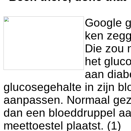
Google g
ken zegg
Die zou 
het gluc
aan diabe
glucosegehalte in zijn b
aanpassen. Normaal gezie
dan een bloeddruppel aan
meettoestel plaatst. (1)