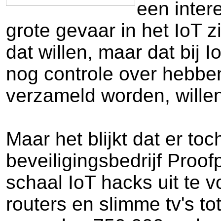
een inter
grote gevaar in het IoT zi
dat willen, maar dat bij 
nog controle over hebbe
verzameld worden, willen 
Maar het blijkt dat er to
beveiligingsbedrijf Proof
schaal IoT hacks uit te v
routers en slimme tv's t