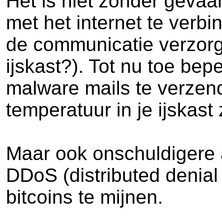
Het is niet zonder gevaa
met het internet te verb
de communicatie verzorgt
ijskast?). Tot nu toe be
malware mails te verzend
temperatuur in je ijskast
Maar ook onschuldigere a
DDoS (distributed denial
bitcoins te mijnen.