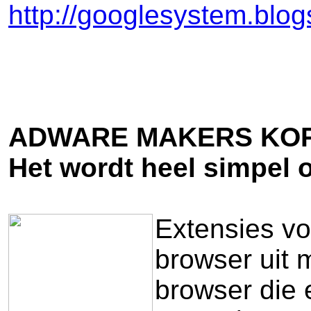
http://googlesystem.blog
ADWARE MAKERS KOP
Het wordt heel simpel 
Extensies vo
browser uit m
browser die 