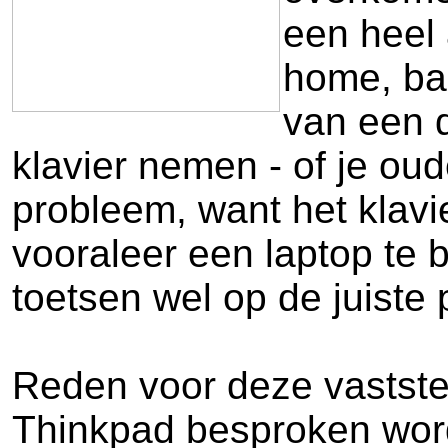
een heel 
home, bac
van een d
klavier nemen - of je oud
probleem, want het klavie
vooraleer een laptop te b
toetsen wel op de juiste p
Reden voor deze vaststel
Thinkpad besproken wordt