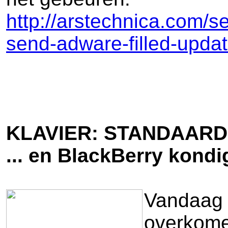
http://arstechnica.com/
send-adware-filled-upd
KLAVIER: STANDAARD 
... en BlackBerry kondi
Vandaag t
overkomen