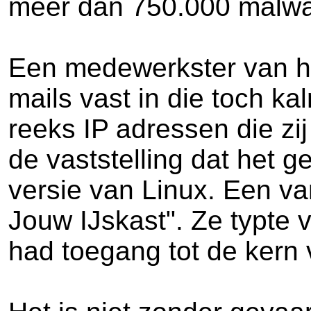
meer dan 750.000 malwa
Een medewerkster van het
mails vast in die toch k
reeks IP adressen die zi
de vaststelling dat het 
versie van Linux. Een va
Jouw IJskast". Ze typte 
had toegang tot de kern