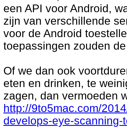
een API voor Android, waa
zijn van verschillende 
voor de Android toestell
toepassingen zouden de 
Of we dan ook voortdure
eten en drinken, te wein
zagen, dan vermoeden wij
http://9to5mac.com/2014/
develops-eye-scanning-t