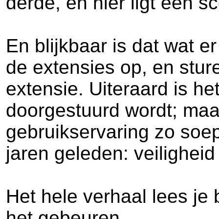
derde, en hier ligt een s
En blijkbaar is dat wat
de extensies op, en stu
extensie. Uiteraard is h
doorgestuurd wordt; maa
gebruikservaring zo soepe
jaren geleden: veilighei
Het hele verhaal lees je
het gebeuren.