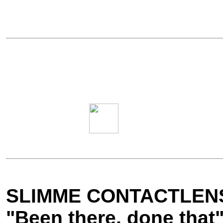
SLIMME CONTACTLEN
"Been there, done that"