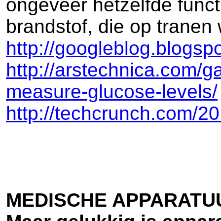
ongeveer hetzelfde funct
brandstof, die op tranen 
http://googleblog.blogsp
http://arstechnica.com/g
measure-glucose-levels/
http://techcrunch.com/20
MEDISCHE APPARATUU