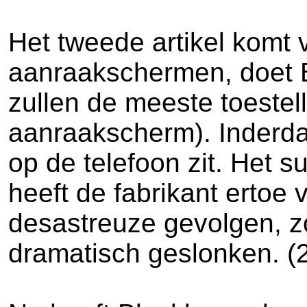
Het tweede artikel komt
aanraakschermen, doet B
zullen de meeste toestel
aanraakscherm). Inderdaa
op de telefoon zit. Het
heeft de fabrikant ertoe
desastreuze gevolgen, zo
dramatisch geslonken. (