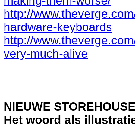
making-them-worse/
http://www.theverge.com
hardware-keyboards
http://www.theverge.co
very-much-alive
NIEUWE STOREHOUSE
Het woord als illustrat