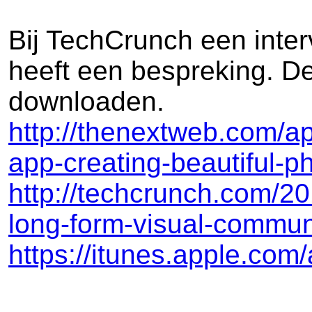
Bij TechCrunch een inte
heeft een bespreking. De
downloaden.
http://thenextweb.com/a
app-creating-beautiful-p
http://techcrunch.com/20
long-form-visual-commun
https://itunes.apple.com