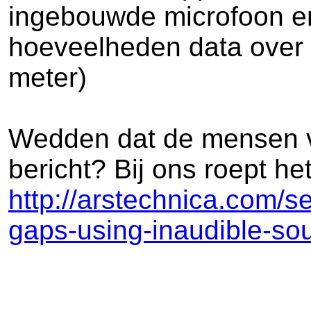
ingebouwde microfoon en
hoeveelheden data over t
meter)
Wedden dat de mensen v
bericht? Bij ons roept he
http://arstechnica.com/s
gaps-using-inaudible-so