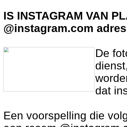
IS INSTAGRAM VAN P
@instagram.com adresse
De fot
dienst
worde
dat in
Een voorspelling die vol