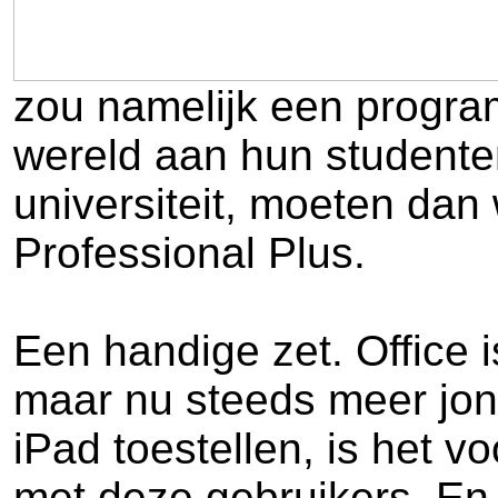
zou namelijk een progra
wereld aan hun studenten
universiteit, moeten dan
Professional Plus.
Een handige zet. Office i
maar nu steeds meer jon
iPad toestellen, is het vo
met deze gebruikers. En 