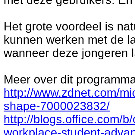
Het grote voordeel is nat
kunnen werken met de laa
wanneer deze jongeren l
Meer over dit programma 
http://www.zdnet.com/mi
shape-7000023832/
http://blogs.office.com/b
workplace-student-advan