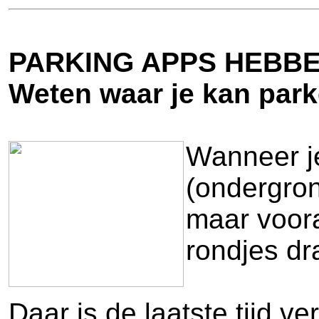
PARKING APPS HEBBE
Weten waar je kan parke
Wanneer je
(ondergron
maar voora
rondjes dr
Daar is de laatste tijd 