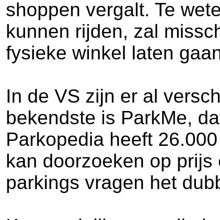
shoppen vergalt. Te wete
kunnen rijden, zal missch
fysieke winkel laten gaan
In de VS zijn er al vers
bekendste is ParkMe, da
Parkopedia heeft 26.000 
kan doorzoeken op prijs 
parkings vragen het dub