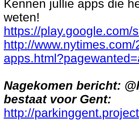
Kennen jullie apps die h
weten!
https://play.google.com
http://www.nytimes.com/2
apps.html?pagewanted=
Nagekomen bericht: @li
bestaat voor Gent:
http://parkinggent.projec