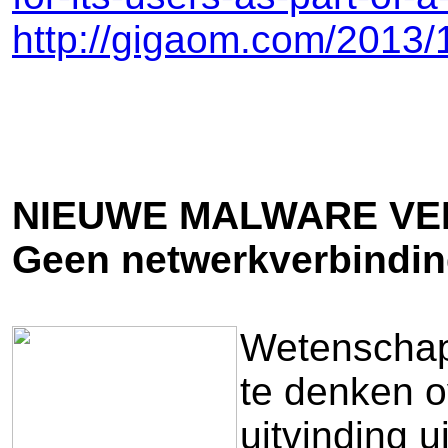
http://gigaom.com/2013/
NIEUWE MALWARE VER
Geen netwerkverbindin
Wetenschapp
te denken o
uitvinding 