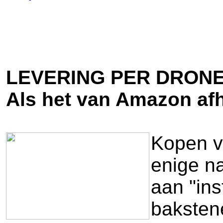
LEVERING PER DRONE
Als het van Amazon af
Kopen vi
enige na
aan "ins
baksten