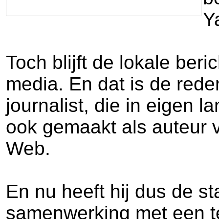
Y
Toch blijft de lokale ber
media. En dat is de red
journalist, die in eigen
ook gemaakt als auteur 
Web.
En nu heeft hij dus de st
samenwerking met een te