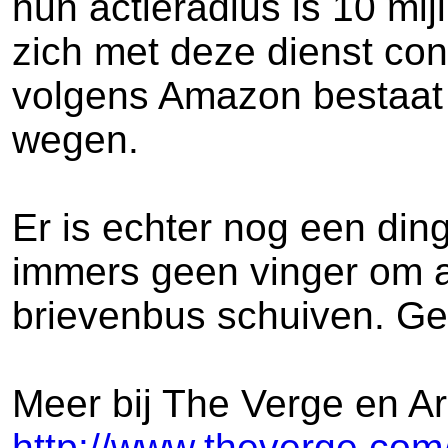
hun actieradius is 10 m
zich met deze dienst con
volgens Amazon bestaat 
wegen.
Er is echter nog een din
immers geen vinger om aa
brievenbus schuiven. Gew
Meer bij The Verge en Ar
http://www.theverge.com