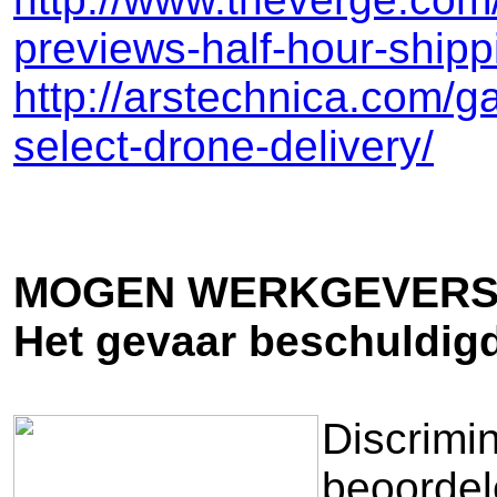
previews-half-hour-shipp
http://arstechnica.com/
select-drone-delivery/
MOGEN WERKGEVERS 
Het gevaar beschuldigd
Discrimi
beoordel