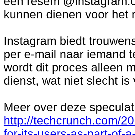
een resem @instagram.co
kunnen dienen voor het 
Instagram biedt trouwens
per e-mail naar iemand 
wordt dit proces alleen 
dienst, wat niet slecht 
Meer over deze speculat
http://techcrunch.com/2
for-its-users-as-part-of-