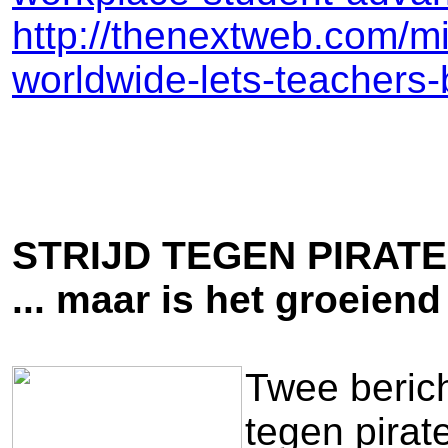
http://thenextweb.com/m
worldwide-lets-teachers-
STRIJD TEGEN PIRAT
... maar is het groeien
Twee berich
tegen pirat