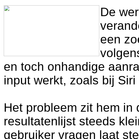
De wer
verand
een zoe
volgens
en toch onhandige aanraa
input werkt, zoals bij Sir
Het probleem zit hem in 
resultatenlijst steeds kl
gebruiker vragen laat ste