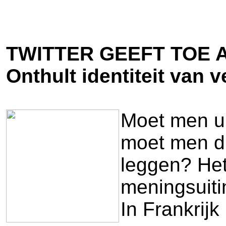
TWITTER GEEFT TOE 
Onthult identiteit van 
Moet men ui
moet men di
leggen? Het
meningsuiti
In Frankrij