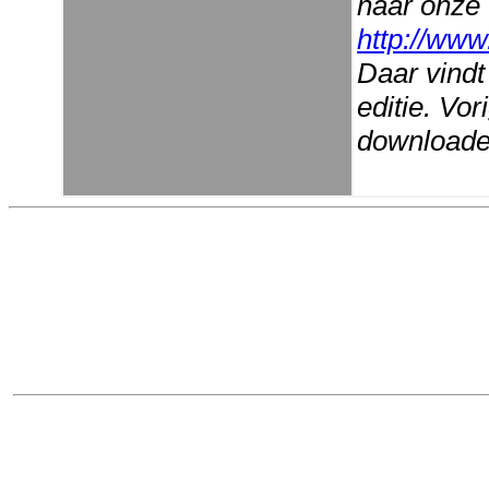
naar onze
http://www
Daar vindt
editie. Vo
downloaden