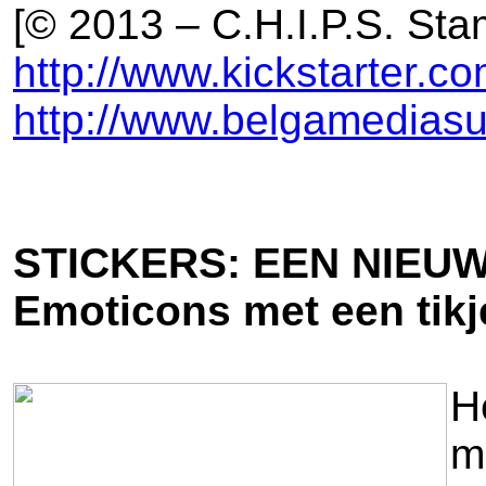
[© 2013 – C.H.I.P.S. St
http://www.kickstarter.co
http://www.belgamediasu
STICKERS: EEN NIEU
Emoticons met een tikje
H
m