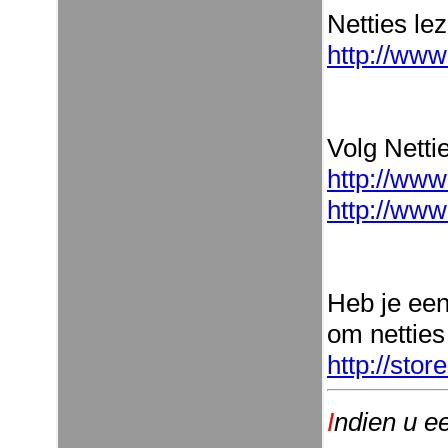
Netties le
http://www
Volg Nettie
http://www
http://www
Heb je ee
om netties
http://sto
I
ndien u e