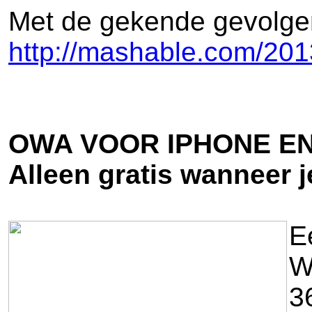
Met de gekende gevolgen:
http://mashable.com/20
OWA VOOR IPHONE EN
Alleen gratis wanneer j
E
W
3