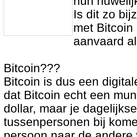
hun huwelijk
Is dit zo b
met Bitcoin
aanvaard al
Bitcoin???
Bitcoin is dus een digita
dat Bitcoin echt een mun
dollar, maar je dagelijk
tussenpersonen bij komen
persoon naar de andere ve