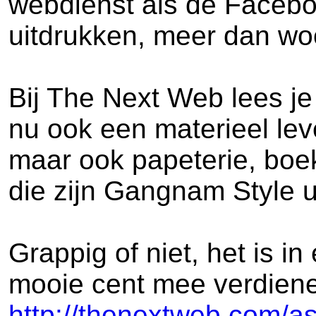
webdienst als de Faceboo
uitdrukken, meer dan wo
Bij The Next Web lees je
nu ook een materieel lev
maar ook papeterie, boek
die zijn Gangnam Style u
Grappig of niet, het is in
mooie cent mee verdien
http://thenextweb.com/as