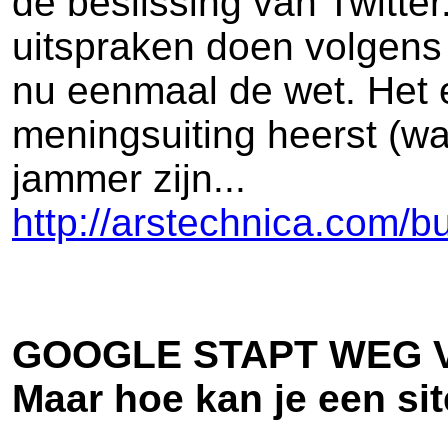
de beslissing van Twitte
uitspraken doen volgens 
nu eenmaal de wet. Het e
meningsuiting heerst (wa
jammer zijn...
http://arstechnica.com/b
GOOGLE STAPT WEG V
Maar hoe kan je een si