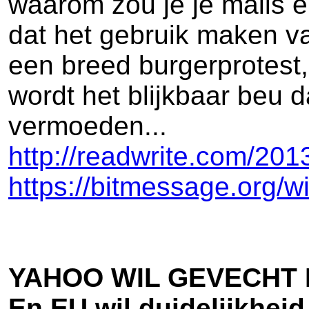
waarom zou je je mails e
dat het gebruik maken va
een breed burgerprotest,
wordt het blijkbaar beu 
vermoeden...
http://readwrite.com/2
https://bitmessage.org/
YAHOO WIL GEVECHT 
En EU wil duidelijkhei