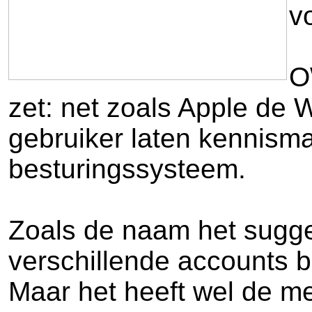
v
O
zet: net zoals Apple de 
gebruiker laten kennisma
besturingssysteem.
Zoals de naam het sugger
verschillende accounts b
Maar het heeft wel de m