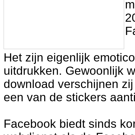
m
2
F
Het zijn eigenlijk emotic
uitdrukken. Gewoonlijk wo
download verschijnen zij
een van de stickers aan
Facebook biedt sinds kor