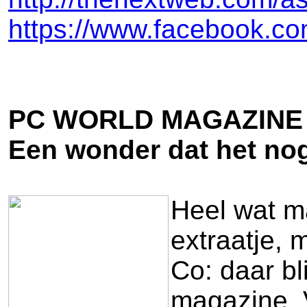
https://www.facebook.c
PC WORLD MAGAZINE 
Een wonder dat het nog
Heel wat m
extraatje, 
Co: daar bl
magazine. V