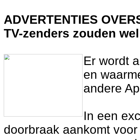
ADVERTENTIES OVER
TV-zenders zouden we
Er wordt a
en waarmee
andere App
In een exc
doorbraak aankomt voor h