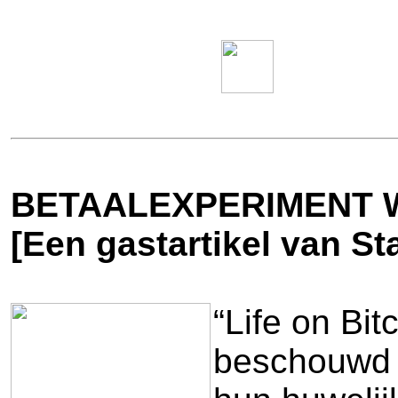
BETAALEXPERIMENT 
[Een gastartikel van S
“Life on Bi
beschouwd w