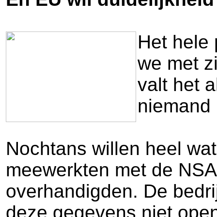
Het hele 
we met zi
valt het 
niemand 
Nochtans willen heel wat
meewerkten met de NSA, 
overhandigden. De bedrij
deze gegevens niet ope