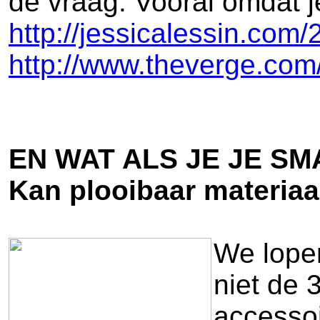
de vraag. Vooral omdat j
http://jessicalessin.com
http://www.theverge.com
EN WAT ALS JE JE 
Kan plooibaar materiaa
We lope
niet de 
accessoi