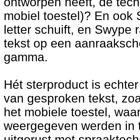
ontworpen heeft, de techn
mobiel toestel)? En ook 
letter schuift, en Swype
tekst op een aanraaksche
gamma.
Hét sterproduct is echte
van gesproken tekst, zoal
het mobiele toestel, wa
weergegeven werden in tek
uitgerust met spraaktech