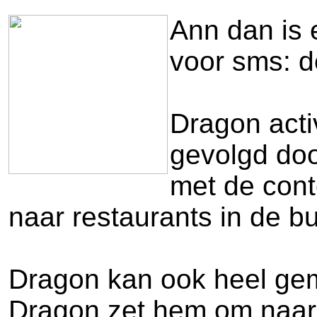
Ann dan is e
voor sms: d
Dragon acti
gevolgd doo
met de cont
naar restaurants in de b
Dragon kan ook heel gemak
Dragon zet hem om naar 