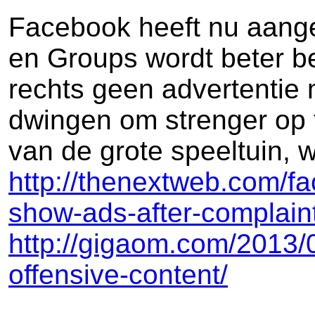
Facebook heeft nu aange
en Groups wordt beter b
rechts geen advertentie 
dwingen om strenger op t
van de grote speeltuin, wa
http://thenextweb.com/f
show-ads-after-complaint
http://gigaom.com/2013/
offensive-content/