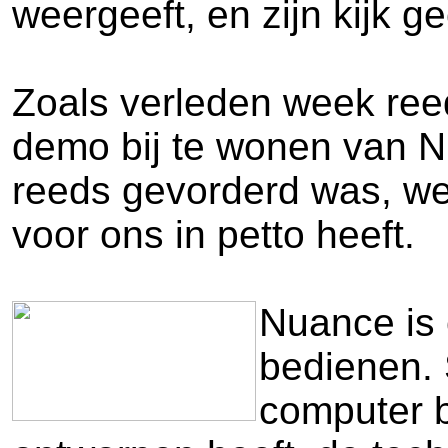
weergeeft, en zijn kijk g
Zoals verleden week ree
demo bij te wonen van N
reeds gevorderd was, wel
voor ons in petto heeft.
Nuance is 
bedienen.
computer b