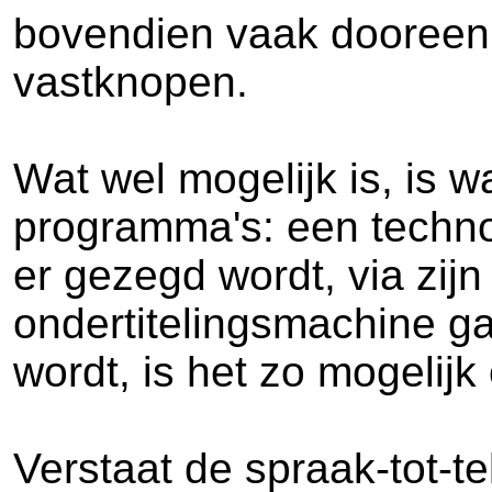
bovendien vaak dooreen 
vastknopen.
Wat wel mogelijk is, is w
programma's: een technol
er gezegd wordt, via zij
ondertitelingsmachine g
wordt, is het zo mogelijk 
Verstaat de spraak-tot-t