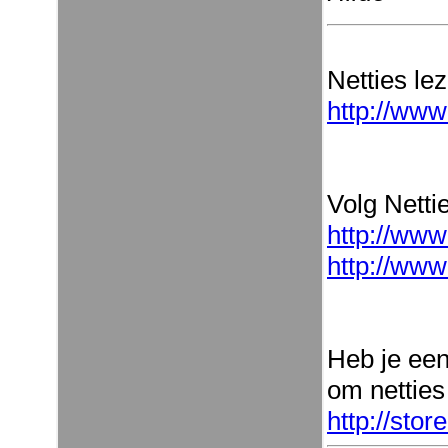
Netties le
http://www
Volg Nettie
http://www
http://www
Heb je ee
om netties
http://sto