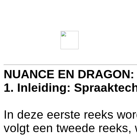
NUANCE EN DRAGON: 
1. Inleiding: Spraaktec
In deze eerste reeks wo
volgt een tweede reeks, 