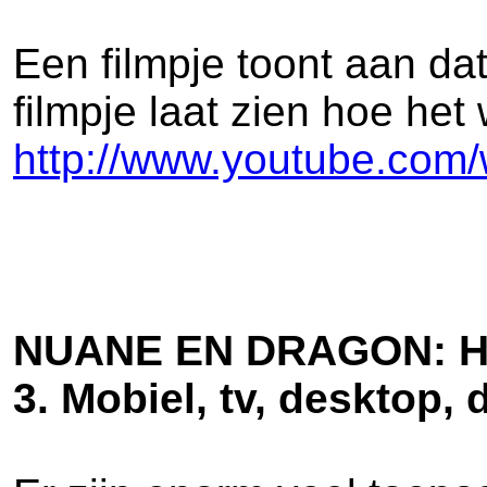
Een filmpje toont aan d
filmpje laat zien hoe he
http://www.youtube.co
NUANE EN DRAGON: H
3. Mobiel, tv, desktop,