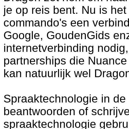
je op reis bent. Nu is he
commando's een verbindi
Google, GoudenGids enz w
internetverbinding nodig
partnerships die Nuance
kan natuurlijk wel Drago
Spraaktechnologie in de 
beantwoorden of schrijve
spraaktechnologie gebrui