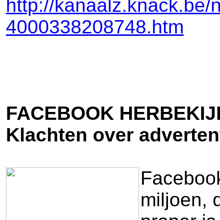
http://kanaalz.knack.be
4000338208748.htm
FACEBOOK HERBEKIJ
Klachten over adverten
Facebook
miljoen, 