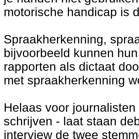
motorische handicap is di
Spraakherkenning, spraak
bijvoorbeeld kunnen hun
rapporten als dictaat do
met spraakherkenning wo
Helaas voor journalisten
schrijven - laat staan de
interview de twee stemme