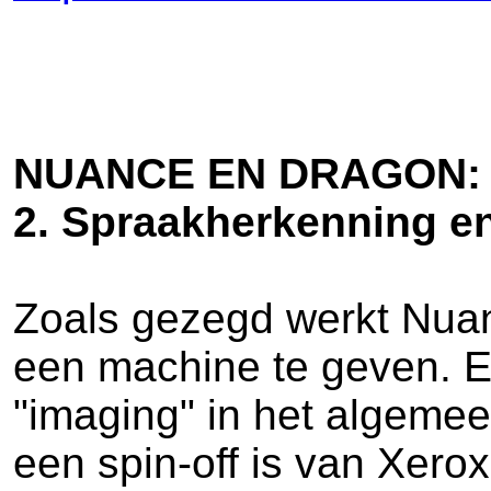
NUANCE EN DRAGON: 
2. Spraakherkenning en
Zoals gezegd werkt Nuan
een machine te geven. E
"imaging" in het algemee
een spin-off is van Xero