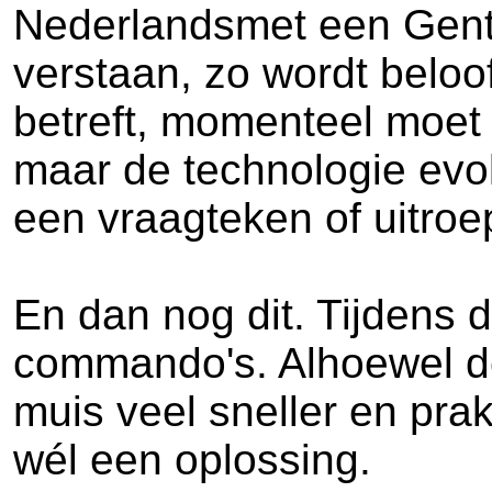
Nederlandsmet een Gentse
verstaan, zo wordt belo
betreft, momenteel moet 
maar de technologie evol
een vraagteken of uitro
En dan nog dit. Tijdens
commando's. Alhoewel de 
muis veel sneller en pra
wél een oplossing.