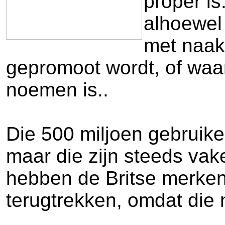
proper is
alhoewel
met naak
gepromoot wordt, of waar 
noemen is..
Die 500 miljoen gebruike
maar die zijn steeds vak
hebben de Britse merken
terugtrekken, omdat die 