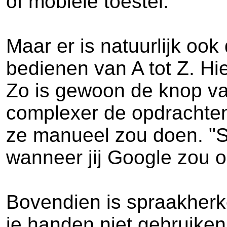
of mobiele toestel.
Maar er is natuurlijk oo
bedienen van A tot Z. Hie
Zo is gewoon de knop va
complexer de opdrachten,
ze manueel zou doen. "Se
wanneer jij Google zou o
Bovendien is spraakherk
je handen niet gebruiken