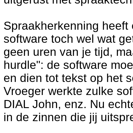
Spraakherkenning heeft 
software toch wel wat ge
geen uren van je tijd, m
hurdle": de software moet
en dien tot tekst op het
Vroeger werkte zulke so
DIAL John, enz. Nu echte
in de zinnen die jij uit