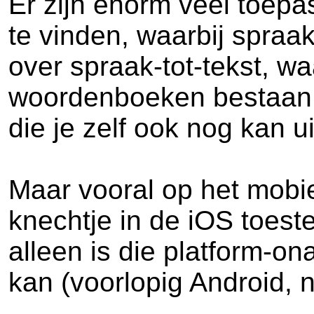
Er zijn enorm veel toepa
te vinden, waarbij spra
over spraak-tot-tekst, w
woordenboeken bestaan, 
die je zelf ook nog kan u
Maar vooral op het mobie
knechtje in de iOS toest
alleen is die platform-o
kan (voorlopig Android,