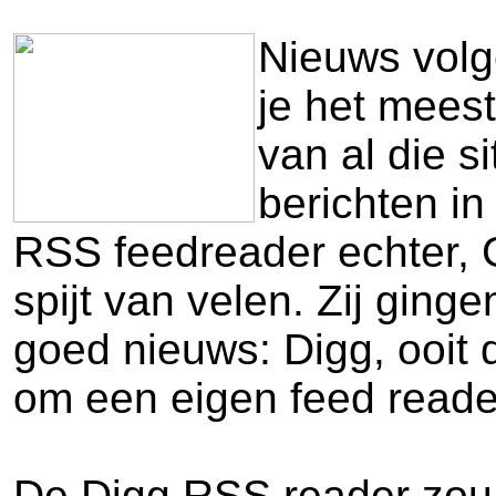
Nieuws volge
je het meest
van al die s
berichten i
RSS feedreader echter, 
spijt van velen. Zij ging
goed nieuws: Digg, ooit d
om een eigen feed reade
De Digg RSS reader zou 