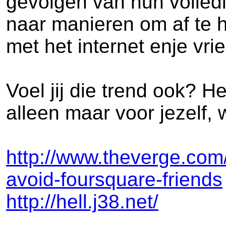
gevolgen van hun volledi
naar manieren om af te h
met het internet enje vri
Voel jij die trend ook? H
alleen maar voor jezelf, 
http://www.theverge.com
avoid-foursquare-friends
http://hell.j38.net/