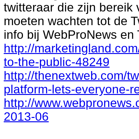
twitteraar die zijn berei
moeten wachten tot de Tw
info bij WebProNews en 
http://marketingland.com/t
to-the-public-48249
http://thenextweb.com/twi
platform-lets-everyone-re
http://www.webpronews.co
2013-06