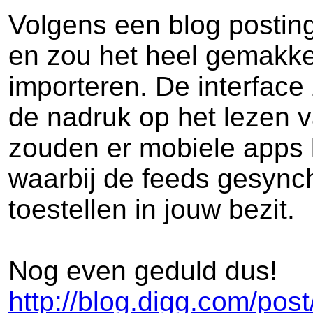
Volgens een blog posting
en zou het heel gemakkel
importeren. De interface 
de nadruk op het lezen v
zouden er mobiele apps 
waarbij de feeds gesync
toestellen in jouw bezit.
Nog even geduld dus!
http://blog.digg.com/po