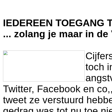
IEDEREEN TOEGANG TO
... zolang je maar in de
Cijfer
toch 
angst
Twitter, Facebook en co
tweet ze verstuurd hebbe
gedrag was tot nu toe ni