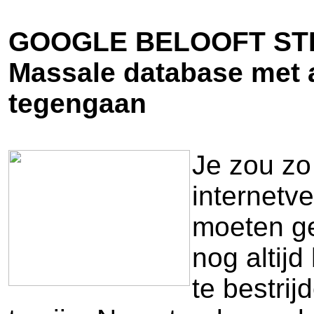
GOOGLE BELOOFT STR
Massale database met 
tegengaan
Je zou zo
internetv
moeten ger
nog altijd
te bestrij