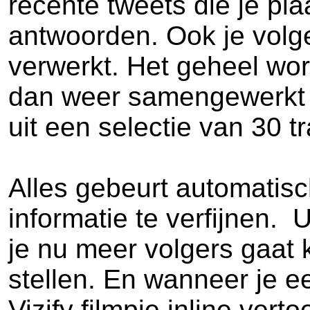
recente tweets die je pl
antwoorden. Ook je volge
verwerkt. Het geheel wo
dan weer samengewerkt m
uit een selectie van 30 t
Alles gebeurt automatisc
informatie te verfijnen. 
je nu meer volgers gaat k
stellen. En wanneer je e
Vizify filmpje inline vertoo