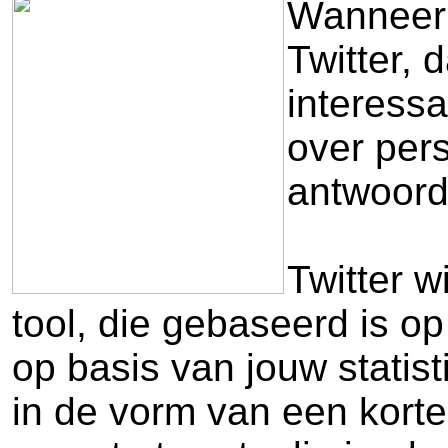
Wanneer j
Twitter, 
interessa
over pers
antwoord
Twitter w
tool, die gebaseerd is o
op basis van jouw statis
in de vorm van een kort