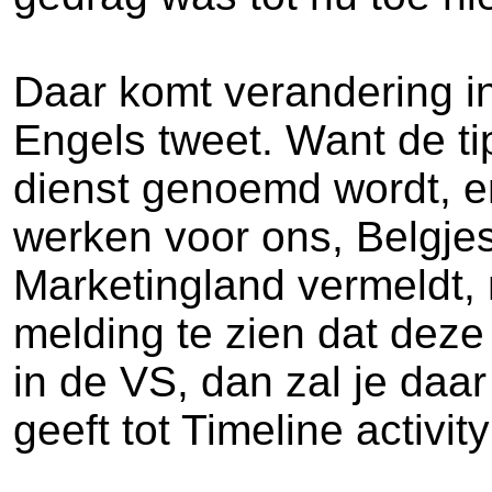
Daar komt verandering in
Engels tweet. Want de tip
dienst genoemd wordt, en d
werken voor ons, Belgjes
Marketingland vermeldt, n
melding te zien dat deze 
in de VS, dan zal je daar
geeft tot Timeline activit