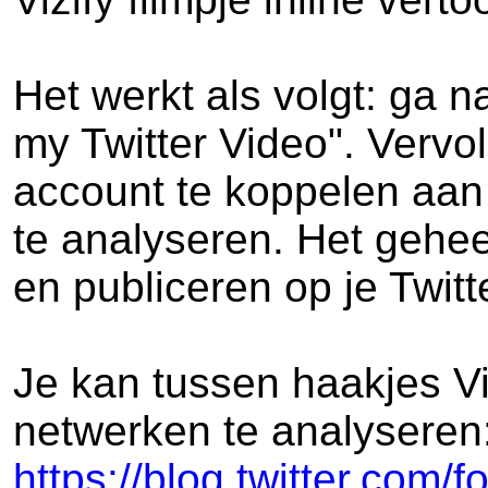
Het werkt als volgt: ga n
my Twitter Video". Verv
account te koppelen aan 
te analyseren. Het gehee
en publiceren op je Twitt
Je kan tussen haakjes V
netwerken te analyseren
https://blog.twitter.com/f