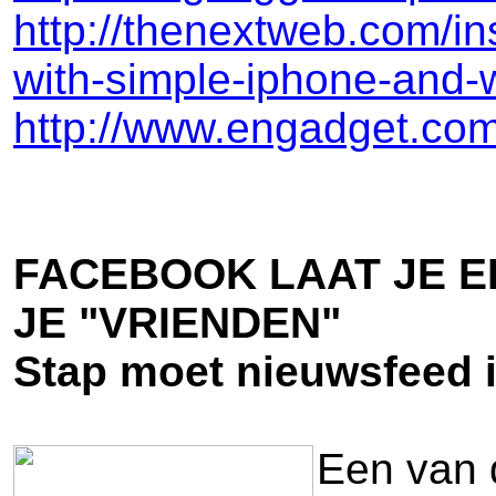
http://thenextweb.com/in
with-simple-iphone-and-w
http://www.engadget.com
FACEBOOK LAAT JE E
JE "VRIENDEN"
Stap moet nieuwsfeed 
Een van 