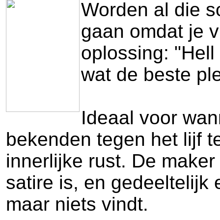
Worden al die s
gaan omdat je vr
oplossing: "Hell
wat de beste pl
Ideaal voor wann
bekenden tegen het lijf 
innerlijke rust. De maker
satire is, en gedeeltelij
maar niets vindt.