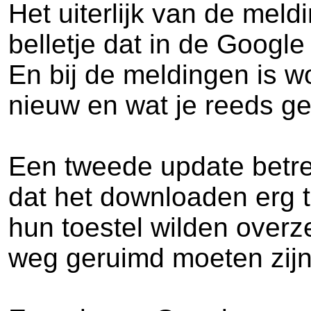
Het uiterlijk van de mel
belletje dat in de Google
En bij de meldingen is w
nieuw en wat je reeds ge
Een tweede update betre
dat het downloaden erg t
hun toestel wilden overz
weg geruimd moeten zijn