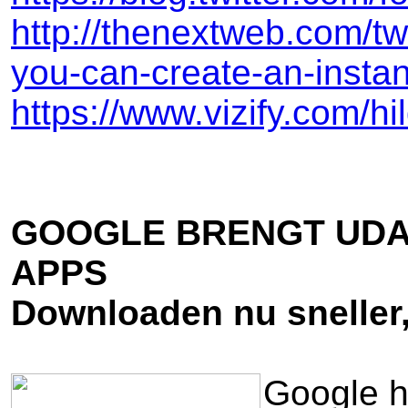
http://thenextweb.com/twi
you-can-create-an-instant
https://www.vizify.com/hi
GOOGLE BRENGT UDAT
APPS
Downloaden nu sneller
Google he