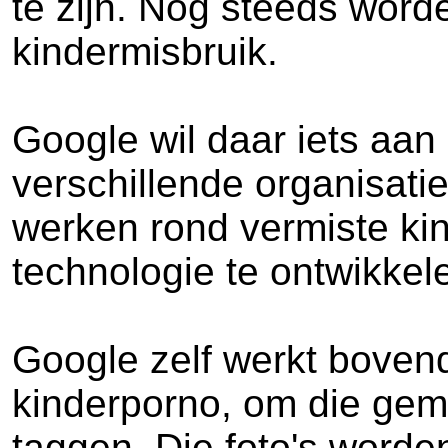
te zijn. Nog steeds word
kindermisbruik.
Google wil daar iets aan
verschillende organisatie
werken rond vermiste kin
technologie te ontwikkel
Google zelf werkt bovend
kinderporno, om die gema
taggen. Die foto's word