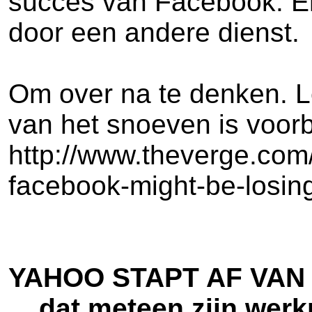
succes van Facebook. En
door een andere dienst.
Om over na te denken. Lee
van het snoeven is voorbi
http://www.theverge.com
facebook-might-be-losin
YAHOO STAPT AF VAN
... dat meteen zijn we