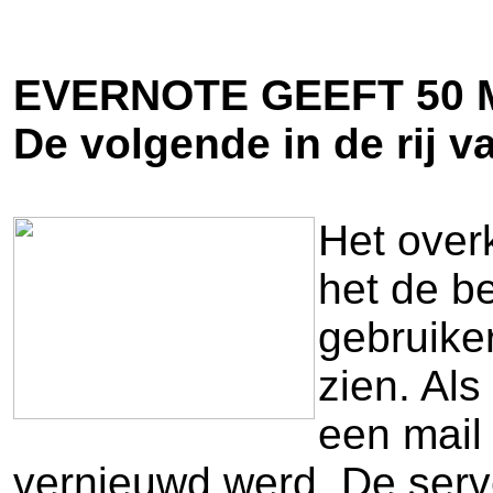
EVERNOTE GEEFT 50
De volgende in de rij va
Het over
het de b
gebruike
zien. Als
een mail
vernieuwd werd. De serv