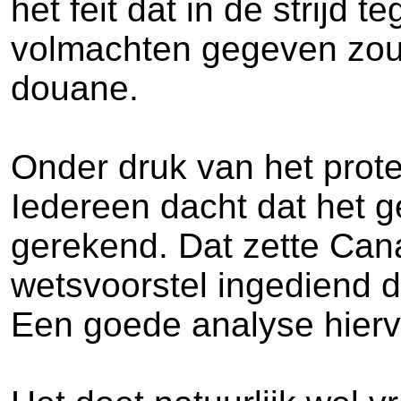
het feit dat in de strijd
volmachten gegeven zoud
douane.
Onder druk van het prote
Iedereen dacht dat het 
gerekend. Dat zette Can
wetsvoorstel ingediend d
Een goede analyse hierva