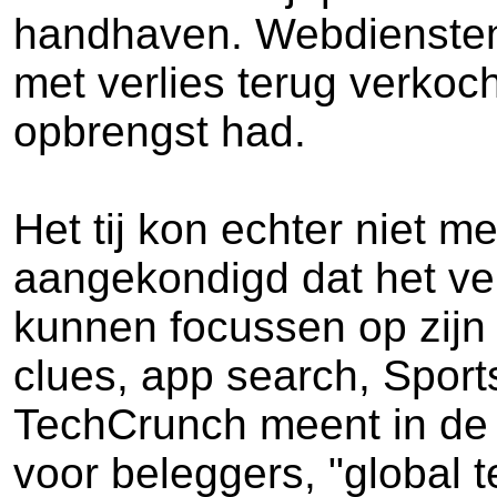
handhaven. Webdiensten 
met verlies terug verkoc
opbrengst had.
Het tij kon echter niet 
aangekondigd dat het ver
kunnen focussen op zijn 
clues, app search, Sport
TechCrunch meent in de 
voor beleggers, "global 