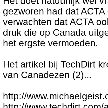
Het doet natuurlijk wel v
gezworen had dat ACTA 
verwachten dat ACTA ook 
druk die op Canada uitg
het ergste vermoeden.
Het artikel bij TechDirt 
van Canadezen (2)...
http://www.michaelgeist.
http://www.techdirt.com