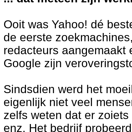
Ooit was Yahoo! dé beste
de eerste zoekmachines,
redacteurs aangemaakt e
Google zijn veroveringst
Sindsdien werd het moeili
eigenlijk niet veel mense
zelfs weten dat er zoiet
enz. Het bedrijf probeerd