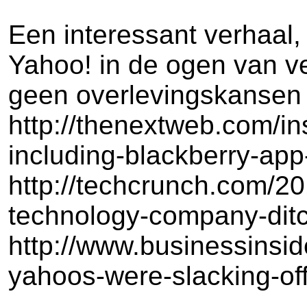
Een interessant verhaal, 
Yahoo! in de ogen van ve
geen overlevingskansen 
http://thenextweb.com/in
including-blackberry-ap
http://techcrunch.com/201
technology-company-ditch
http://www.businessinsi
yahoos-were-slacking-of