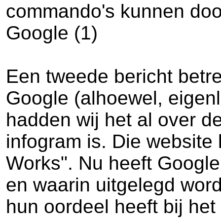
commando's kunnen doorge
Google (1)
Een tweede bericht betref
Google (alhoewel, eigenli
hadden wij het al over d
infogram is. Die websit
Works". Nu heeft Google 
en waarin uitgelegd word
hun oordeel heeft bij he