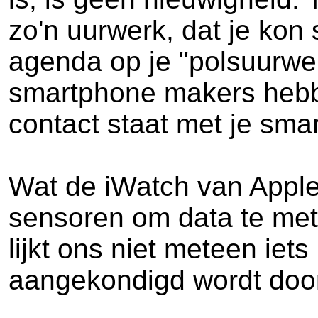
zo'n uurwerk, dat je kon
agenda op je "polsuurwer
smartphone makers hebbe
contact staat met je sm
Wat de iWatch van Appl
sensoren om data te mete
lijkt ons niet meteen iets
aangekondigd wordt door