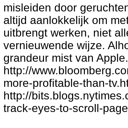
misleiden door geruchten
altijd aanlokkelijk om 
uitbrengt werken, niet a
vernieuwende wijze. Alho
grandeur mist van Apple.
http://www.bloomberg.co
more-profitable-than-tv.h
http://bits.blogs.nytim
track-eyes-to-scroll-page