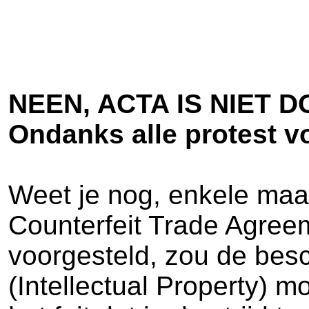
NEEN, ACTA IS NIET 
Ondanks alle protest v
Weet je nog, enkele maan
Counterfeit Trade Agre
voorgesteld, zou de bes
(Intellectual Property) 