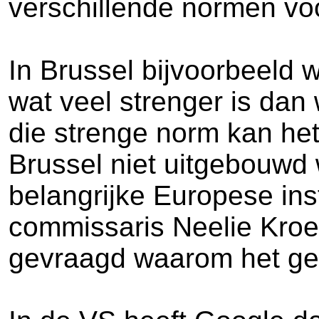
verschillende normen voo
In Brussel bijvoorbeeld w
wat veel strenger is da
die strenge norm kan het
Brussel niet uitgebouwd 
belangrijke Europese ins
commissaris Neelie Kroes
gevraagd waarom het gew