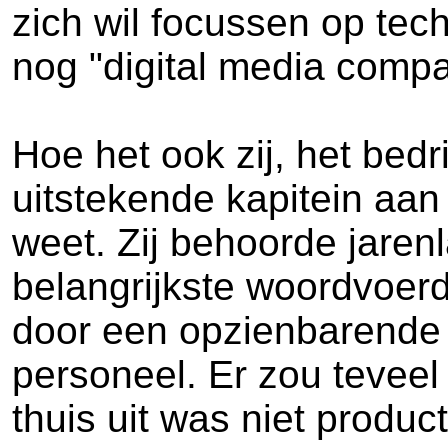
zich wil focussen op tec
nog "digital media compa
Hoe het ook zij, het bedri
uitstekende kapitein aan
weet. Zij behoorde jaren
belangrijkste woordvoer
door een opzienbarende b
personeel. Er zou tevee
thuis uit was niet produ