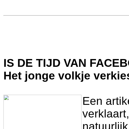
IS DE TIJD VAN FACE
Het jonge volkje verkie
Een artik
verklaart
natuurlij