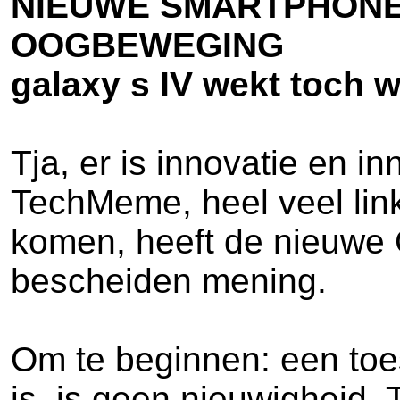
NIEUWE SMARTPHONE
OOGBEWEGING
galaxy s IV wekt toch 
Tja, er is innovatie en in
TechMeme, heel veel lin
komen, heeft de nieuwe G
bescheiden mening.
Om te beginnen: een toes
is, is geen nieuwigheid.