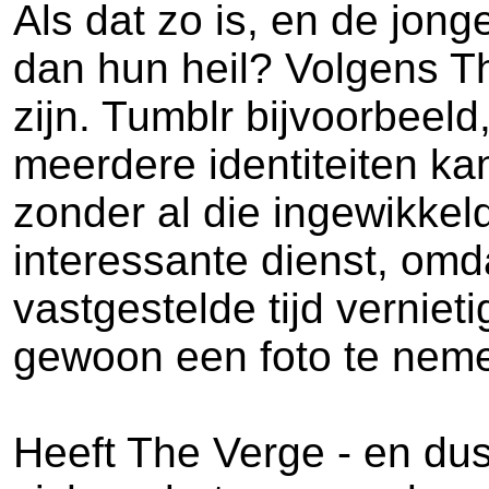
Als dat zo is, en de jon
dan hun heil? Volgens The
zijn. Tumblr bijvoorbeeld
meerdere identiteiten ka
zonder al die ingewikkel
interessante dienst, omd
vastgestelde tijd vernie
gewoon een foto te nemen
Heeft The Verge - en du