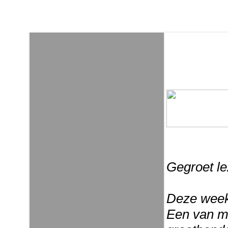
Gegroet le
Deze week 
Een van mi