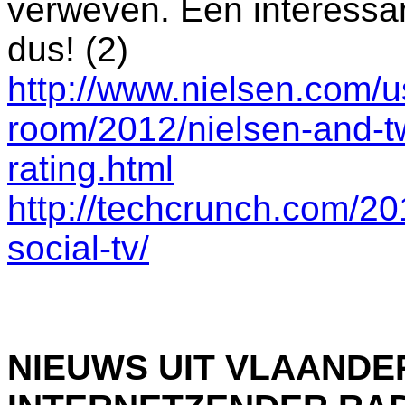
verweven. Een interessan
dus! (2)
http://www.nielsen.com/u
room/2012/nielsen-and-twi
rating.html
http://techcrunch.com/20
social-tv/
NIEUWS UIT VLAANDE