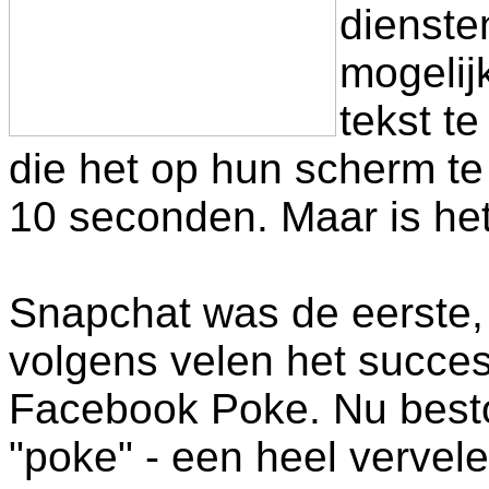
dienste
mogelij
tekst t
die het op hun scherm te
10 seconden. Maar is het
Snapchat was de eerste,
volgens velen het succes
Facebook Poke. Nu best
"poke" - een heel vervel