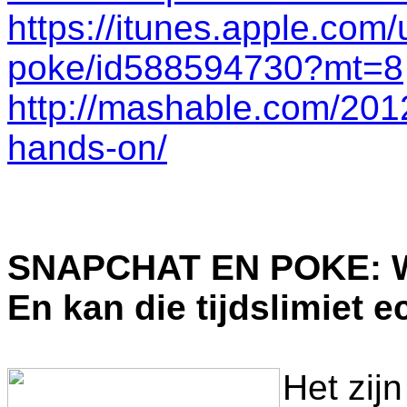
https://itunes.apple.com
poke/id588594730?mt=8
http://mashable.com/201
hands-on/
SNAPCHAT EN POKE: W
En kan die tijdslimiet 
Het zij