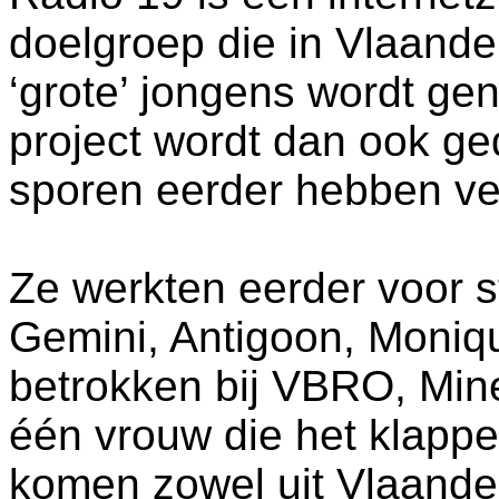
doelgroep die in Vlaand
‘grote’ jongens wordt ge
project wordt dan ook g
sporen eerder hebben ve
Ze werkten eerder voor s
Gemini, Antigoon, Moniqu
betrokken bij VBRO, Mi
één vrouw die het klapp
komen zowel uit Vlaander