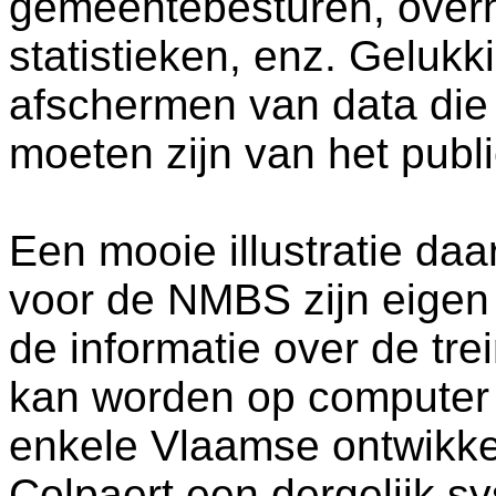
gemeentebesturen, overh
statistieken, enz. Gelukk
afschermen van data die 
moeten zijn van het publi
Een mooie illustratie daa
voor de NMBS zijn eigen 
de informatie over de tre
kan worden op computer
enkele Vlaamse ontwikke
Colpaert een dergelijk s