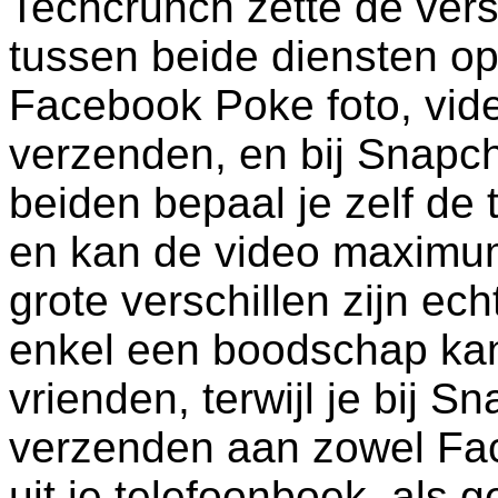
Techcrunch zette de vers
tussen beide diensten op e
Facebook Poke foto, vid
verzenden, en bij Snapcha
beiden bepaal je zelf de t
en kan de video maximum
grote verschillen zijn ec
enkel een boodschap ka
vrienden, terwijl je bij
verzenden aan zowel Fa
uit je telefoonboek, als g