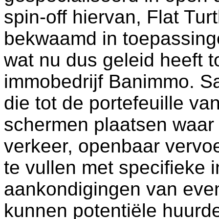
spin-off hiervan, Flat Tur
bekwaamd in toepassingen
wat nu dus geleid heeft 
immobedrijf Banimmo. Sa
die tot de portefeuille 
schermen plaatsen waar r
verkeer, openbaar vervoe
te vullen met specifieke 
aankondigingen van eve
kunnen potentiële huurde