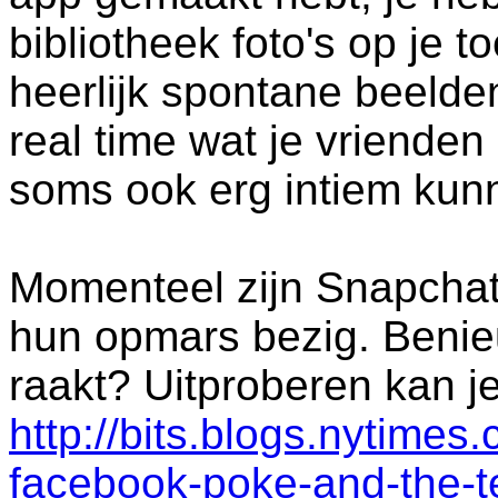
bibliotheek foto's op je t
heerlijk spontane beelden 
real time wat je vriende
soms ook erg intiem kunn
Momenteel zijn Snapcha
hun opmars bezig. Benieu
raakt? Uitproberen kan je
http://bits.blogs.nytimes
facebook-poke-and-the-t