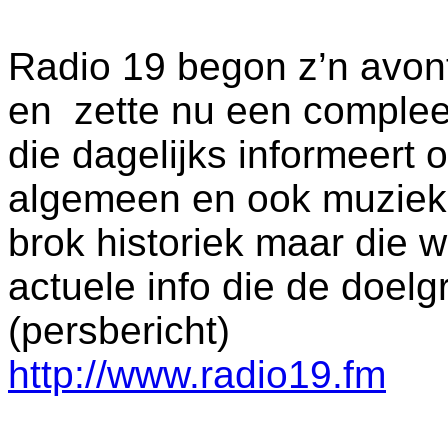
Radio 19 begon z’n avo
en zette nu een complee
die dagelijks informeert 
algemeen en ook muziek 
brok historiek maar die 
actuele info die de doelg
(persbericht)
http://www.radio19.fm