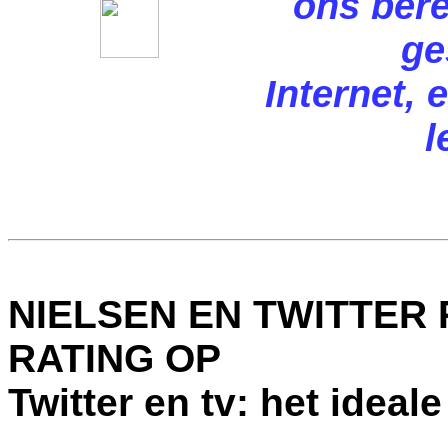
ons bere
ge
Internet,
l
NIELSEN EN TWITTER 
RATING OP
Twitter en tv: het ideal