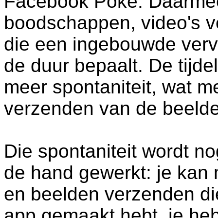
Facebook Poke. Daarmee 
boodschappen, video's v
die een ingebouwde verv
de duur bepaalt. De tijdel
meer spontaniteit, wat m
verzenden van de beelde
Die spontaniteit wordt no
de hand gewerkt: je kan 
en beelden verzenden di
app gemaakt hebt, je heb