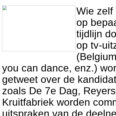
Wie zelf
op bepa
tijdlijn
op tv-ui
(Belgium
you can dance, enz.) wor
getweet over de kandidat
zoals De 7e Dag, Reyers
Kruitfabriek worden com
uitspraken van de deelne