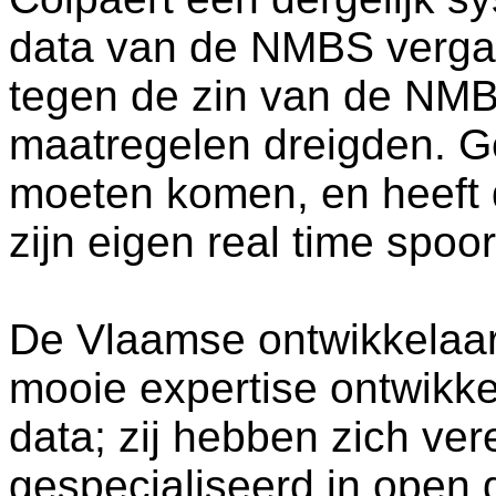
data van de NMBS verga
tegen de zin van de NMBS
maatregelen dreigden. Ge
moeten komen, en heeft
zijn eigen real time spoo
De Vlaamse ontwikkelaa
mooie expertise ontwikke
data; zij hebben zich ver
gespecialiseerd in open d