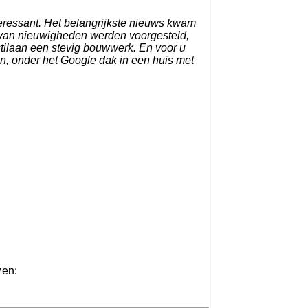
nteressant. Het belangrijkste nieuws kwam
 van nieuwigheden werden voorgesteld,
tilaan een stevig bouwwerk. En voor u
n, onder het Google dak in een huis met
zen: