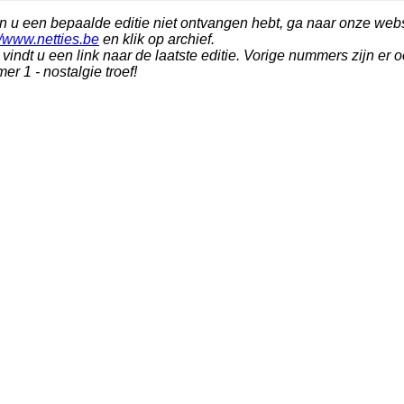
n u een bepaalde editie niet ontvangen hebt, ga naar onze webs
//www.netties.be
en klik op archief.
vindt u een link naar de laatste editie. Vorige nummers zijn er 
r 1 - nostalgie troef!