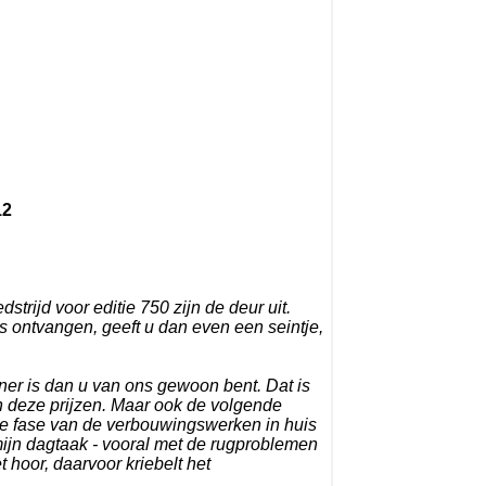
12
strijd voor editie 750 zijn de deur uit.
 ontvangen, geeft u dan even een seintje,
er is dan u van ons gewoon bent. Dat is
n deze prijzen. Maar ook de volgende
nde fase van de verbouwingswerken in huis
 mijn dagtaak - vooral met de rugproblemen
t hoor, daarvoor kriebelt het