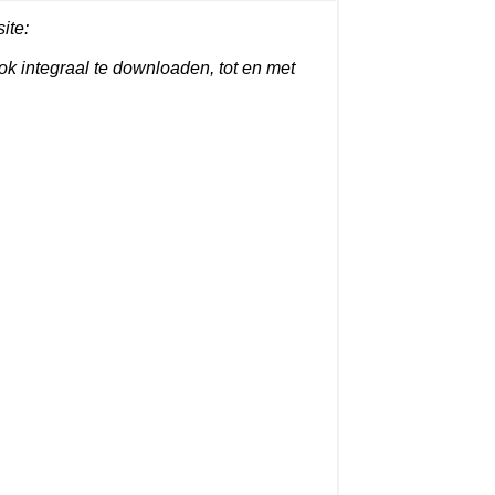
ite:
ook integraal te downloaden, tot en met