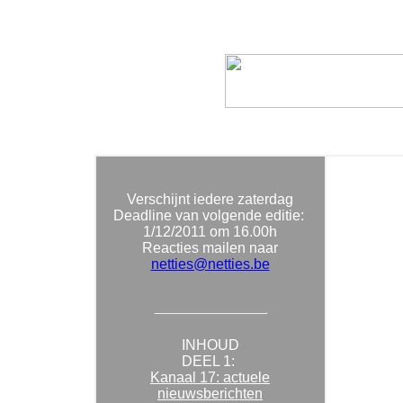
Verschijnt iedere zaterdag
Deadline van volgende editie:
1/12/2011
om 16.00h
Reacties mailen naar
netties@netties.be
INHOUD
DEEL 1:
Kanaal 17: actuele
nieuwsberichten