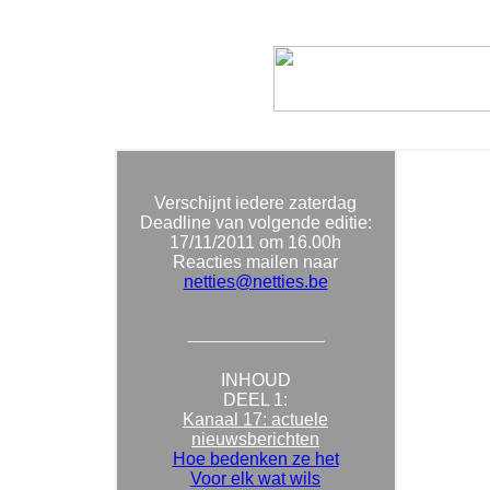
Verschijnt iedere zaterdag
Deadline van volgende editie:
17/11/2011
om 16.00h
Reacties mailen naar
netties@netties.be
INHOUD
DEEL 1:
Kanaal 17: actuele
nieuwsberichten
Hoe bedenken ze het
Voor elk wat wils