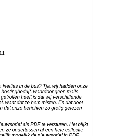
11
Netties in de bus? Tja, wij hadden onze
 hostingbedrijf, waardoor geen mails
etroffen heeft is dat wij verschillende
f, want dat ze hem misten. En dat doet
en dat onze berichten zo gretig gelezen
euwsbrief als PDF te versturen. Het blijkt
 en ze ondertussen al een hele collectie
elijk mogelijk de nieuwsbrief in PDF