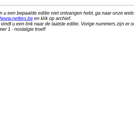
n u een bepaalde editie niet ontvangen hebt, ga naar onze webs
//www.netties.be
en klik op archief.
vindt u een link naar de laatste editie. Vorige nummers zijn er 
r 1 - nostalgie troef!