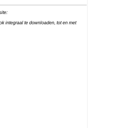
ite:
ook integraal te downloaden, tot en met