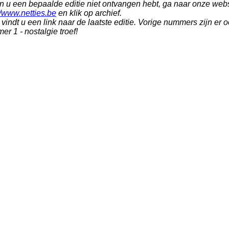
n u een bepaalde editie niet ontvangen hebt, ga naar onze webs
//www.netties.be
en klik op archief.
vindt u een link naar de laatste editie. Vorige nummers zijn er 
r 1 - nostalgie troef!