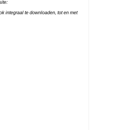
ite:
ook integraal te downloaden, tot en met