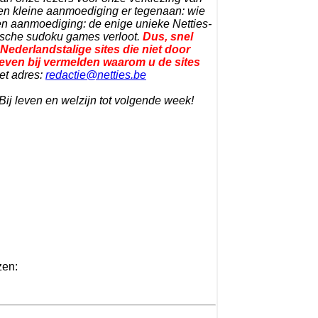
 een kleine aanmoediging er tegenaan: wie
s een aanmoediging: de enige unieke Netties-
ische sudoku games verloot.
Dus, snel
Nederlandstalige sites die niet door
fst even bij vermelden waarom u de sites
Het adres:
redactie@netties.be
 Bij leven en welzijn tot volgende week!
zen: