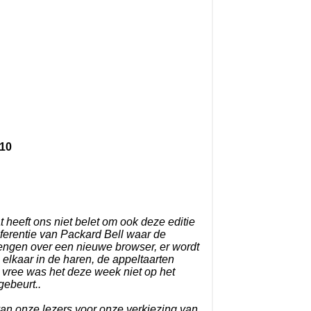
10
heeft ons niet belet om ook deze editie
ferentie van Packard Bell waar de
rengen over een nieuwe browser, er wordt
elkaar in de haren, de appeltaarten
n vree was het deze week niet op het
gebeurt..
 van onze lezers voor onze verkiezing van