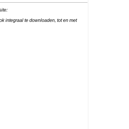
ite:
ook integraal te downloaden, tot en met