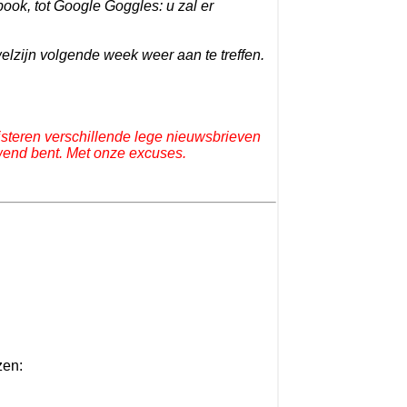
ook, tot Google Goggles: u zal er
welzijn volgende week weer aan te treffen.
teren verschillende lege nieuwsbrieven
ewend bent. Met onze excuses.
zen: