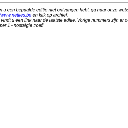
n u een bepaalde editie niet ontvangen hebt, ga naar onze webs
//www.netties.be
en klik op archief.
vindt u een link naar de laatste editie. Vorige nummers zijn er 
r 1 - nostalgie troef!