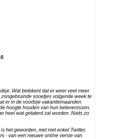
10
olkje. Wat betekent dat er weer veel meer
 die zongebruinde snoetjes volgende week te
wat er in de voorbije vakantiemaanden
p de hoogte houden van hun belevenissen,
r heel wat getaterd zal worden. Niets zo
is het geworden, met niet enkel Twitter,
s - van een nieuwe online versie van