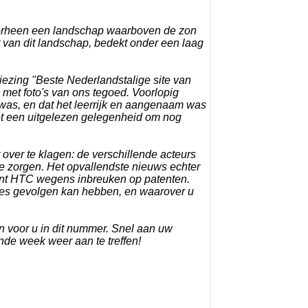
doorheen een landschap waarboven de zon
 van dit landschap, bedekt onder een laag
ezing "Beste Nederlandstalige site van
ge met foto's van ons tegoed. Voorlopig
was, en dat het leerrijk en aangenaam was
t een uitgelezen gelegenheid om nog
t over te klagen: de verschillende acteurs
e zorgen. Het opvallendste nieuws echter
kant HTC wegens inbreuken op patenten.
nes gevolgen kan hebben, en waarover u
 voor u in dit nummer. Snel aan uw
nde week weer aan te treffen!