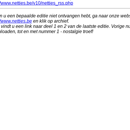
//www.netties.be/v10/netties_rss.php
n u een bepaalde editie niet ontvangen hebt, ga naar onze web
//www.netties.be
en klik op archief.
vindt u een link naar deel 1 en 2 van de laatste editie. Vorige n
oaden, tot en met nummer 1 - nostalgie troef!