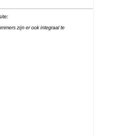
site:
ummers zijn er ook integraal te