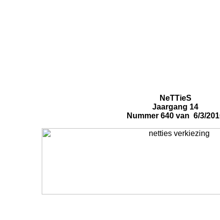
NeTTieS
Jaargang 14
Nummer 640 van 6/3/201