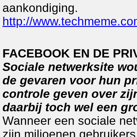
aankondiging.
http://www.techmeme.c
FACEBOOK EN DE PRI
Sociale netwerksite wo
de gevaren voor hun pr
controle geven over zij
daarbij toch wel een gr
Wanneer een sociale net
zijn miljoenen gebruikers