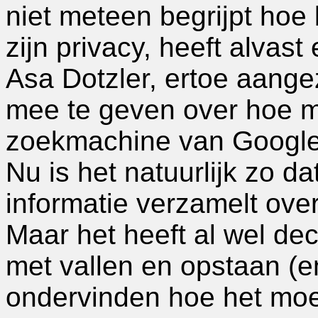
niet meteen begrijpt hoe
zijn privacy, heeft alvas
Asa Dotzler, ertoe aangez
mee te geven over hoe m
zoekmachine van Google 
Nu is het natuurlijk zo d
informatie verzamelt ov
Maar het heeft al wel de
met vallen en opstaan (e
ondervinden hoe het mo