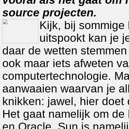
source projecten.
Kijk, bij sommige
uitspookt kan je 
daar de wetten stemmen 
ook maar iets afweten va
computertechnologie. Maa
aanwaaien waarvan je a
knikken: jawel, hier doe
Het gaat namelijk om de
en Oracle. Sun is nameli