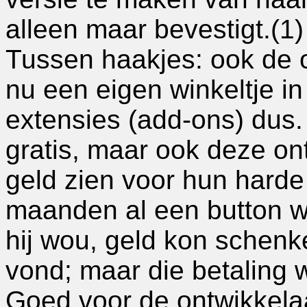
alleen maar bevestigt.(1)
Tussen haakjes: ook de on
nu een eigen winkeltje in
extensies (add-ons) dus.
gratis, maar ook deze on
geld zien voor hun harde
maanden al een button w
hij wou, geld kon schenke
vond; maar die betaling w
Goed voor de ontwikkela