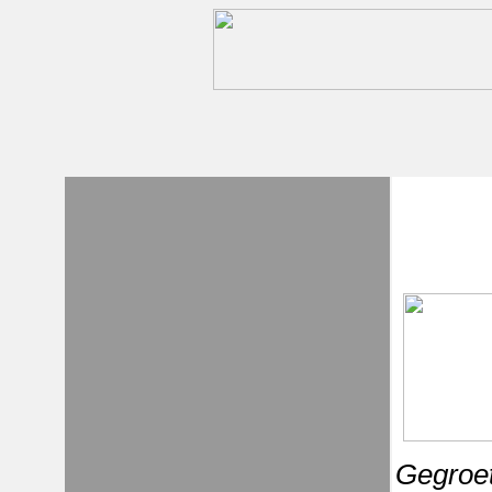
Gegroet