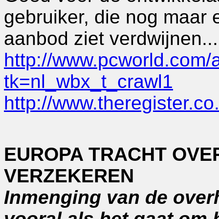
gebruiker, die nog maar 
aanbod ziet verdwijnen...
http://www.pcworld.com/
tk=nl_wbx_t_crawl1
http://www.theregister.c
EUROPA TRACHT OVE
VERZEKEREN
Inmenging van de overhei
vooral als het gaat om