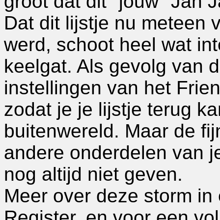
groot dat dit "jouw" Jan 
Dat dit lijstje nu meteen
werd, schoot heel wat in
keelgat. Als gevolg van d
instellingen van het Frien
zodat je je lijstje terug 
buitenwereld. Maar de fijn
andere onderdelen van je
nog altijd niet geven.
Meer over deze storm in 
Register, en voor een voll