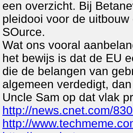
een overzicht. Bij Betan
pleidooi voor de uitbou
SOurce.
Wat ons vooral aanbelangt
het bewijs is dat de EU 
die de belangen van gebr
algemeen verdedigt, dan 
Uncle Sam op dat vlak pr
http://news.cnet.com/83
http://www.techmeme.c