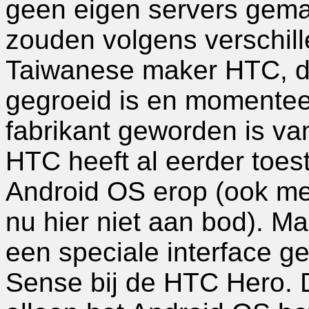
geen eigen servers gemaa
zouden volgens verschil
Taiwanese maker HTC, die
gegroeid is en momenteel
fabrikant geworden is van
HTC heeft al eerder toes
Android OS erop (ook me
nu hier niet aan bod). M
een speciale interface g
Sense bij de HTC Hero. Di