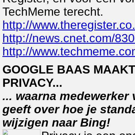
TechMeme terecht.
http://www.theregister.c
http://news.cnet.com/8
http://www.techmeme.c
GOOGLE BAAS MAAKT
PRIVACY...
... waarna medewerker 
geeft over hoe je stand
wijzigen naar Bing!