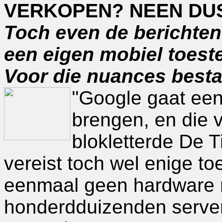
VERKOPEN? NEEN DU
Toch even de berichten
een eigen mobiel toest
Voor die nuances besta
"Google gaat een
brengen, en die v
blokletterde De T
vereist toch wel enige to
eenmaal geen hardware m
honderdduizenden servers