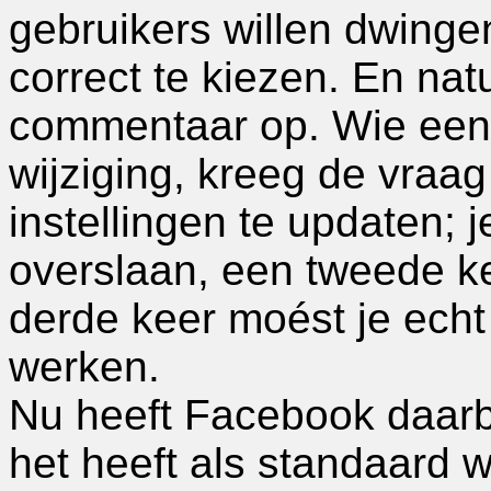
gebruikers willen dwinge
correct te kiezen. En nat
commentaar op. Wie een 
wijziging, kreeg de vraa
instellingen te updaten; 
overslaan, een tweede k
derde keer moést je echt
werken.
Nu heeft Facebook daarb
het heeft als standaard 