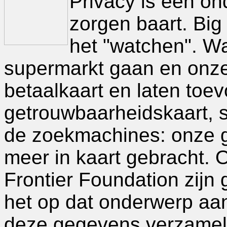
Privacy is een o
zorgen baart. Big 
het "watchen". W
supermarkt gaan en onz
betaalkaart en laten toe
getrouwbaarheidskaart, s
de zoekmachines: onze 
meer in kaart gebracht. O
Frontier Foundation zijn
het op dat onderwerp aan
deze gegevens verzamel