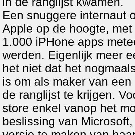
in de ranglijst kwamen.
Een snuggere internaut o
Apple op de hoogte, met 
1.000 iPHone apps metee
werden. Eigenlijk meer ee
het niet dat het nogmaal
is om als maker van een
de ranglijst te krijgen. 
store enkel vanop het mo
beslissing van Microsoft
versie te maken van haar 