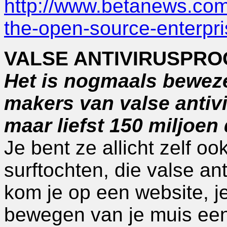
http://www.betanews.com/
the-open-source-enterp
VALSE ANTIVIRUSPRO
Het is nogmaals beweze
makers van valse anti
maar liefst 150 miljoen 
Je bent ze allicht zelf o
surftochten, die valse ant
kom je op een website, je 
bewegen van je muis een