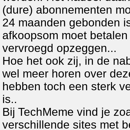
(dure) abonnementen m
24 maanden gebonden is
afkoopsom moet betalen 
vervroegd opzeggen...
Hoe het ook zij, in de na
wel meer horen over dez
hebben toch een sterk ve
is..
Bij TechMeme vind je zoa
verschillende sites met 