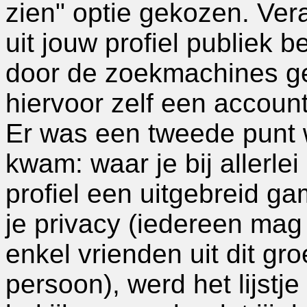
zien" optie gekozen. Veran
uit jouw profiel publiek
door de zoekmachines g
hiervoor zelf een accoun
Er was een tweede punt
kwam: waar je bij allerle
profiel een uitgebreid g
je privacy (iedereen mag 
enkel vrienden uit dit gro
persoon), werd het lijstje