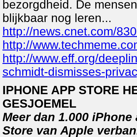
bezorgdheid. De mensen 
blijkbaar nog leren...
http://news.cnet.com/8
http://www.techmeme.c
http://www.eff.org/deepl
schmidt-dismisses-priva
IPHONE APP STORE H
GESJOEMEL
Meer dan 1.000 iPhone 
Store van Apple verban