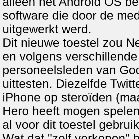
alleen het Android OS be
software die door de me
uitgewerkt werd.
Dit nieuwe toestel zou
en volgens verschillende
personeelsleden van Goog
uittesten. Diezelfde Twit
iPhone op steroïden (maa
Hero heeft mogen spelen
al voor dit toestel gebrui
Wat dat "zelf verkopen" b