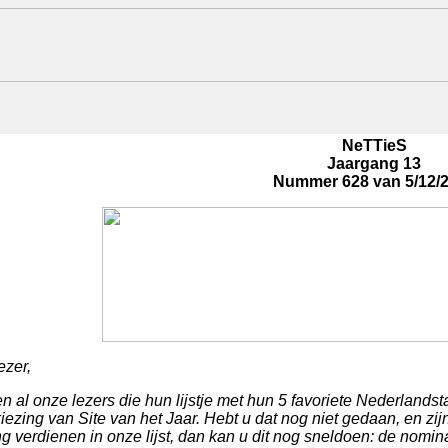
NeTTieS
Jaargang 13
Nummer 628 van 5/12/
ezer,
n al onze lezers die hun lijstje met hun 5 favoriete Nederlandstal
iezing van Site van het Jaar. Hebt u dat nog niet gedaan, en zij
g verdienen in onze lijst, dan kan u dit nog sneldoen: de no