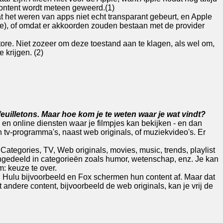
 content wordt meteen geweerd.(1)
at het weren van apps niet echt transparant gebeurt, en Apple
ie), of omdat er akkoorden zouden bestaan met de provider
ore. Niet zozeer om deze toestand aan te klagen, als wel om,
 krijgen. (2)
feuilletons. Maar hoe kom je te weten waar je wat vindt?
en online diensten waar je filmpjes kan bekijken - en dan
 tv-programma's, naast web originals, of muziekvideo's. Er
Categories, TV, Web originals, movies, music, trends, playlist
ngedeeld in categorieën zoals humor, wetenschap, enz. Je kan
: keuze te over.
 Hulu bijvoorbeeld en Fox schermen hun content af. Maar dat
andere content, bijvoorbeeld de web originals, kan je vrij de