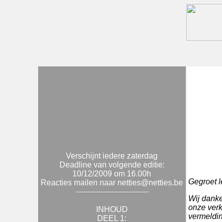
Verschijnt iedere zaterdag
Deadline van volgende editie:
10/12/2009 om 16.00h
Gegroet l
Reacties mailen naar netties@netties.be
Wij danke
onze verk
INHOUD
vermeldin
DEEL 1: