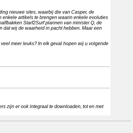
ding nieuwe sites, waarbij die van Casper, de
 enkele artikels te brengen waarin enkele evoluties
lfbakken Starf2Surf plannen van minister Q, de
en dat wij de waarheid in pacht hebben. Maar een
 veel meer leuks? In elk geval hopen wij u volgende
rs zijn er ook integraal te downloaden, tot en met