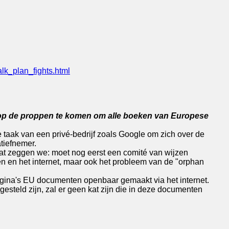
k_plan_fights.html
ect op de proppen te komen om alle boeken van Europese
e taak van een privé-bedrijf zoals Google om zich over de
atiefnemer.
wat zeggen we: moet nog eerst een comité van wijzen
en en het internet, maar ook het probleem van de "orphan
pagina's EU documenten openbaar gemaakt via het internet.
pgesteld zijn, zal er geen kat zijn die in deze documenten