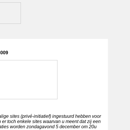
2009
ige sites (privé-initiatief) ingestuurd hebben voor
n er toch enkele sites waarvan u meent dat zij een
minaties worden zondagavond 5 december om 20u