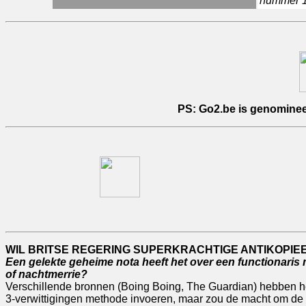
nummer 1 
PS: Go2.be is genomineerd
WIL BRITSE REGERING SUPERKRACHTIGE ANTIKOPIE
Een gelekte geheime nota heeft het over een functionaris m
of nachtmerrie?
Verschillende bronnen (Boing Boing, The Guardian) hebben het 
3-verwittigingen methode invoeren, maar zou de macht om de s