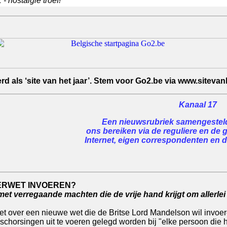
- nostalgie troef!
 als ‘site van het jaar’. Stem voor Go2.be via www.sitevanh
Kanaal 17
Een nieuwsrubriek samengesteld 
ons bereiken via de reguliere en de 
Internet, eigen correspondenten en de
ERWET INVOEREN?
et verregaande machten die de vrije hand krijgt om allerlei
over een nieuwe wet die de Britse Lord Mandelson wil invoeren i
chorsingen uit te voeren gelegd worden bij "elke persoon die 