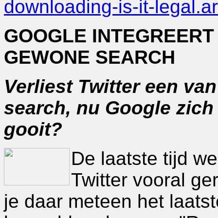
downloading-is-it-legal.a
GOOGLE INTEGREERT 
GEWONE SEARCH
Verliest Twitter een van
search, nu Google zich
gooit?
De laatste tijd w
Twitter vooral ge
je daar meteen het laats