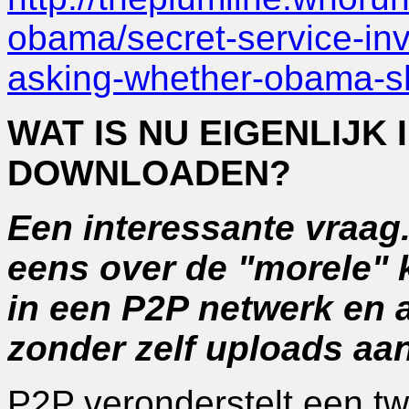
obama/secret-service-inv
asking-whether-obama-sh
WAT IS NU EIGENLIJK
DOWNLOADEN?
Een interessante vraag.
eens over de "morele" k
in een P2P netwerk en
zonder zelf uploads aan
P2P veronderstelt een tw