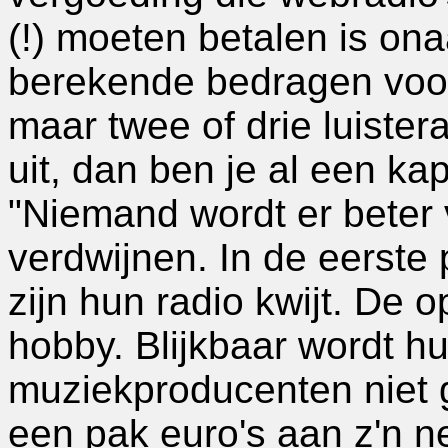
(!) moeten betalen is on
berekende bedragen voor
maar twee of drie luister
uit, dan ben je al een kapi
"Niemand wordt er beter 
verdwijnen. In de eerste p
zijn hun radio kwijt. De o
hobby. Blijkbaar wordt hu
muziekproducenten niet 
een pak euro's aan z'n ne