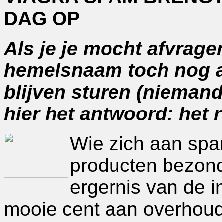
DAG OP
Als je je mocht afvrag
hemelsnaam toch nog a
blijven sturen (niemand 
hier het antwoord: het r
Wie zich aan spa
producten bezond
ergernis van de 
mooie cent aan overhoud