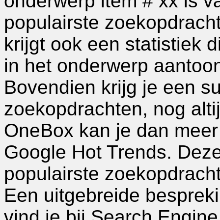
onderwerp item # xx is v
populairste zoekopdracht
krijgt ook een statistiek 
in het onderwerp aantoon
Bovendien krijg je een s
zoekopdrachten, nog alti
OneBox kan je dan meer 
Google Hot Trends. Deze 
populairste zoekopdrachte
Een uitgebreide besprek
vind je bij Search Engine