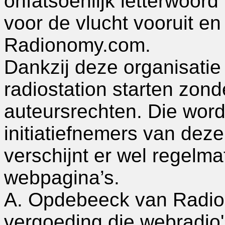
onfatsoenlijk letterwoor
voor de vlucht vooruit en
Radionomy.com.
Dankzij deze organisatie
radiostation starten zon
auteursrechten. Die wor
initiatiefnemers van deze 
verschijnt er wel regelm
webpagina’s.
A. Opdebeeck van Radio G
vergoeding die webradio