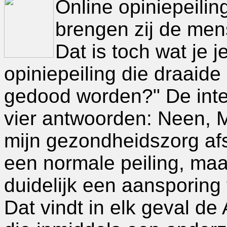
Online opiniepeilin
brengen zij de men
Dat is toch wat je j
opiniepeiling die draaid
gedood worden?" De inte
vier antwoorden: Neen, Mi
mijn gezondheidszorg afs
een normale peiling, maa
duidelijk een aansporing
Dat vindt in elk geval d