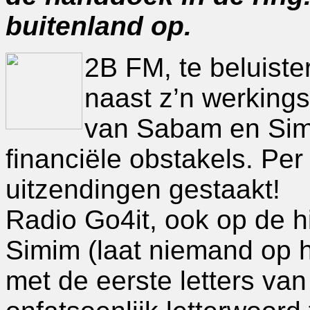
buitenland op.
2B FM, te beluiste
naast z’n werking
van Sabam en Sim
financiële obstakels. Pe
uitzendingen gestaakt!
Radio Go4it, ook op de 
Simim (laat niemand op 
met de eerste letters v