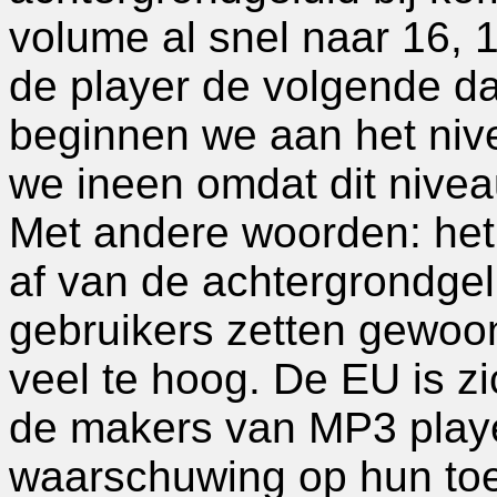
volume al snel naar 16, 1
de player de volgende da
beginnen we aan het niv
we ineen omdat dit nivea
Met andere woorden: het 
af van de achtergrondge
gebruikers zetten gewoo
veel te hoog. De EU is z
de makers van MP3 play
waarschuwing op hun toest