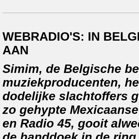
WEBRADIO'S: IN BELG
AAN
Simim, de Belgische b
muziekproducenten, he
dodelijke slachtoffers 
zo gehypte Mexicaanse
en Radio 45, gooit alw
de handdoek in de ring