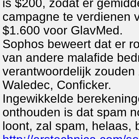
is $200, zodat er gemidd
campagne te verdienen v
$1.600 voor GlavMed.
Sophos beweert dat er ron
van andere malafide bedr
verantwoordelijk zouden 
Waledec, Conficker.
Ingewikkelde berekeninge
onthouden is dat spam nog
loont, zal spam, helaas, 