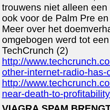
trouwens niet alleen een
ook voor de Palm Pre en 
Meer over het doemverha
omgebogen werd tot een 
TechCrunch (2)
http://www.techcrunch.c
other-internet-radio-has-
http://www.techcrunch.c
near-death-to-profitabilit
VIAGRA SPAM BRENGT 