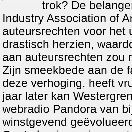
trok? De belang
Industry Association of A
auteursrechten voor het u
drastisch herzien, waar
aan auteursrechten zou 
Zijn smeekbede aan de f
deze verhoging, heeft v
jaar later kan Westergren
webradio Pandora van bi
winstgevend geëvolueerd