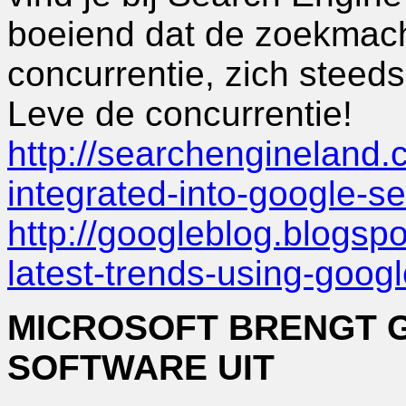
boeiend dat de zoekmach
concurrentie, zich steeds
Leve de concurrentie!
http://searchengineland.
integrated-into-google-s
http://googleblog.blogsp
latest-trends-using-googl
MICROSOFT BRENGT G
SOFTWARE UIT