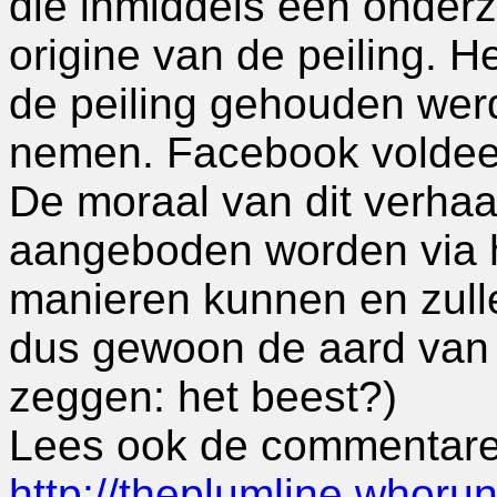
die inmiddels een onderz
origine van de peiling. 
de peiling gehouden werd,
nemen. Facebook voldeed
De moraal van dit verhaal
aangeboden worden via he
manieren kunnen en zulle
dus gewoon de aard van 
zeggen: het beest?)
Lees ook de commentaren
http://theplumline.whoru