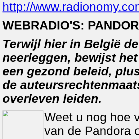
http://www.radionomy.co
WEBRADIO'S: PANDOR
Terwijl hier in België de
neerleggen, bewijst he
een gezond beleid, plu
de auteursrechtenmaats
overleven leiden.
Weet u nog hoe v
van de Pandora o