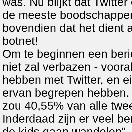
was. Nu blijkt dat Twitter
de meeste boodschappen 
bovendien dat het dient 
botnet!
Om te beginnen een beri
niet zal verbazen - voora
hebben met Twitter, en e
ervan begrepen hebben. 
zou 40,55% van alle twee
Inderdaad zijn er veel b
de kids gaan wandelen", o