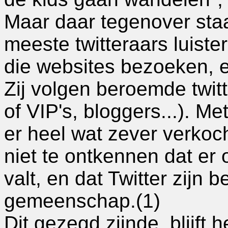
Maar daar tegenover staat
meeste twitteraars luister
die websites bezoeken, 
Zij volgen beroemde twit
of VIP's, bloggers...). M
er heel wat zever verkocht
niet te ontkennen dat er
valt, en dat Twitter zijn 
gemeenschap.(1)
Dit gezegd zijnde, blijft h