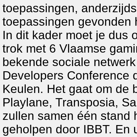
toepassingen, anderzijds
toepassingen gevonden h
In dit kader moet je dus o
trok met 6 Vlaamse gamin
bekende sociale netwerk
Developers Conference d
Keulen. Het gaat om de be
Playlane, Transposia, Sa
zullen samen één stand 
geholpen door IBBT. En u