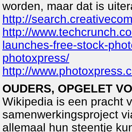
worden, maar dat is uite
http://search.creativeco
http://www.techcrunch.co
launches-free-stock-pho
photoxpress/
http://www.photoxpress.
OUDERS, OPGELET V
Wikipedia is een pracht 
samenwerkingsproject via
allemaal hun steentje ku