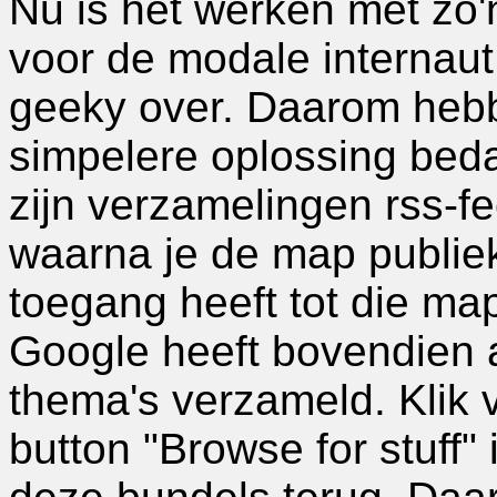
Nu is het werken met zo'
voor de modale internaut
geeky over. Daarom hebb
simpelere oplossing beda
zijn verzamelingen rss-fe
waarna je de map publie
toegang heeft tot die ma
Google heeft bovendien 
thema's verzameld. Klik 
button "Browse for stuff" 