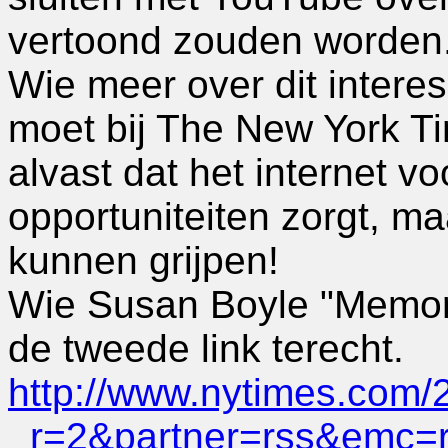
vertoond zouden worden
Wie meer over dit intere
moet bij The New York Ti
alvast dat het internet v
opportuniteiten zorgt, m
kunnen grijpen!
Wie Susan Boyle "Memori
de tweede link terecht.
http://www.nytimes.com/
_r=2&partner=rss&emc=