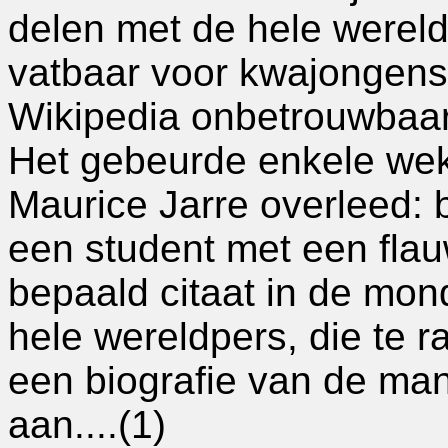
delen met de hele wereld
vatbaar voor kwajongens
Wikipedia onbetrouwbaar
Het gebeurde enkele wek
Maurice Jarre overleed:
een student met een fla
bepaald citaat in de mon
hele wereldpers, die te r
een biografie van de man
aan....(1)