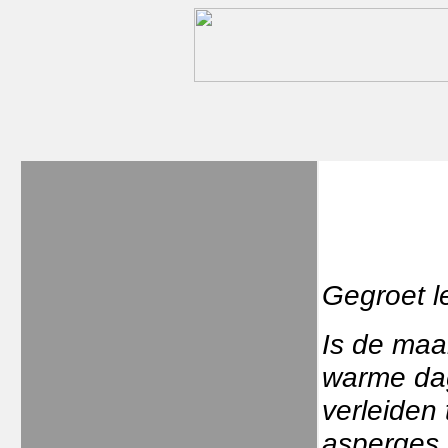
Gegroet l
Is de maa
warme dag
verleiden
asperges, 