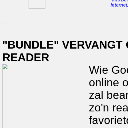
Internet
"BUNDLE" VERVANGT 
READER
Wie Goo
online o
zal bea
zo'n rea
favorie