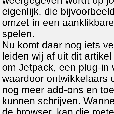
weergegeven wordt op j
eigenlijk, die bijvoorbee
omzet in een aanklikbare
spelen.
Nu komt daar nog iets ve
leiden wij af uit dit arti
om Jetpack, een plug-in 
waardoor ontwikkelaars 
nog meer add-ons en toe
kunnen schrijven. Wannee
de browser, kan die met