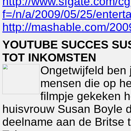
http://www.sfgate.com/cgi
f=/n/a/2009/05/25/ente
http://mashable.com/2009/
YOUTUBE SUCCES SUS
TOT INKOMSTEN
Ongetwijfeld ben 
mensen die op he
filmpje gekeken 
huisvrouw Susan Boyle d
deelname aan de Britse ta