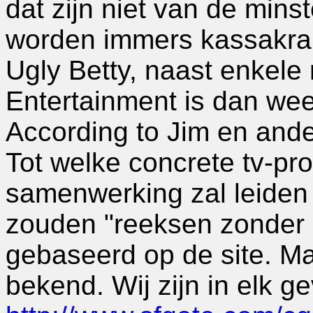
dat zijn niet van de minst
worden immers kassakrak
Ugly Betty, naast enkele r
Entertainment is dan we
According to Jim en ande
Tot welke concrete tv-p
samenwerking zal leiden i
zouden "reeksen zonder 
gebaseerd op de site. Maa
bekend. Wij zijn in elk g