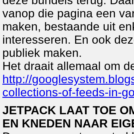
deze bundels terug. Daar
vanop die pagina een var
maken, bestaande uit enk
interesseren. En ook de
publiek maken.
Het draait allemaal om de
http://googlesystem.blo
collections-of-feeds-in-g
JETPACK LAAT TOE O
EN KNEDEN NAAR EI