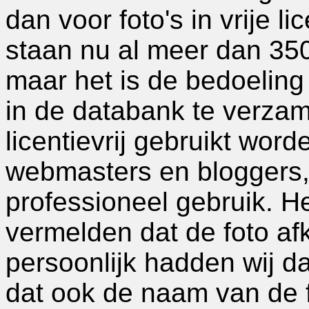
dan voor foto's in vrije l
staan nu al meer dan 350
maar het is de bedoeling
in de databank te verza
licentievrij gebruikt wor
webmasters en bloggers, 
professioneel gebruik. H
vermelden dat de foto afk
persoonlijk hadden wij da
dat ook de naam van de 