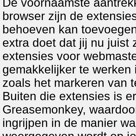
De voornaamste aantrekk
browser zijn de extensies:
behoeven kan toevoegen 
extra doet dat jij nu juist
extensies voor webmaste
gemakkelijker te werken 
zoals het markeren van te
Buiten die extensies is e
Greasemonkey, waardoor 
ingrijpen in de manier w