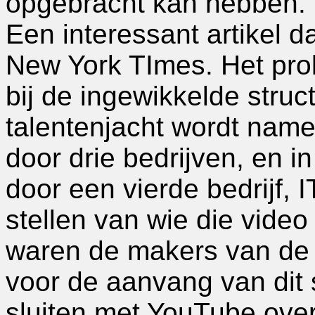
opgebracht kan hebben.
Een interessant artikel d
New York TImes. Het probl
bij de ingewikkelde struc
talentenjacht wordt name
door drie bedrijven, en i
door een vierde bedrijf, I
stellen van wie die video
waren de makers van de 
voor de aanvang van dit 
sluiten met YouTube ove