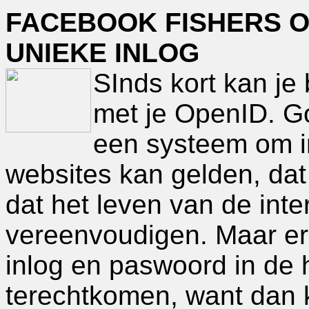
FACEBOOK FISHERS O
UNIEKE INLOG
SInds kort kan je
met je OpenID. G
een systeem om in
websites kan gelden, dat
dat het leven van de int
vereenvoudigen. Maar er 
inlog en paswoord in de
terechtkomen, want dan k