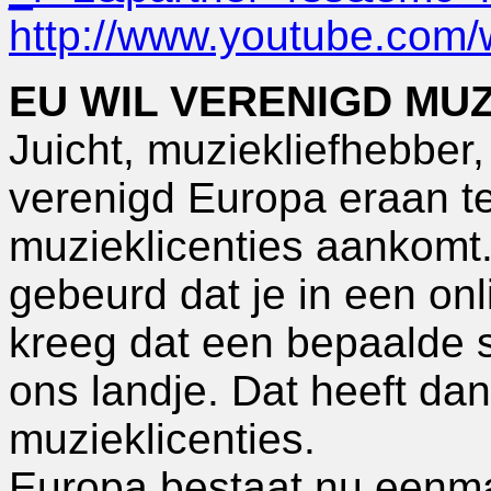
http://www.youtube.com
EU WIL VERENIGD MU
Juicht, muziekliefhebber, j
verenigd Europa eraan te
muzieklicenties aankomt.
gebeurd dat je in een on
kreeg dat een bepaalde s
ons landje. Dat heeft da
muzieklicenties.
Europa bestaat nu eenma