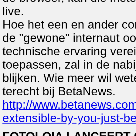
live.
Hoe het een en ander con
de "gewone" internaut oo
technische ervaring ver
toepassen, zal in de nab
blijken. Wie meer wil we
terecht bij BetaNews.
http://www.betanews.com/
extensible-by-you-just-