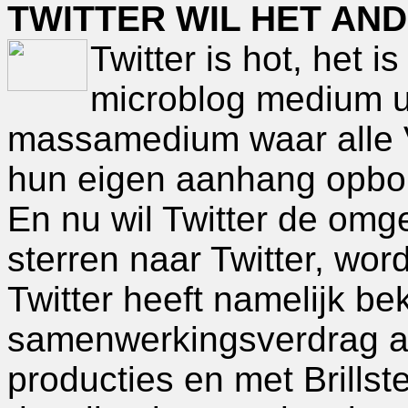
TWITTER WIL HET AN
Twitter is hot, het is
microblog medium ui
massamedium waar alle VI
hun eigen aanhang opbou
En nu wil Twitter de omg
sterren naar Twitter, word
Twitter heeft namelijk b
samenwerkingsverdrag af
producties en met Brillst