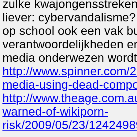
zulke kwajongensstreken 
liever: cybervandalisme? 
op school ook een vak bu
verantwoordelijkheden e
media onderwezen wordt.
http://www.spinner.com/
media-using-dead-compo
http://www.theage.com.a
warned-of-wikiporn-
risk/2009/05/23/124249