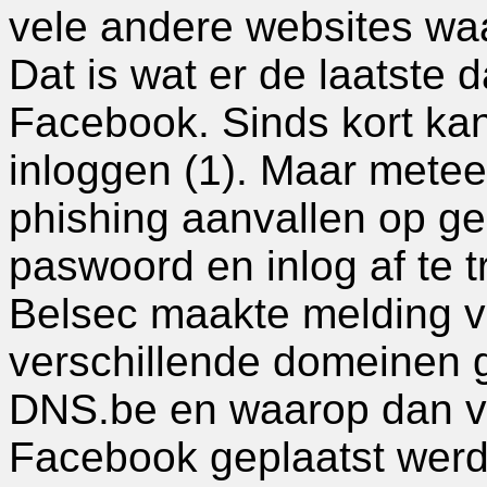
vele andere websites waar
Dat is wat er de laatste
Facebook. Sinds kort ka
inloggen (1). Maar metee
phishing aanvallen op g
paswoord en inlog af te t
Belsec maakte melding v
verschillende domeinen g
DNS.be en waarop dan va
Facebook geplaatst werd