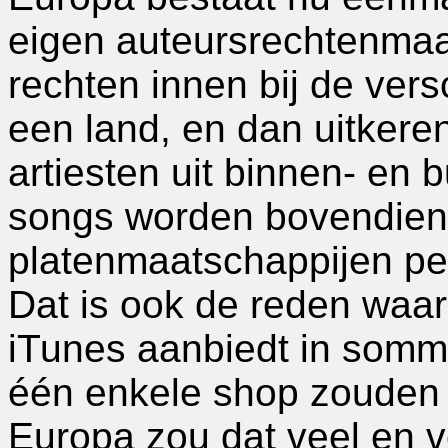
eigen auteursrechtenmaa
rechten innen bij de ver
een land, en dan uitkere
artiesten uit binnen- en b
songs worden bovendien
platenmaatschappijen per
Dat is ook de reden waa
iTunes aanbiedt in sommi
één enkele shop zouden
Europa zou dat veel en ve