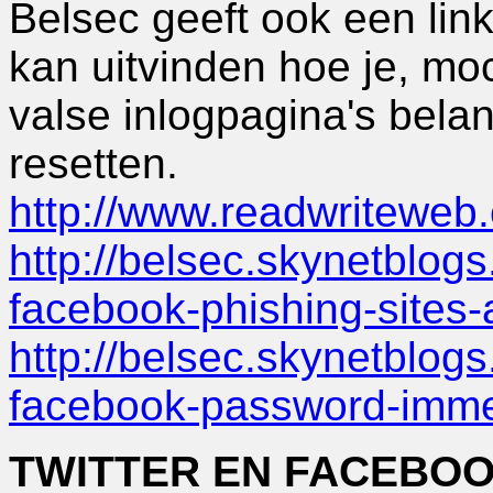
Belsec geeft ook een lin
kan uitvinden hoe je, mo
valse inlogpagina's bela
resetten.
http://www.readwritewe
http://belsec.skynetblog
facebook-phishing-sites-
http://belsec.skynetblog
facebook-password-immed
TWITTER EN FACEBOO