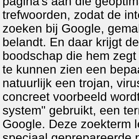
pagina's aan die geoptim
trefwoorden, zodat de int
zoeken bij Google, gema
belandt. En daar krijgt de
boodschap die hem zegt d
te kunnen zien een bepaa
natuurlijk een trojan, vir
concreet voorbeeld wordt
system" gebruikt, een te
Google. Deze zoekterm le
speciaal geprepareerde 