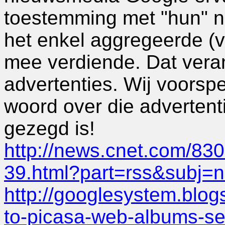
toestemming met "hun" n
het enkel aggregeerde (v
mee verdiende. Dat veran
advertenties. Wij voorspe
woord over die adverten
gezegd is!
http://news.cnet.com/8
39.html?part=rss&subj=
http://googlesystem.blo
to-picasa-web-albums-se