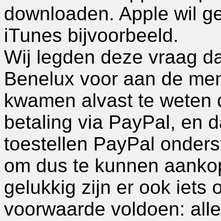
downloaden. Apple wil g
iTunes bijvoorbeeld.
Wij legden deze vraag d
Benelux voor aan de men
kwamen alvast te weten 
betaling via PayPal, en d
toestellen PayPal onders
om dus te kunnen aankop
gelukkig zijn er ook iets
voorwaarde voldoen: alle