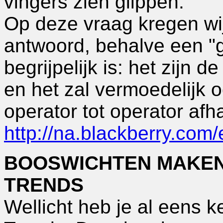
vingers zien glippen.
Op deze vraag kregen wij
antwoord, behalve een 
begrijpelijk is: het zijn 
en het zal vermoedelijk o
operator tot operator afh
http://na.blackberry.com
BOOSWICHTEN MAKEN
TRENDS
Wellicht heb je al eens 