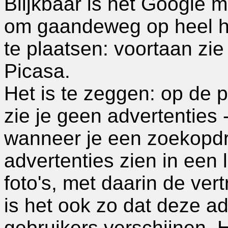
Blijkbaar is het Google
om gaandeweg op heel ha
te plaatsen: voortaan zie
Picasa.
Het is te zeggen: op de p
zie je geen advertenties 
wanneer je een zoekopdra
advertenties zien in een 
foto's, met daarin de ver
is het ook zo dat deze adv
gebruikers verschijnen. H