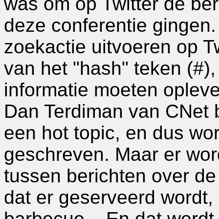
was om op Twitter de ber
deze conferentie gingen.
zoekactie uitvoeren op T
van het "hash" teken (#)
informatie moeten opleve
Dan Terdiman van CNet ber
een hot topic, en dus wo
geschreven. Maar er wo
tussen berichten over de 
dat er geserveerd wordt,
barbecue... En dat wordt