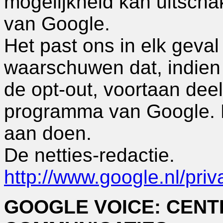
mogelijkheid kan uitscha
van Google.
Het past ons in elk geval
waarschuwen dat, indien
de opt-out, voortaan dee
programma van Google. D
aan doen.
De netties-redactie.
http://www.google.nl/pri
GOOGLE VOICE: CENT