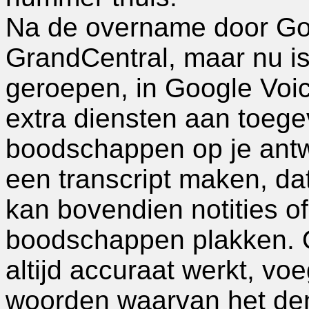
Na de overname door Goog
GrandCentral, maar nu is
geroepen, in Google Voic
extra diensten aan toege
boodschappen op je ant
een transcript maken, da
kan bovendien notities o
boodschappen plakken. Om
altijd accuraat werkt, voe
woorden waarvan het denk