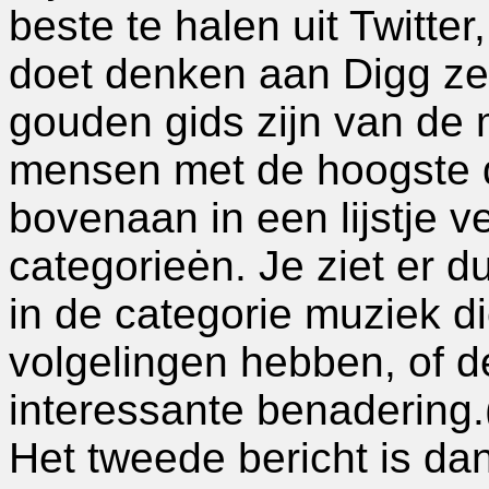
beste te halen uit Twitte
doet denken aan Digg ze
gouden gids zijn van de 
mensen met de hoogste qu
bovenaan in een lijstje v
categorieėn. Je ziet er d
in de categorie muziek 
volgelingen hebben, of d
interessante benadering.(
Het tweede bericht is da