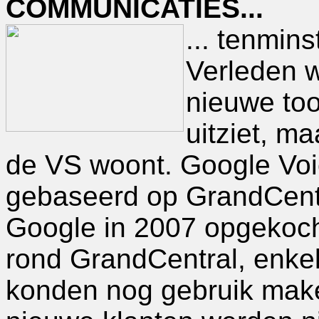
COMMUNICATIES...
... tenmins
Verleden 
nieuwe too
uitziet, ma
de VS woont. Google Voice
gebaseerd op GrandCentr
Google in 2007 opgekocht
rond GrandCentral, enke
konden nog gebruik make