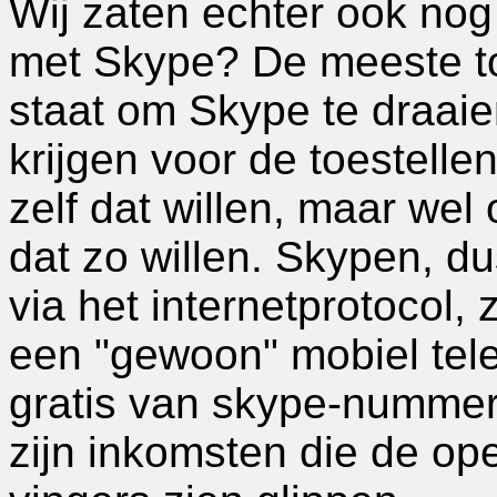
Wij zaten echter ook nog
met Skype? De meeste toe
staat om Skype te draaien
krijgen voor de toestelle
zelf dat willen, maar we
dat zo willen. Skypen, d
via het internetprotocol,
een "gewoon" mobiel tele
gratis van skype-nummer
zijn inkomsten die de op