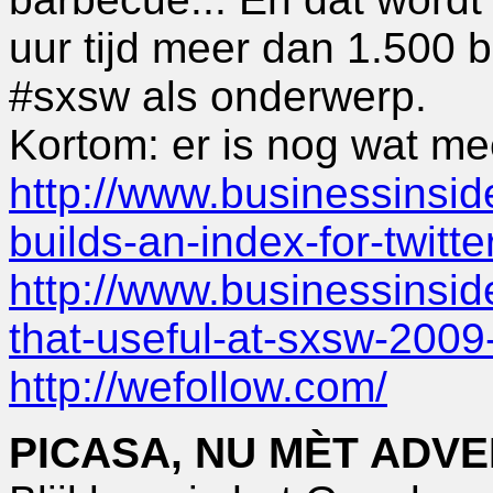
uur tijd meer dan 1.500 b
#sxsw als onderwerp.
Kortom: er is nog wat mee
http://www.businessinsid
builds-an-index-for-twitt
http://www.businessinside
that-useful-at-sxsw-2009
http://wefollow.com/
PICASA, NU MÈT ADV