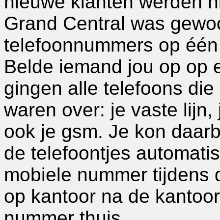
nieuwe klanten werden ni
Grand Central was gewoon
telefoonnummers op één 
Belde iemand jou op op 
gingen alle telefoons d
waren over: je vaste lijn
ook je gsm. Je kon daarbi
de telefoontjes automati
mobiele nummer tijdens d
op kantoor na de kantoo
nummer thuis.