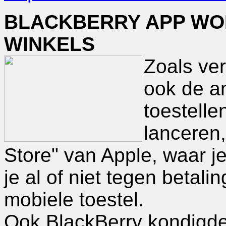
BLACKBERRY APP WOR
WINKELS
Zoals ve
ook de a
toestelle
lanceren,
Store" van Apple, waar j
je al of niet tegen betal
mobiele toestel.
Ook BlackBerry kondigde 