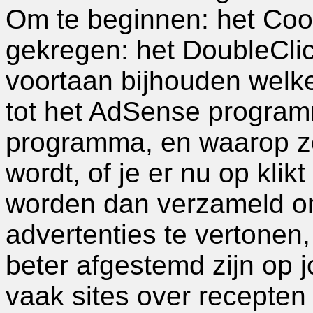
Om te beginnen: het Coo
gekregen: het DoubleCli
voortaan bijhouden welke
tot het AdSense programm
programma, en waarop zo
wordt, of je er nu op klik
worden dan verzameld om
advertenties te vertonen
beter afgestemd zijn op 
vaak sites over recepten