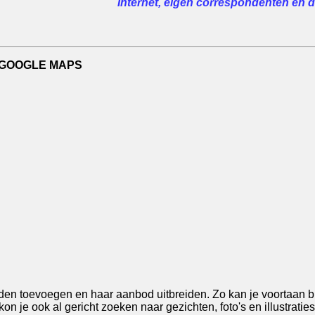
Internet, eigen correspondenten en de
 GOOGLE MAPS
eden toevoegen en haar aanbod uitbreiden. Zo kan je voortaan b
 je ook al gericht zoeken naar gezichten, foto's en illustraties