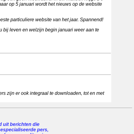
maar op 5 januari wordt het nieuws op de website
ste particuliere website van het jaar. Spannend!
 bij leven en welzijn begin januari weer aan te
rs zijn er ook integraal te downloaden, tot en met
uit berichten die
gespecialiseerde pers,