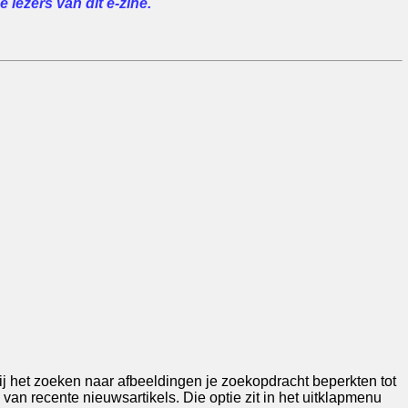
 lezers van dit e-zine.
ij het zoeken naar afbeeldingen je zoekopdracht beperkten tot
 van recente nieuwsartikels. Die optie zit in het uitklapmenu