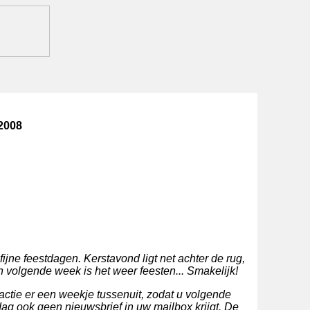
2008
ijne feestdagen. Kerstavond ligt net achter de rug,
n volgende week is het weer feesten... Smakelijk!
ctie er een weekje tussenuit, zodat u volgende
dag ook geen nieuwsbrief in uw mailbox krijgt. De