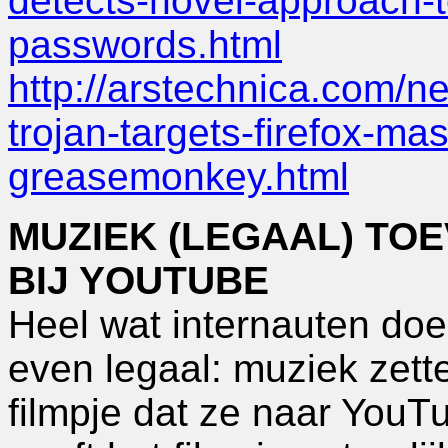
detects-novel-approach-t
passwords.html
http://arstechnica.com/
trojan-targets-firefox-m
greasemonkey.html
MUZIEK (LEGAAL) TO
BIJ YOUTUBE
Heel wat internauten doen 
even legaal: muziek zette
filmpje dat ze naar YouT