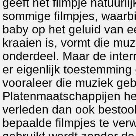
geeft het filmpje natuurlij
sommige filmpjes, waarbi
baby op het geluid van e
kraaien is, vormt die muz
onderdeel. Maar de inter
er eigenlijk toestemmin
vooraleer die muziek ge
Platenmaatschappijen h
verleden dan ook bestoo
bepaalde filmpjes te ver