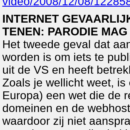
video/2008/12/08/12285
INTERNET GEVAARLIJ
TENEN: PARODIE MAG
Het tweede geval dat aan
worden is om iets te publ
uit de VS en heeft betre
Zoals je wellicht weet, is
Europa) een wet die de r
domeinen en de webhost
waardoor zij niet aanspr