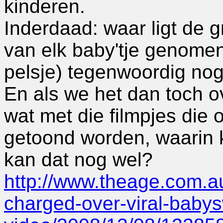
kinderen.
Inderdaad: waar ligt de g
van elk baby'tje genomen
pelsje) tegenwoordig no
En als we het dan toch o
wat met die filmpjes die
getoond worden, waarin k
kan dat nog wel?
http://www.theage.com.a
charged-over-viral-babys