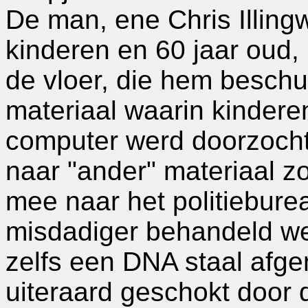
De man, ene Chris Illingw
kinderen en 60 jaar oud, 
de vloer, die hem beschu
materiaal waarin kinderen
computer werd doorzocht,
naar "ander" materiaal z
mee naar het politieburea
misdadiger behandeld we
zelfs een DNA staal af
uiteraard geschokt door 