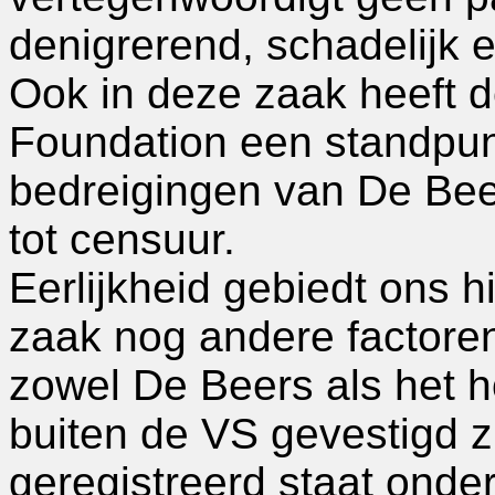
denigrerend, schadelijk e
Ook in deze zaak heeft de
Foundation een standpun
bedreigingen van De Bee
tot censuur.
Eerlijkheid gebiedt ons h
zaak nog andere factoren
zowel De Beers als het h
buiten de VS gevestigd zi
geregistreerd staat onde