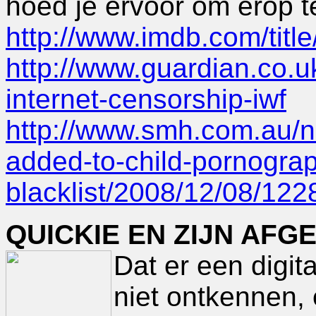
hoed je ervoor om erop t
http://www.imdb.com/title
http://www.guardian.co.
internet-censorship-iwf
http://www.smh.com.au/n
added-to-child-pornogra
blacklist/2008/12/08/12
QUICKIE EN ZIJN AF
Dat er een digita
niet ontkennen, 