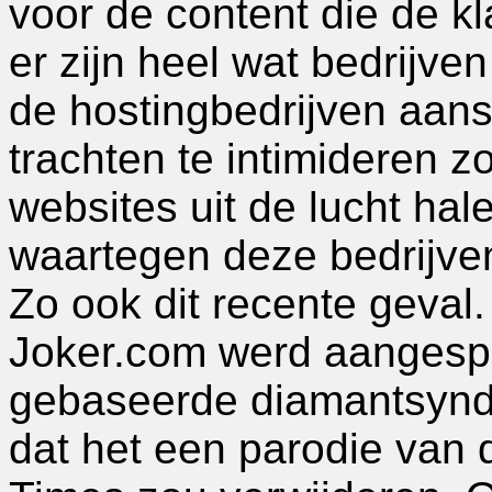
voor de content die de kl
er zijn heel wat bedrijv
de hostingbedrijven aansp
trachten te intimideren z
websites uit de lucht hal
waartegen deze bedrijv
Zo ook dit recente geval
Joker.com werd aangespro
gebaseerde diamantsyndi
dat het een parodie van