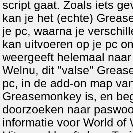
script gaat. Zoals iets 
kan je het (echte) Greas
je pc, waarna je verschil
kan uitvoeren op je pc o
weergeeft helemaal naar 
Welnu, dit "valse" Grease
pc, in de add-on map van 
Greasemonkey is, en begin
doorzoeken naar paswoord
informatie voor World of 