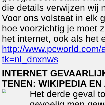
die details verwijzen wij 
Voor ons volstaat in elk g
hoe voorzichtig je moet z
het internet, ook als het 
http://www.pcworld.com/ar
tk=nl_dnxnws
INTERNET GEVAARLIJ
TENEN: WIKIPEDIA EN
Het derde geval t
gevoelig men gewo