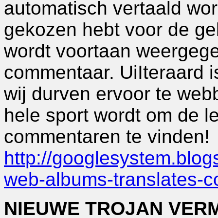
automatisch vertaald word
gekozen hebt voor de geb
wordt voortaan weergege
commentaar. UiIteraard is
wij durven ervoor te web
hele sport wordt om de le
commentaren te vinden!
http://googlesystem.blo
web-albums-translates-
NIEUWE TROJAN VERM