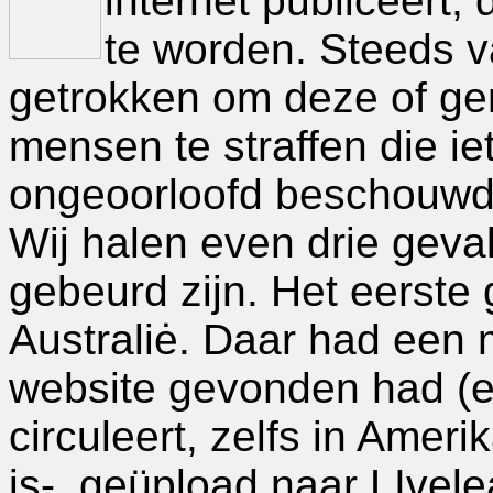
internet publiceert, 
te worden. Steeds v
getrokken om deze of gen
mensen te straffen die ie
ongeoorloofd beschouwd
Wij halen even drie geva
gebeurd zijn. Het eerste 
Australiė. Daar had een 
website gevonden had (en
circuleert, zelfs in Ame
is-, geüpload naar LIvele