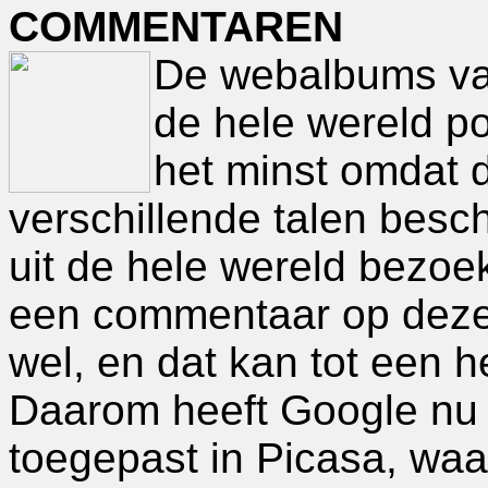
COMMENTAREN
De webalbums van
de hele wereld po
het minst omdat d
verschillende talen besc
uit de hele wereld bezoe
een commentaar op deze f
wel, en dat kan tot een h
Daarom heeft Google nu 
toegepast in Picasa, wa