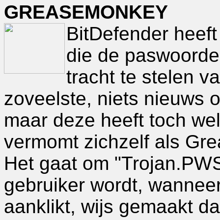
GREASEMONKEY
BitDefender heeft
die de paswoorde
tracht te stelen v
zoveelste, niets nieuws 
maar deze heeft toch wel 
vermomt zichzelf als Gr
Het gaat om "Trojan.PWS
gebruiker wordt, wanneer
aanklikt, wijs gemaakt 