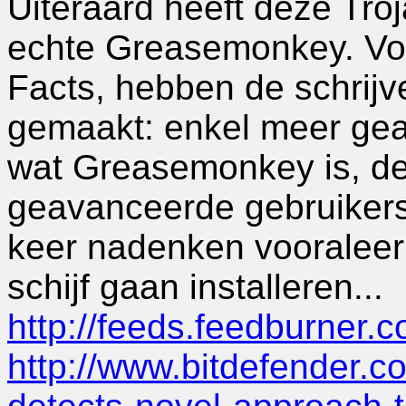
Uiteraard heeft deze Tro
echte Greasemonkey. Volge
Facts, hebben de schrijv
gemaakt: enkel meer ge
wat Greasemonkey is, de
geavanceerde gebruikers
keer nadenken vooraleer 
schijf gaan installeren...
http://feeds.feedburner.
http://www.bitdefender.