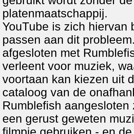
gebruikt wordt zonder d
platenmaatschappij.
YouTube is zich hiervan
passen aan dit probleem.
afgesloten met Rumblefish
verleent voor muziek, waa
voortaan kan kiezen uit 
cataloog van de onafhanke
Rumblefish aangesloten z
een gerust geweten muzie
filmpje gebruiken - en de 