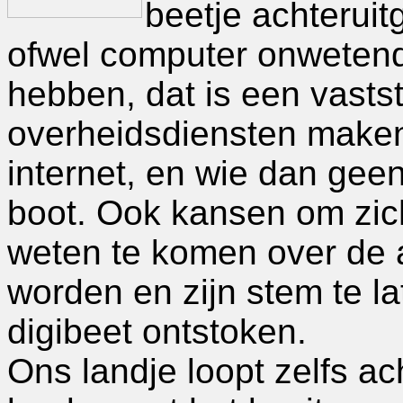
beetje achteruit
ofwel computer onwetend
hebben, dat is een vasts
overheidsdiensten maken
internet, en wie dan geen
boot. Ook kansen om zich
weten te komen over de a
worden en zijn stem te la
digibeet ontstoken.
Ons landje loopt zelfs a