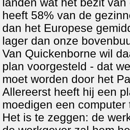
landen wat het bezit van 
heeft 58% van de gezinne
dan het Europese gemidd
lager dan onze bovenbuu
Van Quickenborne wil da
plan voorgesteld - dat 
moet worden door het Pa
Allereerst heeft hij een 
moedigen een computer t
Het is te zeggen: de we