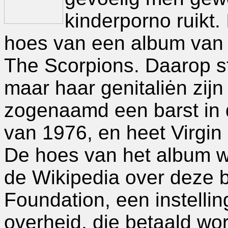
kinderporno ruikt.
hoes van een album van 
The Scorpions. Daarop st
maar haar genitaliėn zijn
zogenaamd een barst in d
van 1976, en heet Virgin K
De hoes van het album wer
de Wikipedia over deze 
Foundation, een instellin
overheid, die betaald wo