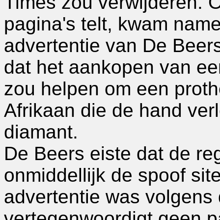
Times zou verwijderen. O
pagina's telt, kwam name
advertentie van De Beer
dat het aankopen van ee
zou helpen om een proth
Afrikaan die de hand verl
diamant.
De Beers eiste dat de reg
onmiddellijk de spoof sit
advertentie was volgens
vertegenwoordigt geen p