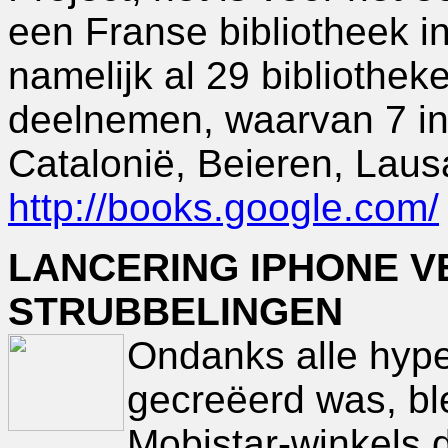
een Franse bibliotheek i
namelijk al 29 bibliothek
deelnemen, waarvan 7 in
Catalonië, Beieren, Laus
http://books.google.com/
LANCERING IPHONE V
STRUBBELINGEN
Ondanks alle hype
gecreëerd was, ble
Mobistar-winkels d