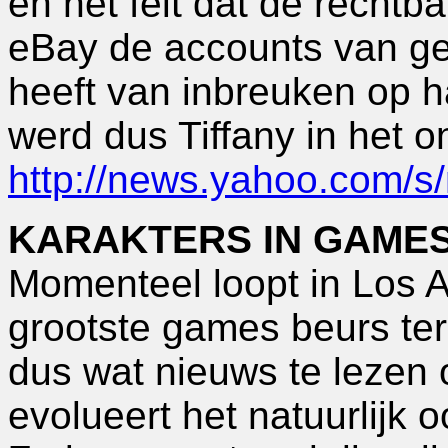
en het feit dat de rechtb
eBay de accounts van geb
heeft van inbreuken op 
werd dus Tiffany in het on
http://news.yahoo.com/
KARAKTERS IN GAME
Momenteel loopt in Los 
grootste games beurs ter 
dus wat nieuws te lezen
evolueert het natuurlijk o