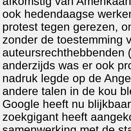
afkomstig van Amerikaan
ook hedendaagse werken.
protest tegen gerezen, o
zonder de toestemming 
auteursrechthebbenden (u
anderzijds was er ook pro
nadruk legde op de Angel
andere talen in de kou b
Google heeft nu blijkbaar
zoekgigant heeft aangeko
samenwerking met de sta