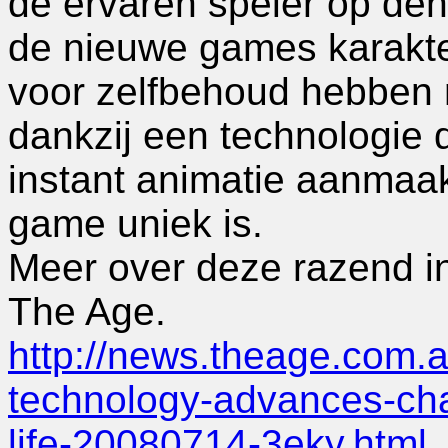
de ervaren speler op den
de nieuwe games karakters
voor zelfbehoud hebben
dankzij een technologie d
instant animatie aanmaak
game uniek is.
Meer over deze razend in
The Age.
http://news.theage.com.
technology-advances-char
life-20080714-3eky.html