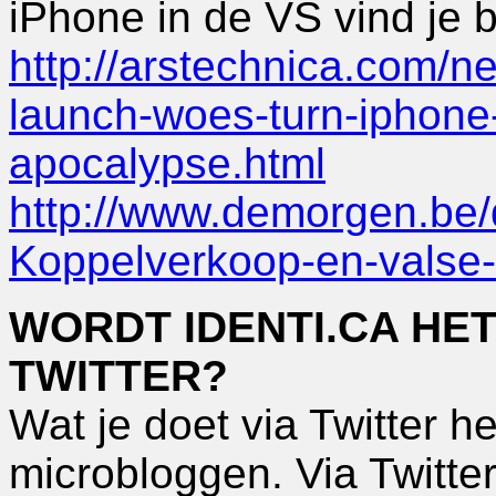
iPhone in de VS vind je b
http://arstechnica.com/n
launch-woes-turn-iphone-
apocalypse.html
http://www.demorgen.be/d
Koppelverkoop-en-valse-
WORDT IDENTI.CA HE
TWITTER?
Wat je doet via Twitter h
microbloggen. Via Twitte