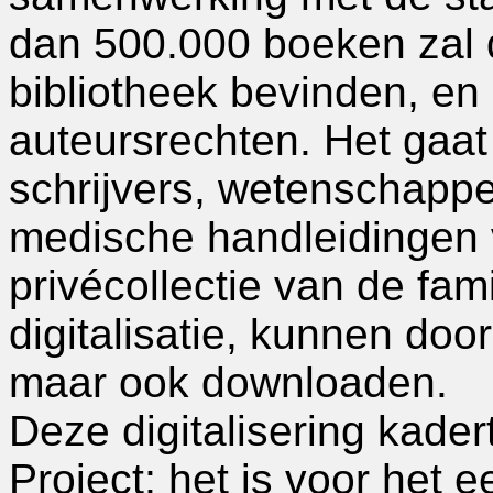
dan 500.000 boeken zal di
bibliotheek bevinden, en d
auteursrechten. Het gaa
schrijvers, wetenschapp
medische handleidingen v
privécollectie van de fami
digitalisatie, kunnen do
maar ook downloaden.
Deze digitalisering kader
Project; het is voor het 