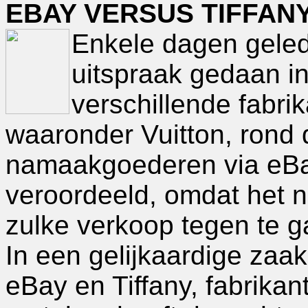
EBAY VERSUS TIFFANY
Enkele dagen geled
uitspraak gedaan i
verschillende fabri
waaronder Vuitton, rond
namaakgoederen via eBa
veroordeeld, omdat het 
zulke verkoop tegen te g
In een gelijkaardige zaak
eBay en Tiffany, fabrika