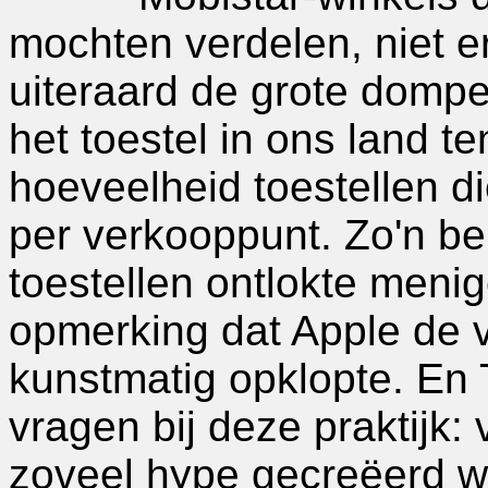
mochten verdelen, niet er
uiteraard de grote dompe
het toestel in ons land 
hoeveelheid toestellen d
per verkooppunt. Zo'n be
toestellen ontlokte meni
opmerking dat Apple de v
kunstmatig opklopte. En 
vragen bij deze praktijk:
zoveel hype gecreëerd wo