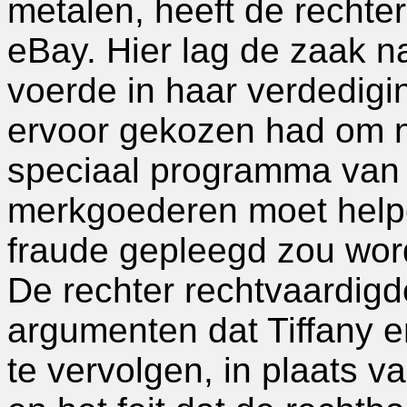
metalen, heeft de rechte
eBay. Hier lag de zaak n
voerde in haar verdedigi
ervoor gekozen had om n
speciaal programma van 
merkgoederen moet help
fraude gepleegd zou wor
De rechter rechtvaardigd
argumenten dat Tiffany 
te vervolgen, in plaats v