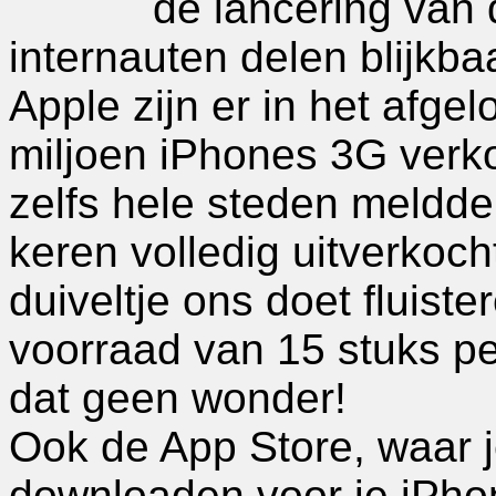
de lancering van
internauten delen blijkbaa
Apple zijn er in het afg
miljoen iPhones 3G verko
zelfs hele steden meldden
keren volledig uitverkoc
duiveltje ons doet fluist
voorraad van 15 stuks per
dat geen wonder!
Ook de App Store, waar 
downloaden voor je iPho