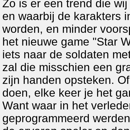
Zo is er een trend die wi
en waarbij de karakters i
worden, en minder voorsp
het nieuwe game "Star W
iets naar de soldaten me
zal die misschien een g
zijn handen opsteken. O
doen, elke keer je het ga
Want waar in het verleden
geprogrammeerd werden m