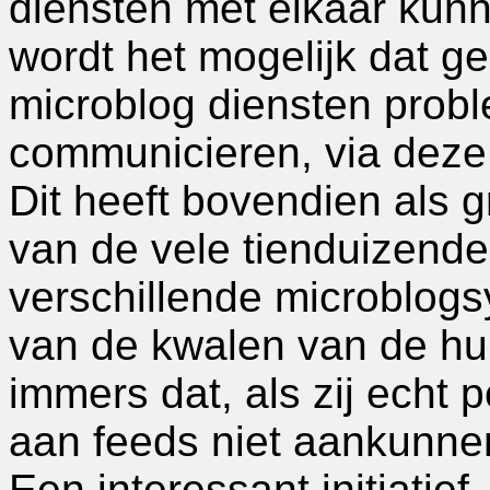
diensten met elkaar kun
wordt het mogelijk dat g
microblog diensten prob
communicieren, via deze 
Dit heeft bovendien als g
van de vele tienduizende
verschillende microblog
van de kwalen van de hu
immers dat, als zij echt p
aan feeds niet aankunne
Een interessant initiatie