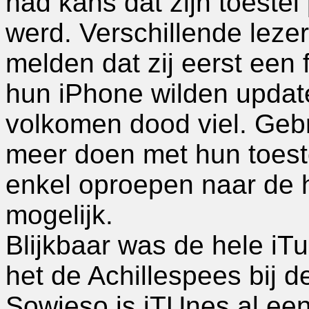
had kans dat zijn toeste
werd. Verschillende leze
melden dat zij eerst een 
hun iPhone wilden update
volkomen dood viel. Geb
meer doen met hun toestel
enkel oproepen naar de 
mogelijk.
Blijkbaar was de hele i
het de Achillespees bij 
Sowieso is iTUnes al een