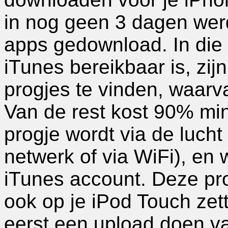
in nog geen 3 dagen wer
apps gedownload. In die 
iTunes bereikbaar is, zij
progjes te vinden, waarva
Van de rest kost 90% min
progje wordt via de lucht
netwerk of via WiFi), en 
iTunes account. Deze pro
ook op je iPod Touch zet
eerst een upload doen va