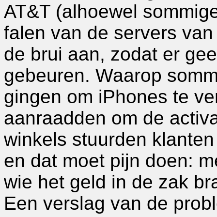
AT&T (alhoewel sommige 
falen van de servers van
de brui aan, zodat er ge
gebeuren. Waarop sommi
gingen om iPhones te ve
aanraadden om de activat
winkels stuurden klanten
en dat moet pijn doen: me
wie het geld in de zak b
Een verslag van de prob