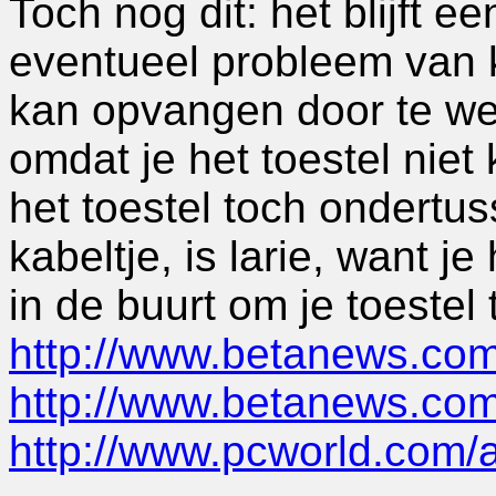
Toch nog dit: het blijft ee
eventueel probleem van k
kan opvangen door te wer
omdat je het toestel niet
het toestel toch ondert
kabeltje, is larie, want j
in de buurt om je toestel 
http://www.betanews.co
http://www.betanews.c
http://www.pcworld.com/a