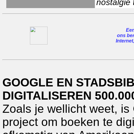
nostalgie 
Een
ons ber
Internet
GOOGLE EN STADSBIB
DIGITALISEREN 500.0
Zoals je wellicht weet, i
project om boeken te digi