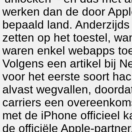
werken dan de door Appl
bepaald land. Anderzijds
zetten op het toestel, wan
waren enkel webapps toe
Volgens een artikel bij 
voor het eerste soort ha
alvast wegvallen, doorda
carriers een overeenkoms
met de iPhone officieel k
de officiële Apple-partner