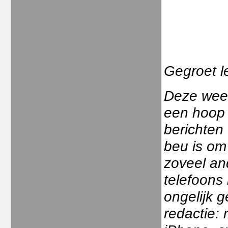
Gegroet l
Deze week
een hoop 
berichten
beu is om 
zoveel an
telefoons 
ongelijk 
redactie: