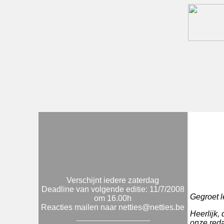
Verschijnt iedere zaterdag
Deadline van volgende editie: 11/7/2008
Gegroet l
om 16.00h
Reacties mailen naar netties@netties.be
Heerlijk,
onze reda