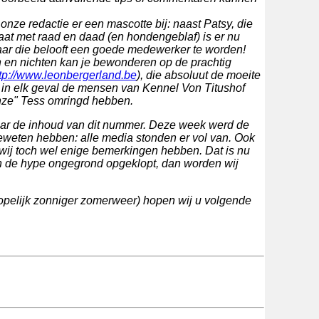
nze redactie er een mascotte bij: naast Patsy, die
staat met raad en daad (en hondengeblaf) is er nu
aar die belooft een goede medewerker te worden!
en nichten kan je bewonderen op de prachtig
tp://www.leonbergerland.be
), die absoluut de moeite
 in elk geval de mensen van Kennel Von Titushof
nze" Tess omringd hebben.
naar de inhoud van dit nummer. Deze week werd de
eweten hebben: alle media stonden er vol van. Ook
wij toch wel enige bemerkingen hebben. Dat is nu
en de hype ongegrond opgeklopt, dan worden wij
 hopelijk zonniger zomerweer) hopen wij u volgende