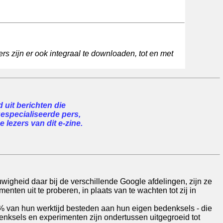
rs zijn er ook integraal te downloaden, tot en met
uit berichten die
gespecialiseerde pers,
 lezers van dit e-zine.
uwigheid daar bij de verschillende Google afdelingen, zijn ze
menten uit te proberen, in plaats van te wachten tot zij in
 van hun werktijd besteden aan hun eigen bedenksels - die
enksels en experimenten zijn ondertussen uitgegroeid tot