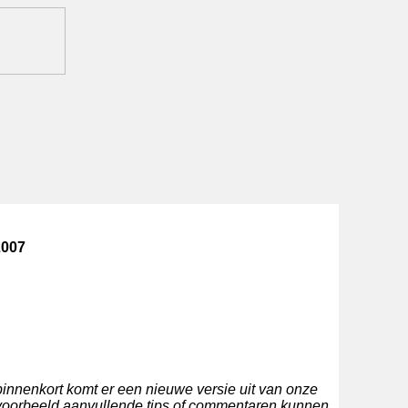
2007
innenkort komt er een nieuwe versie uit van onze
ijvoorbeeld aanvullende tips of commentaren kunnen