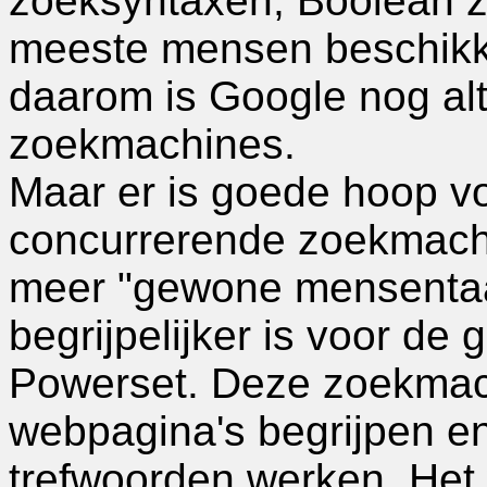
zoeksyntaxen, Boolean 
meeste mensen beschikke
daarom is Google nog alti
zoekmachines.
Maar er is goede hoop voo
concurrerende zoekmachi
meer "gewone mensentaal
begrijpelijker is voor d
Powerset. Deze zoekmac
webpagina's begrijpen en
trefwoorden werken. Het