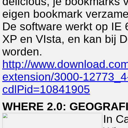
delicious, je bookmarks 
eigen bookmark verzame
De software werkt op IE 
XP en VIsta, en kan bij
worden.
http://www.download.com/
extension/3000-12773_4
cdlPid=10841905
WHERE 2.0: GEOGRAF
In C