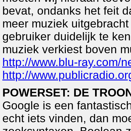
bevat, ondanks het feit da
meer muziek uitgebracht
gebruiker duidelijk te ke
muziek verkiest boven 
http://www.blu-ray.com/
http://www.publicradio.o
POWERSET: DE TROO
Google is een fantastisc
echt iets vinden, dan mo