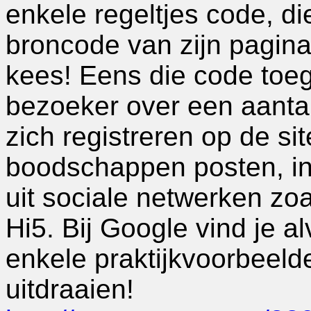
enkele regeltjes code, 
broncode van zijn pagina
kees! Eens die code toeg
bezoeker over een aantal
zich registreren op de si
boodschappen posten, in
uit sociale netwerken zo
Hi5. Bij Google vind je a
enkele praktijkvoorbeeld
uitdraaien!