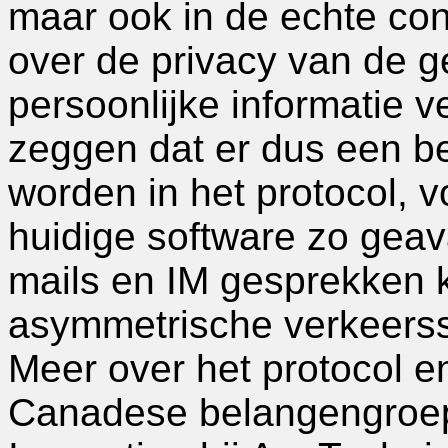
maar ook in de echte con
over de privacy van de g
persoonlijke informatie 
zeggen dat er dus een b
worden in het protocol, v
huidige software zo geava
mails en IM gesprekken k
asymmetrische verkeerss
Meer over het protocol e
Canadese belangengroep