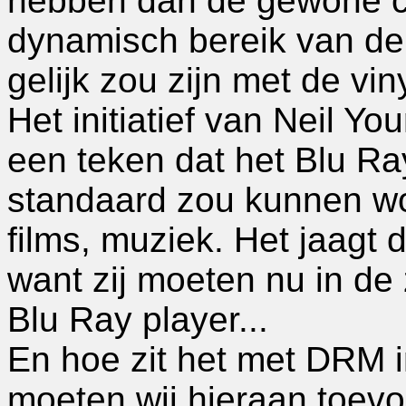
hebben dan de gewone cd
dynamisch bereik van de
gelijk zou zijn met de vin
Het initiatief van Neil Y
een teken dat het Blu Ra
standaard zou kunnen wo
films, muziek. Het jaagt 
want zij moeten nu in de
Blu Ray player...
En hoe zit het met DRM i
moeten wij hieraan toev