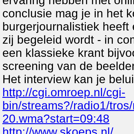
ervaring hebben met onli
conclusie mag je in het 
burgerjournalistiek heeft
zij begeleid wordt - in c
een klassieke krant bijvo
screening van de beelde
Het interview kan je belu
http://cgi.omroep.nl/cgi-
bin/streams?/radio1/tros
20.wma?start=09:48
http://www.skoeps.nl/