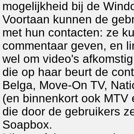
mogelijkheid bij de Win
Voortaan kunnen de gebru
met hun contacten: ze k
commentaar geven, en lin
wel om video's afkomsti
die op haar beurt de cont
Belga, Move-On TV, Nati
(en binnenkort ook MTV 
die door de gebruikers z
Soapbox.