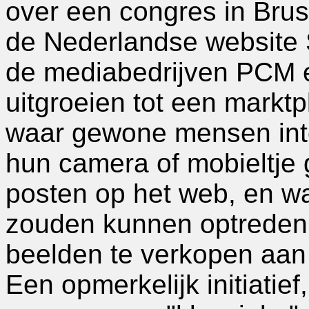
over een congres in Bruss
de Nederlandse website S
de mediabedrijven PCM e
uitgroeien tot een marktp
waar gewone mensen inte
hun camera of mobieltj
posten op het web, en wa
zouden kunnen optreden
beelden te verkopen aan
Een opmerkelijk initiatie