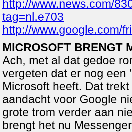
http://www.news.com/83
tag=nl.e703
http://www.google.com/fr
MICROSOFT BRENGT M
Ach, met al dat gedoe r
vergeten dat er nog een "
Microsoft heeft. Dat trekt
aandacht voor Google ni
grote trom verder aan ni
brengt het nu Messenger