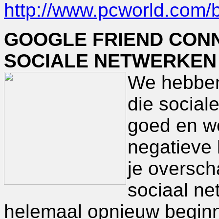
http://www.pcworld.com/b
GOOGLE FRIEND CONN
SOCIALE NETWERKE
We hebben 
die social
goed en w
negatieve 
je oversch
sociaal ne
helemaal opnieuw beginnen