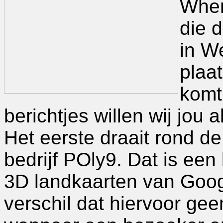
Wher
die d
in W
plaa
komt
berichtjes willen wij jou
Het eerste draait rond d
bedrijf POly9. Dat is een
3D landkaarten van Googl
verschil dat hiervoor ge