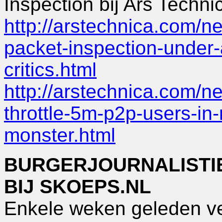
Inspection bij Ars Techni
http://arstechnica.com/
packet-inspection-under-
critics.html
http://arstechnica.com/n
throttle-5m-p2p-users-in-
monster.html
BURGERJOURNALISTIE
BIJ SKOEPS.NL
Enkele weken geleden ve