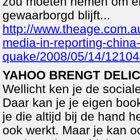
zou moeten nemen om erv
gewaarborgd blijft...
http://www.theage.com.a
media-in-reporting-china
quake/2008/05/14/12104
YAHOO BRENGT DELICI
Wellicht ken je de social
Daar kan je je eigen bo
je die altijd bij de hand
ook werkt. Maar je kan 