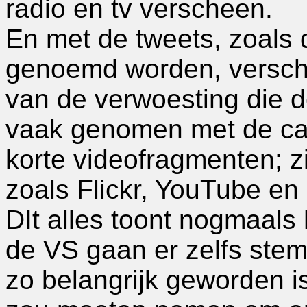
radio en tv verscheen.
En met de tweets, zoals 
genoemd worden, versch
van de verwoesting die d
vaak genomen met de cam
korte videofragmenten; z
zoals Flickr, YouTube en
DIt alles toont nogmaals 
de VS gaan er zelfs ste
zo belangrijk geworden i