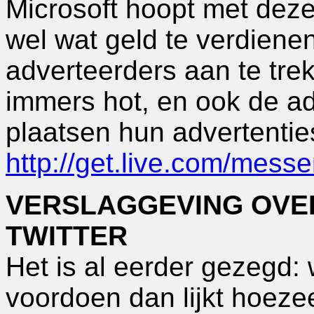
Microsoft hoopt met deze
wel wat geld te verdiene
adverteerders aan te tre
immers hot, en ook de ad
plaatsen hun advertentie
http://get.live.com/mess
VERSLAGGEVING OVER
TWITTER
Het is al eerder gezegd:
voordoen dan lijkt hoez