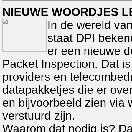
NIEUWE WOORDJES LE
In de wereld va
staat DPI bekend
er een nieuwe d
Packet Inspection. Dat i
providers en telecombedr
datapakketjes die er ove
en bijvoorbeeld zien via 
verstuurd zijn.
Waarom dat nodig is? Daa