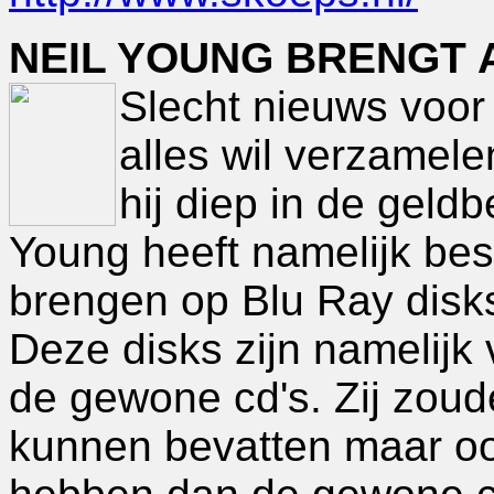
NEIL YOUNG BRENGT A
Slecht nieuws voor
alles wil verzamele
hij diep in de geld
Young heeft namelijk besli
brengen op Blu Ray disk
Deze disks zijn namelijk 
de gewone cd's. Zij zoud
kunnen bevatten maar oo