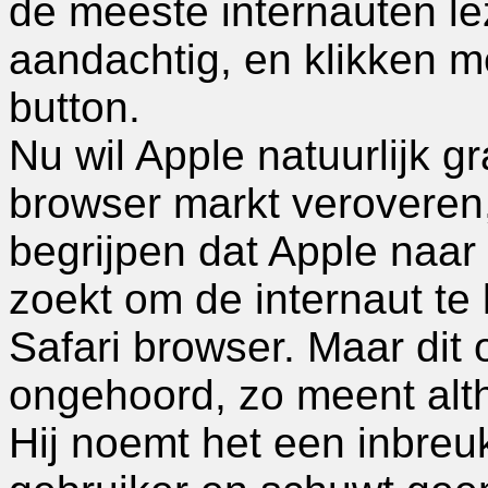
de meeste internauten le
aandachtig, en klikken 
button.
Nu wil Apple natuurlijk g
browser markt veroveren,
begrijpen dat Apple naa
zoekt om de internaut te
Safari browser. Maar dit 
ongehoord, zo meent alt
Hij noemt het een inbreu