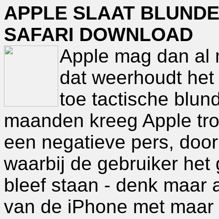
APPLE SLAAT BLUND
SAFARI DOWNLOAD
Apple mag dan al 
dat weerhoudt het 
toe tactische blund
maanden kreeg Apple tro
een negatieve pers, door
waarbij de gebruiker het 
bleef staan - denk maar a
van de iPhone met maar l