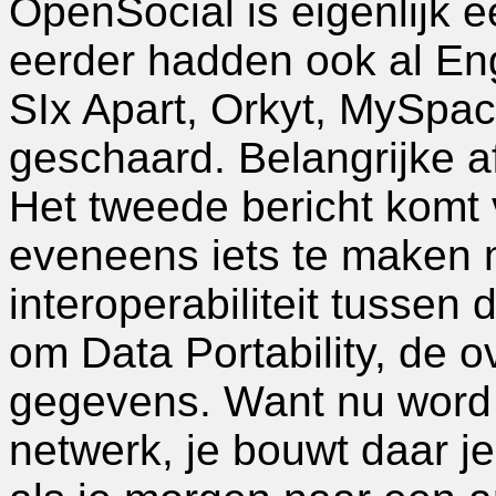
OpenSocial is eigenlijk e
eerder hadden ook al Eng
SIx Apart, Orkyt, MySpace.
geschaard. Belangrijke 
Het tweede bericht komt 
eveneens iets te maken 
interoperabiliteit tussen
om Data Portability, de 
gegevens. Want nu word 
netwerk, je bouwt daar je