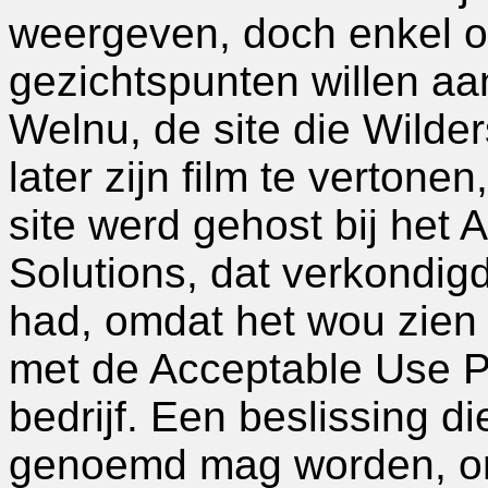
weergeven, doch enkel o
gezichtspunten willen aa
Welnu, de site die Wilde
later zijn film te vertonen
site werd gehost bij het
Solutions, dat verkondigd
had, omdat het wou zien o
met de Acceptable Use Po
bedrijf. Een beslissing d
genoemd mag worden, omd