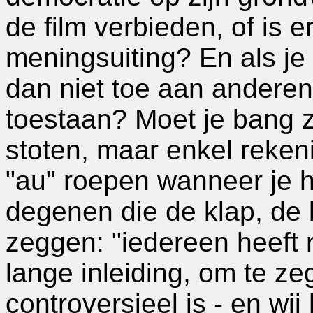
de film verbieden, of is e
meningsuiting? En als je
dan niet toe aan anderen
toestaan? Moet je bang z
stoten, maar enkel reken
"au" roepen wanneer je h
degenen die de klap, de b
zeggen: "iedereen heeft 
lange inleiding, om te ze
controversieel is - en wi