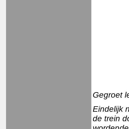
Gegroet l
Eindelijk
de trein 
wordende 