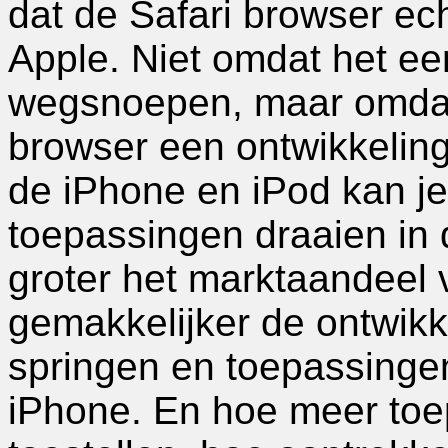
dat de Safari browser ec
Apple. Niet omdat het ee
wegsnoepen, maar omdat 
browser een ontwikkelin
de iPhone en iPod kan je 
toepassingen draaien in
groter het marktaandeel 
gemakkelijker de ontwikke
springen en toepassinge
iPhone. En hoe meer toe