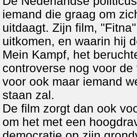
De Nederlandse politicus 
iemand die graag om zic
uitdaagt. Zijn film, "Fitn
uitkomen, en waarin hij 
Mein Kampf, het beruchte
controverse nog voor de f
voor ook maar iemand weet
staan zal.
De film zorgt dan ook voo
om het met een hoogdrav
democratie op zijn grond