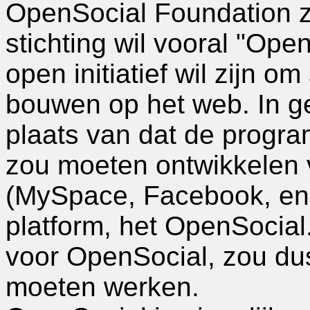
OpenSocial Foundation 
stichting wil vooral "Ope
open initiatief wil zijn o
bouwen op het web. In g
plaats van dat de progr
zou moeten ontwikkelen v
(MySpace, Facebook, enz
platform, het OpenSocial
voor OpenSocial, zou du
moeten werken.