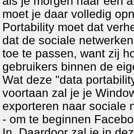
als je morgen naar een a
moet je daar volledig op
Portability moet dat verh
dat de sociale netwerken 
toe te passen, want zij ho
gebruikers binnen de ei
Wat deze "data portabilit
voortaan zal je je Windo
exporteren naar sociale
- om te beginnen Facebo
In. Daardoor zal je in d