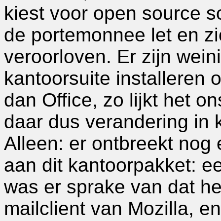
kiest voor open source s
de portemonnee let en zi
veroorloven. Er zijn wein
kantoorsuite installeren 
dan Office, zo lijkt het 
daar dus verandering in
Alleen: er ontbreekt nog
aan dit kantoorpakket: 
was er sprake van dat h
mailclient van Mozilla, e