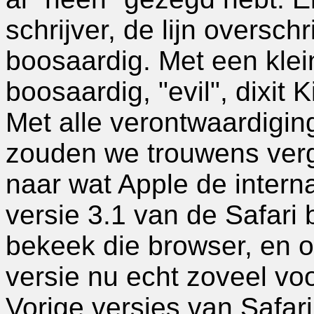
schrijver, de lijn oversch
boosaardig. Met een klei
boosaardig, "evil", dixit
Met alle verontwaardigin
zouden we trouwens verge
naar wat Apple de intern
versie 3.1 van de Safari
bekeek die browser, en 
versie nu echt zoveel vo
Vorige versies van Safa