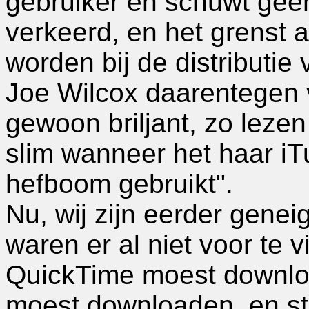
gebruiker en schuwt geen
verkeerd, en het grenst a
worden bij de distributie
Joe Wilcox daarentegen v
gewoon briljant, zo lezen
slim wanneer het haar iT
hefboom gebruikt".
Nu, wij zijn eerder geneig
waren er al niet voor te 
QuickTime moest downlo
moest downloaden, en sta