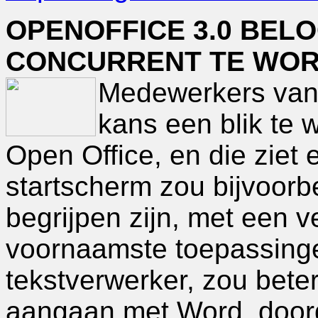
OPENOFFICE 3.0 BEL
CONCURRENT TE WOR
Medewerkers van
kans een blik te 
Open Office, en die ziet 
startscherm zou bijvoorb
begrijpen zijn, met een 
voornaamste toepassinge
tekstverwerker, zou bete
aangaan met Word, doord