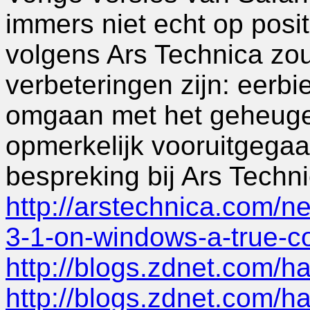
immers niet echt op posit
volgens Ars Technica zou
verbeteringen zijn: eerb
omgaan met het geheugen,
opmerkelijk vooruitgegaa
bespreking bij Ars Techni
http://arstechnica.com/n
3-1-on-windows-a-true-co
http://blogs.zdnet.com/
http://blogs.zdnet.com/