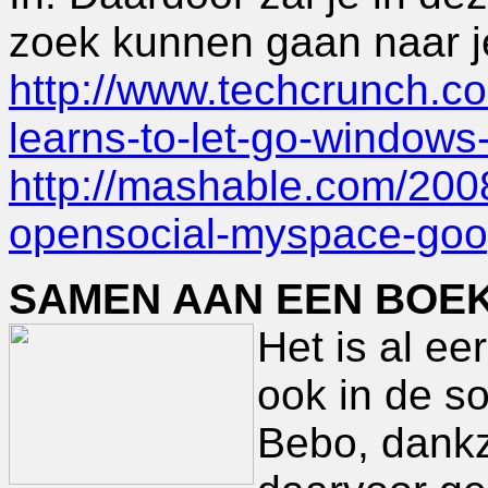
zoek kunnen gaan naar j
http://www.techcrunch.c
learns-to-let-go-windows
http://mashable.com/200
opensocial-myspace-goo
SAMEN AAN EEN BOEK
Het is al e
ook in de s
Bebo, dankz