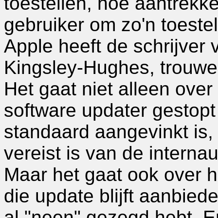
toestellen, hoe aantrekke
gebruiker om zo'n toestel
Apple heeft de schrijver v
Kingsley-Hughes, trouwe
Het gaat niet alleen over 
software updater gestopt 
standaard aangevinkt is,
vereist is van de internau
Maar het gaat ook over he
die update blijft aanbied
al "neen" gezegd hebt. E