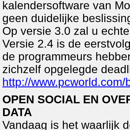
kalendersoftware van Mozi
geen duidelijke beslissi
Op versie 3.0 zal u ech
Versie 2.4 is de eerstvol
de programmeurs hebben
zichzelf opgelegde deadli
http://www.pcworld.com/
OPEN SOCIAL EN OV
DATA
Vandaag is het waarlijk 