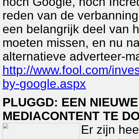
noch Google, noch Incredi
reden van de verbanning. 
een belangrijk deel van 
moeten missen, en nu naa
alternatieve adverteer-m
http://www.fool.com/inve
by-google.aspx
PLUGGD: EEN NIEUWE
MEDIACONTENT TE D
Er zijn he