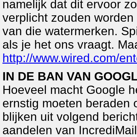
namelijk dat dit ervoor z
verplicht zouden worden 
van die watermerken. Spi
als je het ons vraagt. Maa
http://www.wired.com/en
IN DE BAN VAN GOOG
Hoeveel macht Google hee
ernstig moeten beraden o
blijken uit volgend beric
aandelen van IncrediMail,