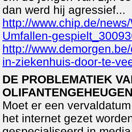
dan werd hij agressief...
http://www.chip.de/news/
Umfallen-gespielt_30093
http://www.demorgen.be/d
in-ziekenhuis-door-te-ve
DE PROBLEMATIEK VA
OLIFANTENGEHEUGEN 
Moet er een vervaldatum
het internet gezet worde
gespecialiseerd in media