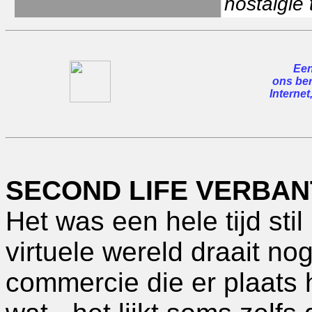
nostalgie 
Een
ons ber
Internet
SECOND LIFE VERBA
Het was een hele tijd sti
virtuele wereld draait nog
commercie die er plaats h