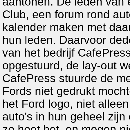
aantonen. De leden van 
Club, een forum rond aut
kalender maken met daaro
hun leden. Daarvoor dede
van het bedrijf CafePres
opgestuurd, de lay-out w
CafePress stuurde de mel
Fords niet gedrukt mocht
het Ford logo, niet alle
auto's in hun geheel zij
zo heet het, en mogen n