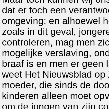
dat er toch een verantwoor
omgeving; en alhoewel he
zoals in dit geval, jonge
controleren, mag men zi
mogelijke verslaving, on
braaf is en men er geen la
weet Het Nieuwsblad op 
moeder, die sinds de doo
kinderen alleen moet opv
om de jongen van zijn c