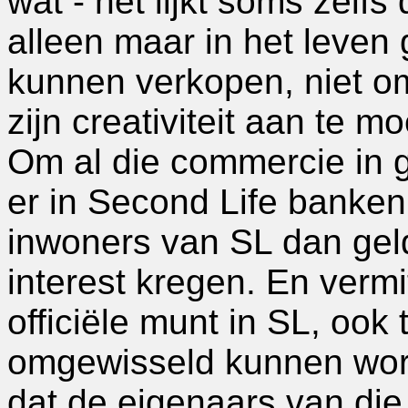
wat - het lijkt soms zelfs
alleen maar in het leven
kunnen verkopen, niet om
zijn creativiteit aan te m
Om al die commercie in 
er in Second Life banken
inwoners van SL dan gel
interest kregen. En vermi
officiële munt in SL, ook
omgewisseld kunnen word
dat de eigenaars van die