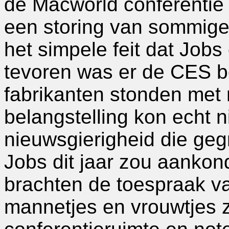
de Macworld conferentie 
een storing van sommige
het simpele feit dat Job
tevoren was er de CES b
fabrikanten stonden met
belangstelling kon echt n
nieuwsgierigheid die geg
Jobs dit jaar zou aankon
brachten de toespraak va
mannetjes en vrouwtjes z