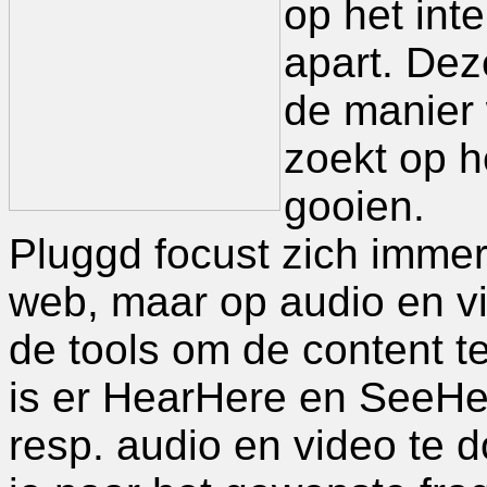
op het int
apart. Dez
de manier 
zoekt op h
gooien.
Pluggd focust zich immer
web, maar op audio en vi
de tools om de content te
is er HearHere en SeeHe
resp. audio en video te 