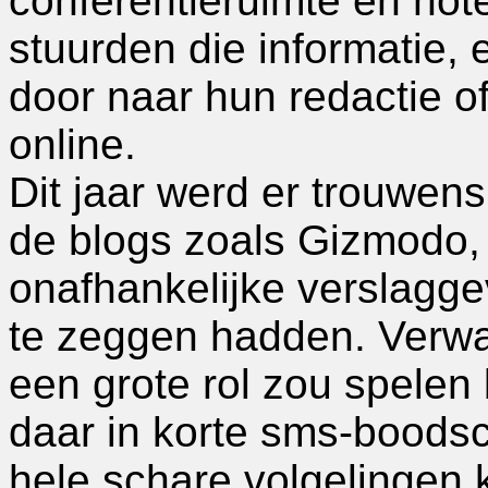
conferentieruimte en not
stuurden die informatie,
door naar hun redactie of
online.
Dit jaar werd er trouwens
de blogs zoals Gizmodo,
onafhankelijke verslaggev
te zeggen hadden. Verwac
een grote rol zou spelen 
daar in korte sms-boods
hele schare volgelingen 