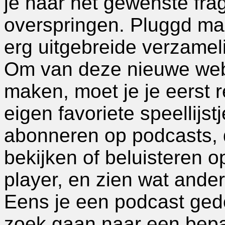
je naar het gewenste fra
overspringen. Pluggd ma
erg uitgebreide verzamel
Om van deze nieuwe web
maken, moet je je eerst r
eigen favoriete speellijst
abonneren op podcasts, 
bekijken of beluisteren 
player, en zien wat ande
Eens je een podcast gedo
zoek gaan naar een bepaa