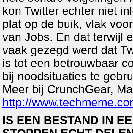
kon Twitter echter niet i
plat op de buik, vlak vo
van Jobs. En dat terwijl
vaak gezegd werd dat Twi
is tot een betrouwbaar
bij noodsituaties te gebru
Meer bij CrunchGear, M
http://www.techmeme.c
IS EEN BESTAND IN E