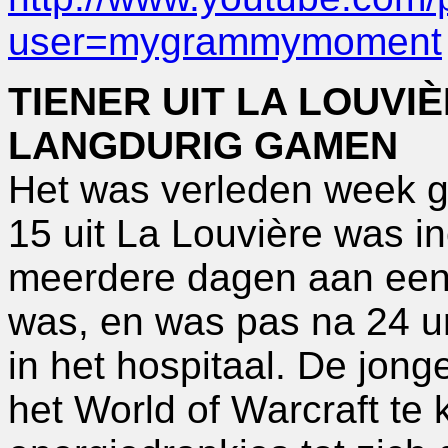
user=mygrammymoment
TIENER UIT LA LOUVI
LANGDURIG GAMEN
Het was verleden week g
15 uit La Louvière was in
meerdere dagen aan een
was, en was pas na 24 u
in het hospitaal. De jon
het World of Warcraft te 