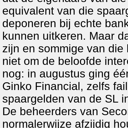
equivalent van die spaar
deponeren bij echte bank
kunnen uitkeren. Maar dat
zijn en sommige van die
niet om de beloofde inter
nog: in augustus ging éé
Ginko Financial, zelfs fai
spaargelden van de SL i
De beheerders van Second
normalerwijze afzijdig h