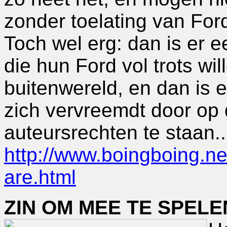
zonder toelating van For
Toch wel erg: dan is er 
die hun Ford vol trots wi
buitenwereld, en dan is 
zich vervreemdt door op 
auteursrechten te staan..
http://www.boingboing.ne
are.html
ZIN OM MEE TE SPELE