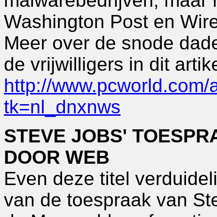
malwarebedrijven, maar 
Washington Post en Wire
Meer over de snode dad
de vrijwilligers in dit art
http://www.pcworld.com/ar
tk=nl_dnxnws
STEVE JOBS' TOESP
DOOR WEB
Even deze titel verduideli
van de toespraak van St