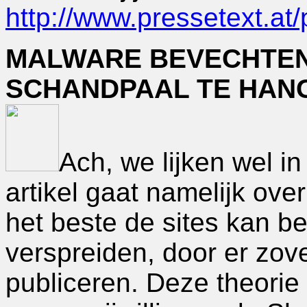
http://www.pressetext.a
MALWARE BEVECHTEN
SCHANDPAAL TE HAN
Ach, we lijken wel in 
artikel gaat namelijk ove
het beste de sites kan be
verspreiden, door er zove
publiceren. Deze theori