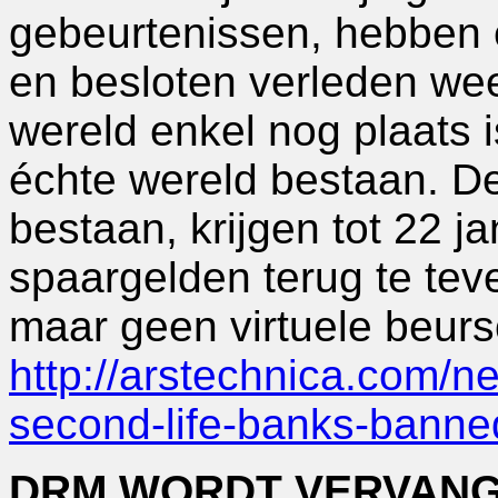
gebeurtenissen, hebben e
en besloten verleden week
wereld enkel nog plaats 
échte wereld bestaan. De
bestaan, krijgen tot 22 ja
spaargelden terug te tev
maar geen virtuele beur
http://arstechnica.com/n
second-life-banks-banne
DRM WORDT VERVAN