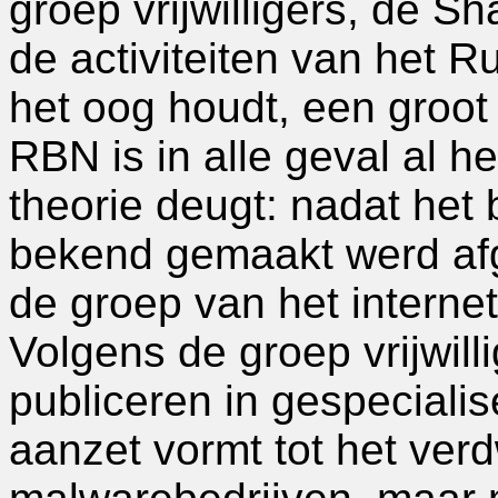
groep vrijwilligers, de 
de activiteiten van het 
het oog houdt, een groo
RBN is in alle geval al h
theorie deugt: nadat het
bekend gemaakt werd af
de groep van het internet
Volgens de groep vrijwilli
publiceren in gespeciali
aanzet vormt tot het ver