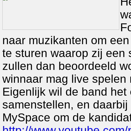
He
w
F
naar muzikanten om een 
te sturen waarop zij een
zullen dan beoordeeld wo
winnaar mag live spelen m
Eigenlijk wil de band het
samenstellen, en daarbij
MySpace om de kandidat
http://www.youtube.com/p