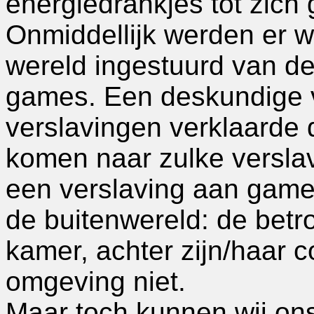
energiedrankjes tot zich
Onmiddellijk werden er 
wereld ingestuurd van d
games. Een deskundige 
verslavingen verklaarde
komen naar zulke versla
een verslaving aan games
de buitenwereld: de betro
kamer, achter zijn/haar c
omgeving niet.
Maar toch kunnen wij ons