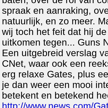
spraak en aanraking, ove
natuurlijk, en zo meer. M
wij toch het feit dat hij d
uitkomen tegen... Guns N
Een uitgebreid verslag va
CNet, waar ook een reeks
erg relaxe Gates, plus ee
je dan weer een mooi int
betekent en betekend hee
http://www.news.com/Gate