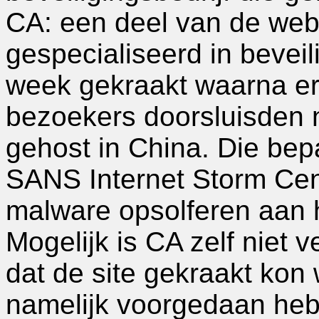
CA: een deel van de websi
gespecialiseerd in bevei
week gekraakt waarna er
bezoekers doorsluisden 
gehost in China. Die bepa
SANS Internet Storm Cen
malware opsolferen aan 
Mogelijk is CA zelf niet v
dat de site gekraakt kon
namelijk voorgedaan heb