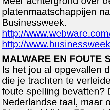
Meer achtergrond over d
platenmaatschappijen na
Businessweek.
http://www.webware.com
http://www.businesswee
MALWARE EN FOUTE 
Is het jou al opgevallen 
die je trachten te verle
foute spelling bevatten? 
Nederlandse taal, maar o