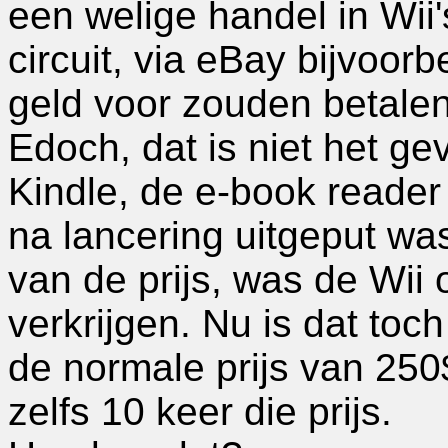
een welige handel in Wii's
circuit, via eBay bijvoor
geld voor zouden betalen
Edoch, dat is niet het g
Kindle, de e-book reader
na lancering uitgeput wa
van de prijs, was de Wii 
verkrijgen. Nu is dat toch
de normale prijs van 250
zelfs 10 keer die prijs.