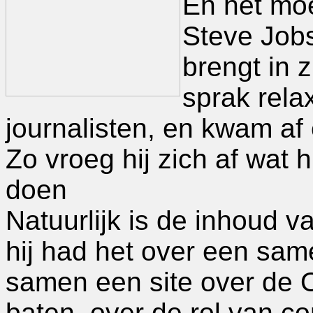
En het moe
Steve Job
brengt in 
sprak rel
journalisten, en kwam af
Zo vroeg hij zich af wat 
doen
Natuurlijk is de inhoud v
hij had het over een s
samen een site over de O
baten, over de rol van c