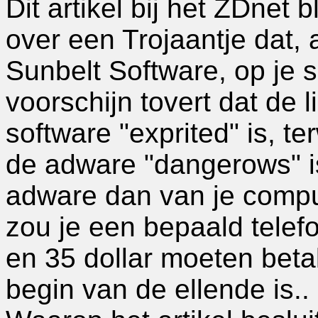
Dit artikel bij het ZDnet 
over een Trojaantje dat, 
Sunbelt Software, op je 
voorschijn tovert dat de l
software "exprited" is, te
de adware "dangerows" is
adware dan van je compu
zou je een bepaald tele
en 35 dollar moeten beta
begin van de ellende is..