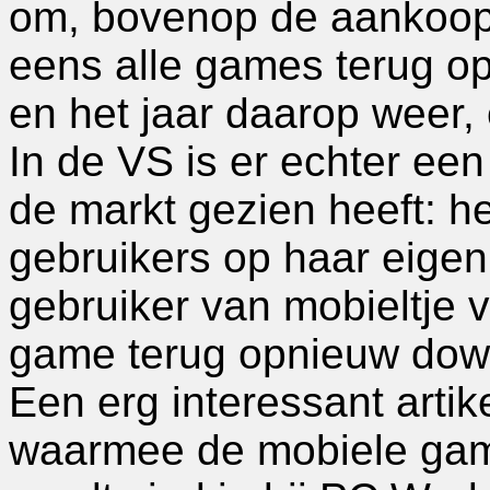
om, bovenop de aankooppr
eens alle games terug o
en het jaar daarop weer, 
In de VS is er echter een 
de markt gezien heeft: h
gebruikers op haar eige
gebruiker van mobieltje 
game terug opnieuw dow
Een erg interessant arti
waarmee de mobiele game