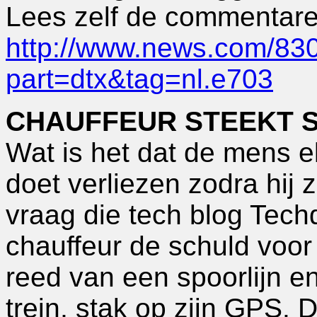
Lees zelf de commentar
http://www.news.com/83
part=dtx&tag=nl.e703
CHAUFFEUR STEEKT 
Wat is het dat de mens e
doet verliezen zodra hij 
vraag die tech blog Techd
chauffeur de schuld voor 
reed van een spoorlijn 
trein, stak op zijn GPS.