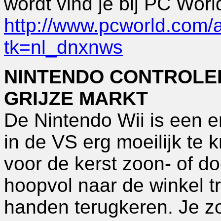
wordt vind je bij PC Worl
http://www.pcworld.com/ar
tk=nl_dnxnws
NINTENDO CONTROLEER
GRIJZE MARKT
De Nintendo Wii is een 
in de VS erg moeilijk te 
voor de kerst zoon- of do
hoopvol naar de winkel 
handen terugkeren. Je z