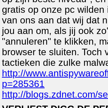
gratis op onze pc wilden
van ons aan dat wij dat n
jou aan om, als jij ook zo
"annuleren" te klikken, m
browser te sluiten. Toch 
tactieken die zulke malw
http://www.antispywareof
p=285361
http://blogs.zdnet.com/s