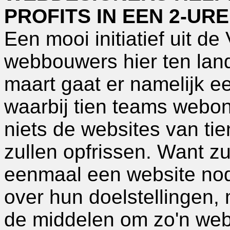
PROFITS IN EEN 2-U
Een mooi initiatief uit d
webbouwers hier ten land
maart gaat er namelijk e
waarbij tien teams webon
niets de websites van tie
zullen opfrissen. Want z
eenmaal een website nod
over hun doelstellingen,
de middelen om zo'n webs