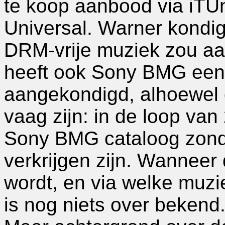
te koop aanbood via iTUn
Universal. Warner kondi
DRM-vrije muziek zou aa
heeft ook Sony BMG een de
aangekondigd, alhoewel d
vaag zijn: in de loop va
Sony BMG cataloog zonde
verkrijgen zijn. Wanneer d
wordt, en via welke muzie
is nog niets over bekend