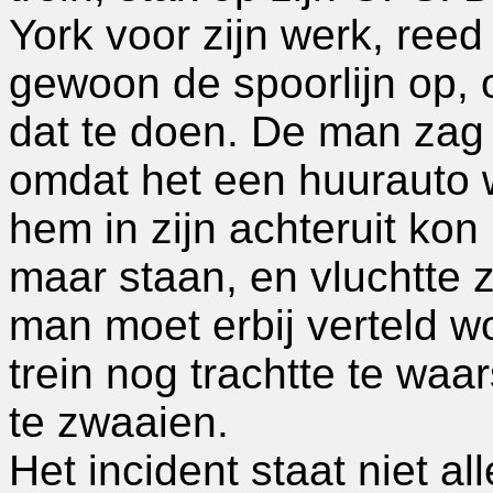
York voor zijn werk, ree
gewoon de spoorlijn op,
dat te doen. De man zag n
omdat het een huurauto wa
hem in zijn achteruit kon 
maar staan, en vluchtte 
man moet erbij verteld 
trein nog trachtte te w
te zwaaien.
Het incident staat niet a