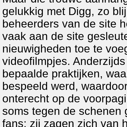
gelukkig met Digg, zo blijk
beheerders van de site h
vaak aan de site gesleut
nieuwigheden toe te voe
videofilmpjes. Anderzijd
bepaalde praktijken, waa
bespeeld werd, waardoor 
onterecht op de voorpag
soms tegen de schenen 
fans: zij zagen zich van