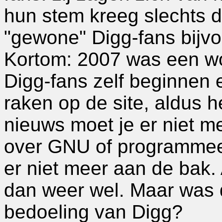
hun stem kreeg slechts d
"gewone" Digg-fans bijvo
Kortom: 2007 was een woe
Digg-fans zelf beginnen 
raken op de site, aldus he
nieuws moet je er niet m
over GNU of programmee
er niet meer aan de bak. 
dan weer wel. Maar was d
bedoeling van Digg?