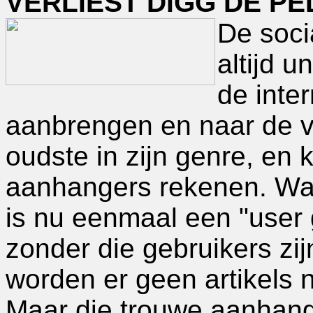
VERLIEST DIGG DE P
De soci
altijd u
de inte
aanbrengen en naar de v
oudste in zijn genre, en
aanhangers rekenen. Wat 
is nu eenmaal een "user 
zonder die gebruikers zij
worden er geen artikels
Maar die trouwe aanhanger