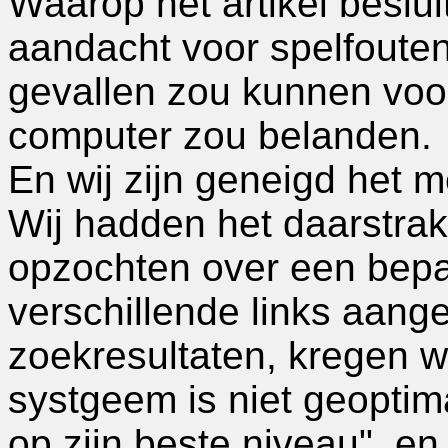
Waarop het artikel beslui
aandacht voor spelfoute
gevallen zou kunnen voo
computer zou belanden.
En wij zijn geneigd het m
Wij hadden het daarstraks
opzochten over een bepa
verschillende links aang
zoekresultaten, kregen wi
systgeem is niet geoptima
op zijn beste niveau", en