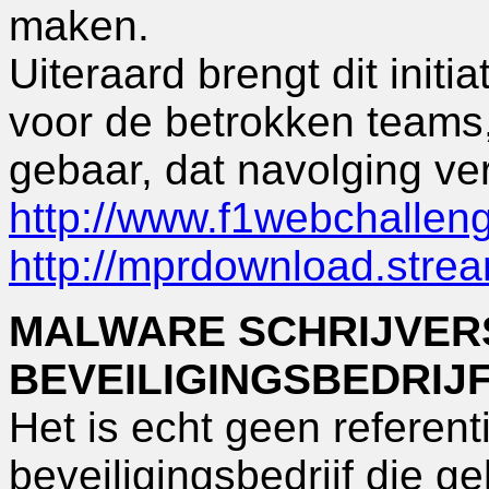
maken.
Uiteraard brengt dit init
voor de betrokken teams,
gebaar, dat navolging ver
http://www.f1webchallen
http://mprdownload.str
MALWARE SCHRIJVER
BEVEILIGINGSBEDRIJ
Het is echt geen referent
beveiligingsbedrijf die 