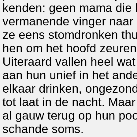
kenden: geen mama die 
vermanende vinger naar b
ze eens stomdronken thu
hen om het hoofd zeuren
Uiteraard vallen heel wat
aan hun unief in het ande
elkaar drinken, ongezon
tot laat in de nacht. Ma
al gauw terug op hun poo
schande soms.