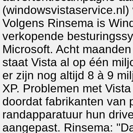
(windowsvistaservice.nl
Volgens Rinsema is Wind
verkopende besturingssy
Microsoft. Acht maanden
staat Vista al op één mi
er zijn nog altijd 8 à 9 
XP. Problemen met Vista
doordat fabrikanten van 
randapparatuur hun driv
aangepast. Rinsema: "Dat