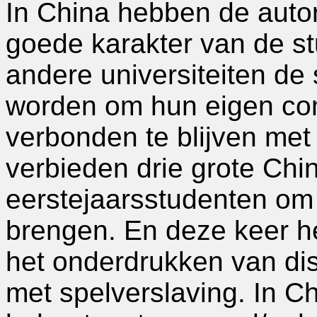
In China hebben de autori
goede karakter van de s
andere universiteiten d
worden om hun eigen co
verbonden te blijven met 
verbieden drie grote Chin
eerstejaarsstudenten om
brengen. En deze keer he
het onderdrukken van di
met spelverslaving. In C