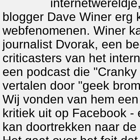
internetwereldje,
blogger Dave Winer erg kr
webfenomenen. Winer kan 
journalist Dvorak, een b
criticasters van het inte
een podcast die "Cranky 
vertalen door "geek brom
Wij vonden van hem een b
kritiek uit op Facebook - 
kan doortrekken naar de