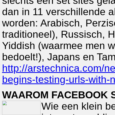
slechts één set sites gel
dan in 11 verschillende 
worden: Arabisch, Perzis
traditioneel), Russisch, 
Yiddish (waarmee men waa
bedoelt!), Japans en Tami
http://arstechnica.com/n
begins-testing-urls-with
WAAROM FACEBOOK S
Wie een klein bee