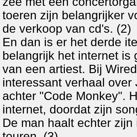
zee met een concertorgan
toeren zijn belangrijker 
de verkoop van cd's. (2)
En dan is er het derde i
belangrijk het internet i
van een artiest. Bij Wire
interessant verhaal over
achter "Code Monkey". Hi
internet, doordat zijn so
De man haalt echter zijn 
touren. (3)