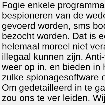
Fogie enkele programma's
bespioneren van de wede
gevoerd worden, sms boo
bezocht worden. Dat is ee
helemaal moreel niet ver
illegaal kunnen zijn. Ant
weer op in, en bieden in
zulke spionagesoftware o
Om gedetailleerd in te g
zou ons te ver leiden. Wi