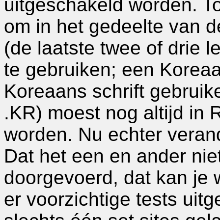
uitgeschakeld worden. To
om in het gedeelte van de 
(de laatste twee of drie 
te gebruiken; een Koreaa
Koreaans schrift gebruik
.KR) moest nog altijd i
worden. Nu echter verand
Dat het een en ander nie
doorgevoerd, dat kan je 
er voorzichtige tests uit