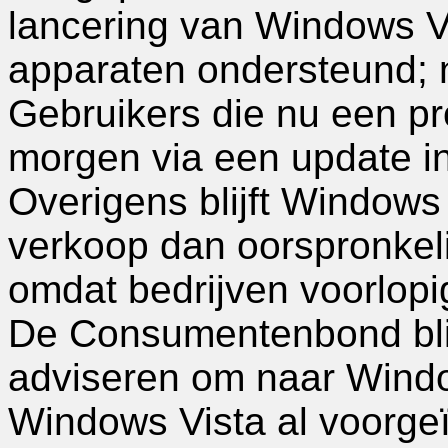
lancering van Windows V
apparaten ondersteund; nu
Gebruikers die nu een p
morgen via een update in
Overigens blijft Windows 
verkoop dan oorspronkeli
omdat bedrijven voorlopi
De Consumentenbond blij
adviseren om naar Windo
Windows Vista al voorgeï