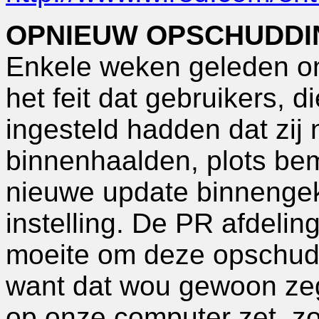
OPNIEUW OPSCHUDDI
Enkele weken geleden on
het feit dat gebruikers, 
ingesteld hadden dat zij 
binnenhaalden, plots bem
nieuwe update binnenge
instelling. De PR afdelin
moeite om deze opschudd
want dat wou gewoon zeg
op onze computer zet, z