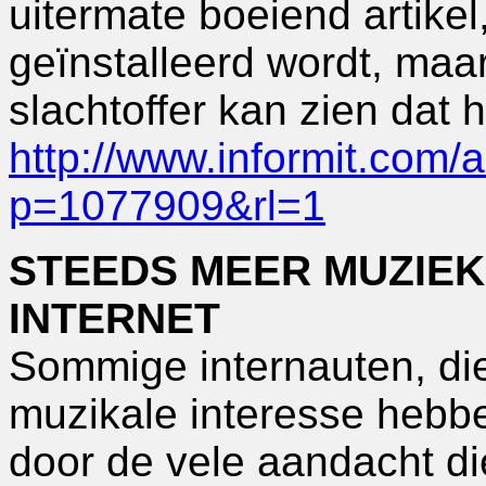
uitermate boeiend artikel,
geïnstalleerd wordt, maar
slachtoffer kan zien dat
http://www.informit.com/ar
p=1077909&rl=1
STEEDS MEER MUZIEKI
INTERNET
Sommige internauten, die
muzikale interesse hebbe
door de vele aandacht di