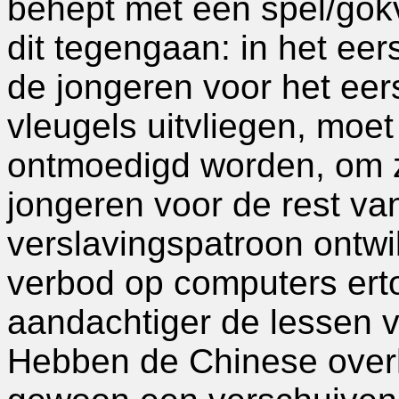
behept met een spel/gokv
dit tegengaan: in het eer
de jongeren voor het eer
vleugels uitvliegen, moe
ontmoedigd worden, om z
jongeren voor de rest va
verslavingspatroon ontwi
verbod op computers erto
aandachtiger de lessen v
Hebben de Chinese overh