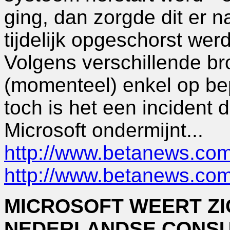
ging, dan zorgde dit er na
tijdelijk opgeschorst werd
Volgens verschillende b
(momenteel) enkel op be
toch is het een incident 
Microsoft ondermijnt...
http://www.betanews.co
http://www.betanews.co
MICROSOFT WEERT Z
NEDERLANDSE CONS