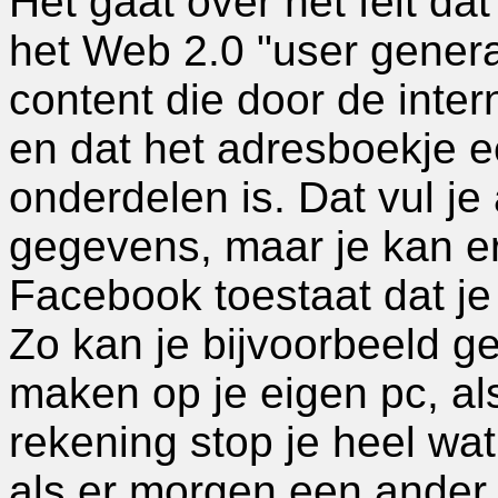
Het gaat over het feit da
het Web 2.0 "user gener
content die door de inte
en dat het adresboekje e
onderdelen is. Dat vul je 
gegevens, maar je kan e
Facebook toestaat dat je
Zo kan je bijvoorbeeld g
maken op je eigen pc, al
rekening stop je heel wa
als er morgen een ander 