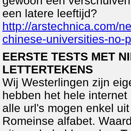
gewoon een verschuiven 
een latere leeftijd?
http://arstechnica.com/n
chinese-universities-no-
EERSTE TESTS MET N
LETTERTEKENS
Wij Westerlingen zijn eig
hebben het hele internet
alle url's mogen enkel uit
Romeinse alfabet. Waard