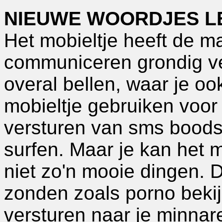
NIEUWE WOORDJES L
Het mobieltje heeft de m
communiceren grondig ve
overal bellen, waar je oo
mobieltje gebruiken voor
versturen van sms boodsc
surfen. Maar je kan het 
niet zo'n mooie dingen. 
zonden zoals porno beki
versturen naar je minnar