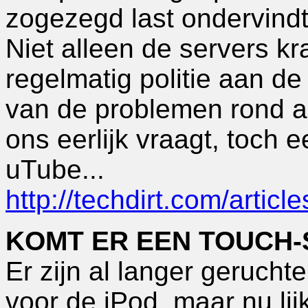
zogezegd last ondervindt 
Niet alleen de servers k
regelmatig politie aan d
van de problemen rond au
ons eerlijk vraagt, toch 
uTube...
http://techdirt.com/arti
KOMT ER EEN TOUCH-
Er zijn al langer geruch
voor de iPod, maar nu lij