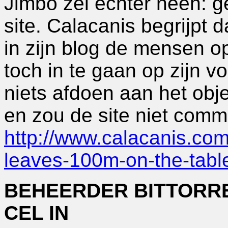
Jimbo zei echter neen: 
site. Calacanis begrijpt 
in zijn blog de mensen 
toch in te gaan op zijn v
niets afdoen aan het obj
en zou de site niet comm
http://www.calacanis.com
leaves-100m-on-the-table
BEHEERDER BITTORR
CEL IN