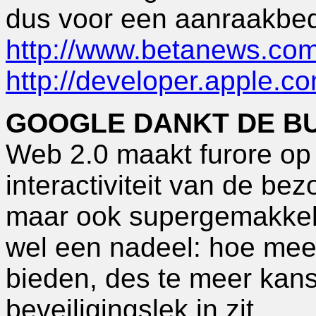
dus voor een aanraakbed
http://www.betanews.co
http://developer.apple.
GOOGLE DANKT DE B
Web 2.0 maakt furore op 
interactiviteit van de bez
maar ook supergemakkelij
wel een nadeel: hoe mee
bieden, des te meer kans
beveiligingslek in zit.