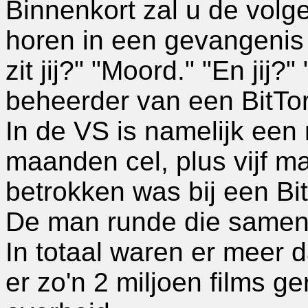
Binnenkort zal u de vol
horen in een gevangenis
zit jij?" "Moord." "En jij?"
beheerder van een BitTor
In de VS is namelijk een
maanden cel, plus vijf m
betrokken was bij een Bi
De man runde die samen
In totaal waren er meer
er zo'n 2 miljoen films ge