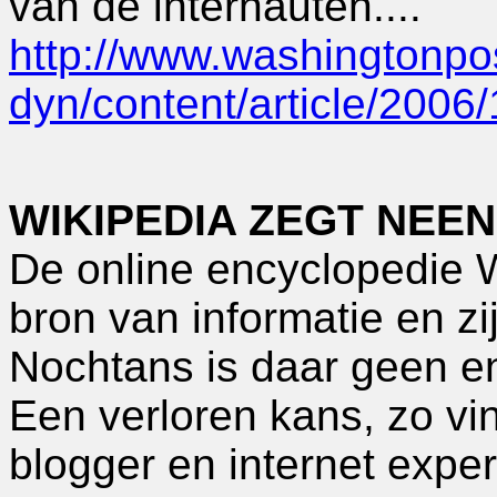
van de internauten....
http://www.washingtonpo
dyn/content/article/200
WIKIPEDIA ZEGT NEE
De online encyclopedie 
bron van informatie en zij
Nochtans is daar geen en
Een verloren kans, zo vi
blogger en internet exper