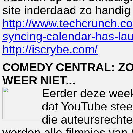
site inderdaad zo handig 
http://www.techcrunch.c
syncing-calendar-has-lau
http://iscrybe.com/
COMEDY CENTRAL: ZO Z
WEER NIET...
Eerder deze week 
dat YouTube stee
die auteursrechte
werden alle filmpjes va