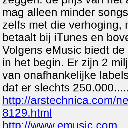
mag alleen minder songs d
zelfs met die verhoging, 
betaalt bij iTunes en bove
Volgens eMusic biedt de 
in het begin. Er zijn 2 mi
van onafhankelijke label
dat er slechts 250.000....
http://arstechnica.com/n
8129.html
http://www.emusic.com