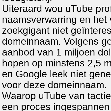
Uiteraard wou uTube pro
naamsverwarring en het 
zoekgigant niet geïntere
domeinnaam. Volgens ge
aanbod van 1 miljoen do
hopen op minstens 2,5 mi
en Google leek niet genei
voor deze domeinnaam.
Waarop uTube van tactie
een proces ingespannen