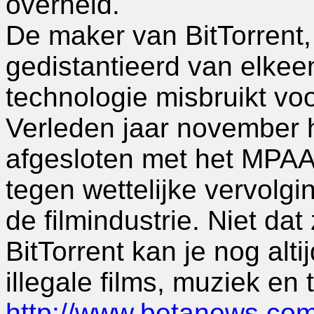
overheid.
De maker van BitTorrent,
gedistantieerd van elkeen
technologie misbruikt voo
Verleden jaar november h
afgesloten met het MPAA
tegen wettelijke vervolg
de filmindustrie. Niet dat 
BitTorrent kan je nog alti
illegale films, muziek en
http://www.betanews.com