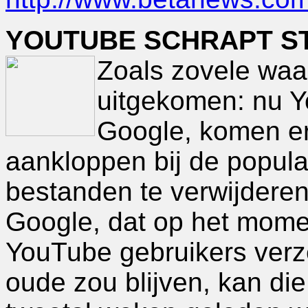
YOUTUBE SCHRAPT S
Zoals zovele waa
uitgekomen: nu 
Google, komen er
aankloppen bij de popula
bestanden te verwijderen 
Google, dat op het mom
YouTube gebruikers verze
oude zou blijven, kan di