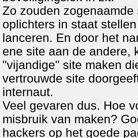
Zo zouden zogenaamde sc
oplichters in staat stell
lanceren. En door het n
ene site aan de andere,
"vijandige" site maken d
vertrouwde site doorgee
internaut.
Veel gevaren dus. Hoe v
misbruik van maken? Goo
hackers op het goede pad