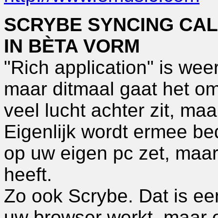
SCRYBE SYNCING CAL
IN BÈTA VORM
"Rich application" is we
maar ditmaal gaat het om
veel lucht achter zit, ma
Eigenlijk wordt ermee be
op uw eigen pc zet, maar
heeft.
Zo ook Scrybe. Dat is een
uw browser werkt, maar 