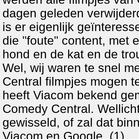
dagen geleden verwijder
is er eigenlijk geïnteres
die "foute" content, met 
hond en de kat en de tr
Wel, wij waren te snel 
Central filmpjes mogen t
heeft Viacom bekend gema
Comedy Central. Wellicht
gewisseld, of zal dat bi
Viacom en Google. (1)