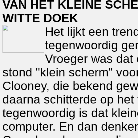
VAN HET KLEINE SCH
WITTE DOEK
Het lijkt een tre
tegenwoordig gem
Vroeger was dat 
stond "klein scherm" voo
Clooney, die bekend gewo
daarna schitterde op het
tegenwoordig is dat klei
computer. En dan denken