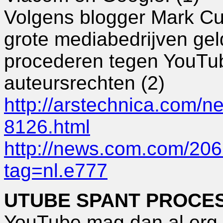
Volgens blogger Mark C
grote mediabedrijven gel
procederen tegen YouTub
auteursrechten (2)
http://arstechnica.com/n
8126.html
http://news.com.com/20
tag=nl.e777
UTUBE SPANT PROCES
YouTube mag dan al erg po