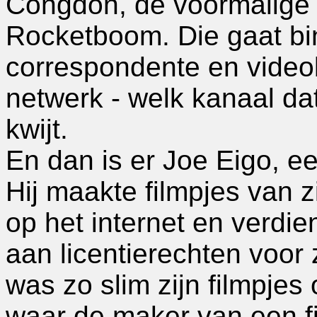
Congdon, de voormalige 
Rocketboom. Die gaat bin
correspondente en videob
netwerk - welk kanaal dat
kwijt.
En dan is er Joe Eigo, ee
Hij maakte filmpjes van z
op het internet en verdie
aan licentierechten voor 
was zo slim zijn filmpjes
waar de maker van een fil