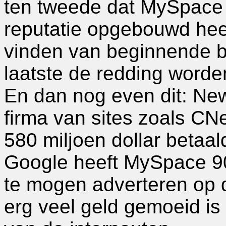
ten tweede dat MySpace 
reputatie opgebouwd heef
vinden van beginnende b
laatste de redding wor
En dan nog even dit: Ne
firma van sites zoals CNe
580 miljoen dollar beta
Google heeft MySpace 90
te mogen adverteren op d
erg veel geld gemoeid is 