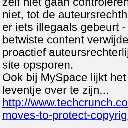
zelf niet gaan controleren
niet, tot de auteursrech
er iets illegaals gebeurt
betwiste content verwij
proactief auteursrechter
site opsporen.
Ook bij MySpace lijkt het 
leventje over te zijn...
http://www.techcrunch.
moves-to-protect-copyrig