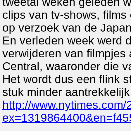
tweetal weken geleden w
clips van tv-shows, films
op verzoek van de Japan
En verleden week werd 
verwijderen van filmpje
Central, waaronder die v
Het wordt dus een flink s
stuk minder aantrekkelijk.
http://www.nytimes.com/
ex=1319864400&en=f455