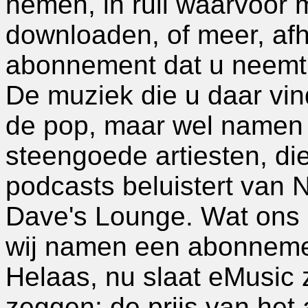
nemen, in ruil waarvoor 
downloaden, of meer, afh
abonnement dat u neemt
De muziek die u daar vind
de pop, maar wel namen
steengoede artiesten, di
podcasts beluistert van N
Dave's Lounge. Wat ons d
wij namen een abonneme
Helaas, nu slaat eMusic zi
zeggen: de prijs van het 