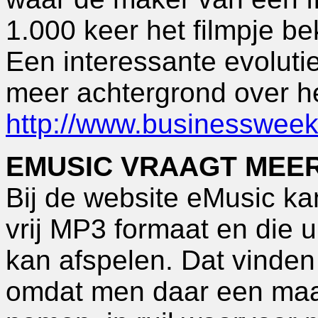
1.000 keer het filmpje b
Een interessante evoluti
meer achtergrond over h
http://www.businesswee
EMUSIC VRAAGT MEER
Bij de website eMusic k
vrij MP3 formaat en die u
kan afspelen. Dat vinden 
omdat men daar een maa