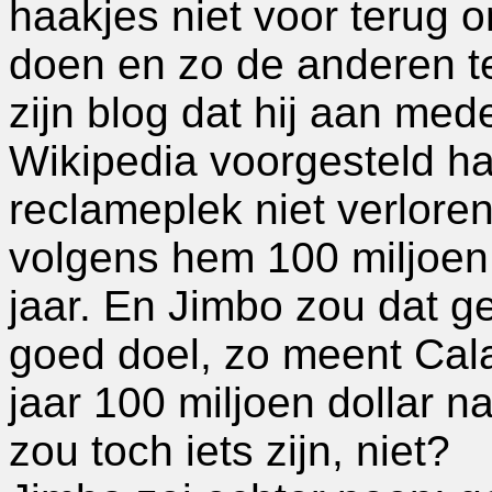
haakjes niet voor terug o
doen en zo de anderen te 
zijn blog dat hij aan med
Wikipedia voorgesteld h
reclameplek niet verlore
volgens hem 100 miljoen
jaar. En Jimbo zou dat 
goed doel, zo meent Cala
jaar 100 miljoen dollar na
zou toch iets zijn, niet?