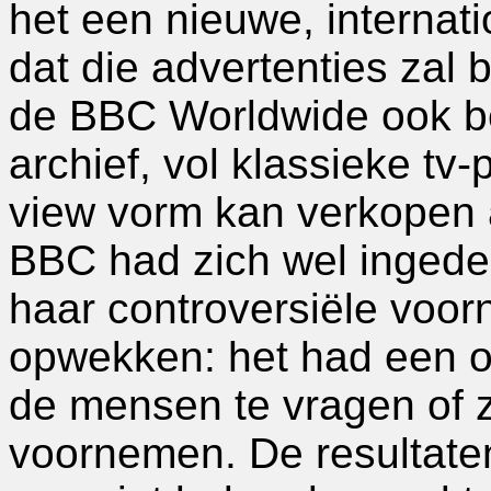
het een nieuwe, internat
dat die advertenties zal
de BBC Worldwide ook be
archief, vol klassieke tv
view vorm kan verkopen 
BBC had zich wel ingedek
haar controversiële voor
opwekken: het had een op
de mensen te vragen of z
voornemen. De resultaten 