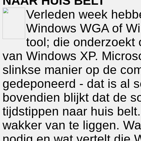
NAAR HUIS BELT
Verleden week hebb
Windows WGA of Wi
tool; die onderzoekt 
van Windows XP. Microso
slinkse manier op de com
gedeponeerd - dat is al s
bovendien blijkt dat de 
tijdstippen naar huis belt
wakker van te liggen. W
nodig en wat vertelt die