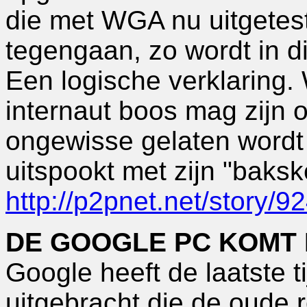
die met WGA nu uitgetes
tegengaan, zo wordt in dit
Een logische verklaring.
internaut boos mag zijn o
ongewisse gelaten wordt
uitspookt met zijn "baksk
http://p2pnet.net/story/9
DE GOOGLE PC KOMT
Google heeft de laatste t
uitgebracht die de oude 