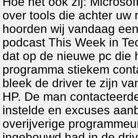
Hoe het ook zij: Microsoft
over tools die achter uw 
hoorden wij vandaag ee
podcast This Week in Tec
dat op de nieuwe pc die 
programma stiekem contac
bleek de driver te zijn va
HP. De man contacteerde
instelde en excuses aanb
overijverige programmeu
ingebouwd had in de driv