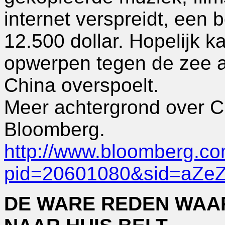
internet verspreidt, een b
12.500 dollar. Hopelijk 
opwerpen tegen de zee a
China overspoelt.
Meer achtergrond over Chin
Bloomberg.
http://www.bloomberg.c
pid=20601080&sid=aZeZ
DE WARE REDEN WAA