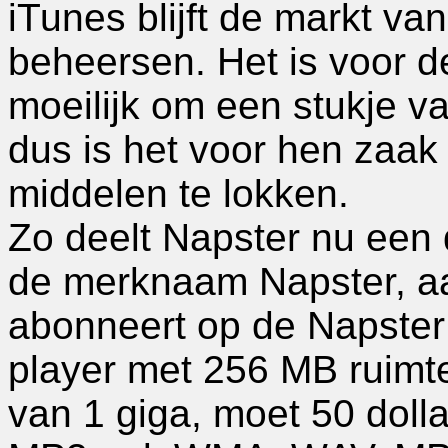
iTunes blijft de markt v
beheersen. Het is voor d
moeilijk om een stukje v
dus is het voor hen zaak 
middelen te lokken.
Zo deelt Napster nu een d
de merknaam Napster, aan
abonneert op de Napster 
player met 256 MB ruimte
van 1 giga, moet 50 dolla