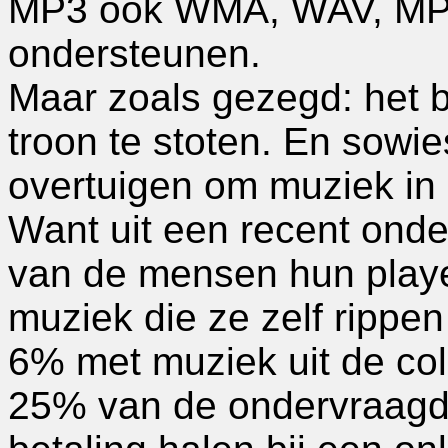
MP3 ook WMA, WAV, MPE4
ondersteunen.
Maar zoals gezegd: het bl
troon te stoten. En sow
overtuigen om muziek in 
Want uit een recent ond
van de mensen hun player
muziek die ze zelf rippen
6% met muziek uit de col
25% van de ondervraagde