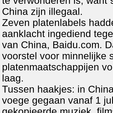
te verwonderen is, want
China zijn illegaal.
Zeven platenlabels hadd
aanklacht ingediend teg
van China, Baidu.com. D
voorstel voor minnelijke 
platenmaatschappijen vo
laag.
Tussen haakjes: in China
voege gegaan vanaf 1 juli,
gekopieerde muziek, film