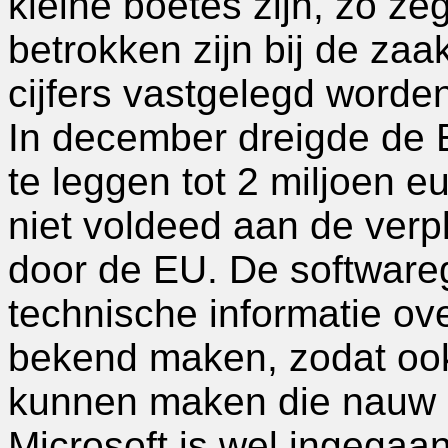
kleine boetes zijn, zo z
betrokken zijn bij de za
cijfers vastgelegd worde
In december dreigde de 
te leggen tot 2 miljoen e
niet voldeed aan de verp
door de EU. De software
technische informatie ov
bekend maken, zodat ook
kunnen maken die nauw 
Microsoft is wel ingegaan