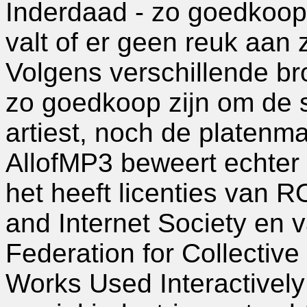
Inderdaad - zo goedkoop z
valt of er geen reuk aan z
Volgens verschillende b
zo goedkoop zijn om de 
artiest, noch de platenm
AllofMP3 beweert echter 
het heeft licenties van 
and Internet Society en 
Federation for Collectiv
Works Used Interactively