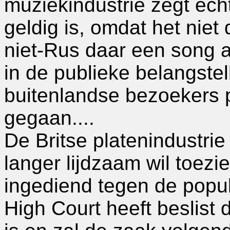
muziekindustrie zegt echt
geldig is, omdat het nie
niet-Rus daar een song a
in de publieke belangstell
buitenlandse bezoekers p
gegaan....
De Britse platenindustrie 
langer lijdzaam wil toezi
ingediend tegen de popul
High Court heeft beslist 