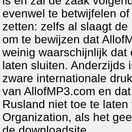
is en zal de zaak volgen
evenwel te betwijfelen of
zetten: zelfs al slaagt de
om te bewijzen dat AllofM
weinig waarschijnlijk dat
laten sluiten. Anderzijds
zware internationale druk
van AllofMP3.com en dat 
Rusland niet toe te laten
Organization, als het g
de downloadsite.