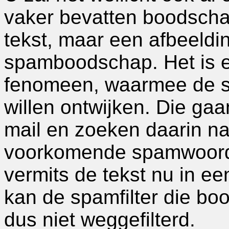
vaker bevatten boodsch
tekst, maar een afbeeldi
spamboodschap. Het is 
fenomeen, waarmee de s
willen ontwijken. Die gaa
mail en zoeken daarin n
voorkomende spamwoorde
vermits de tekst nu in ee
kan de spamfilter die boo
dus niet weggefilterd.