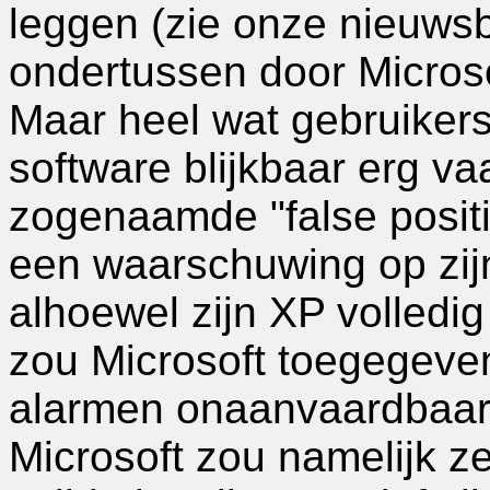
leggen (zie onze nieuwsb
ondertussen door Micros
Maar heel wat gebruikers
software blijkbaar erg va
zogenaamde "false positi
een waarschuwing op zijn 
alhoewel zijn XP volledig 
zou Microsoft toegegeven
alarmen onaanvaardbaar 
Microsoft zou namelijk 