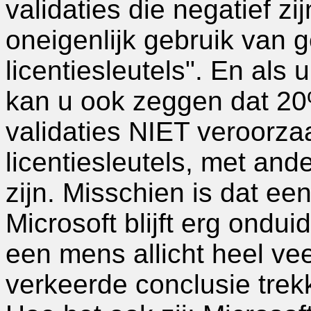
validaties die negatief zi
oneigenlijk gebruik van 
licentiesleutels". En als 
kan u ook zeggen dat 20
validaties NIET veroorzaa
licentiesleutels, met an
zijn. Misschien is dat ee
Microsoft blijft erg ondu
een mens allicht heel ve
verkeerde conclusie trekk