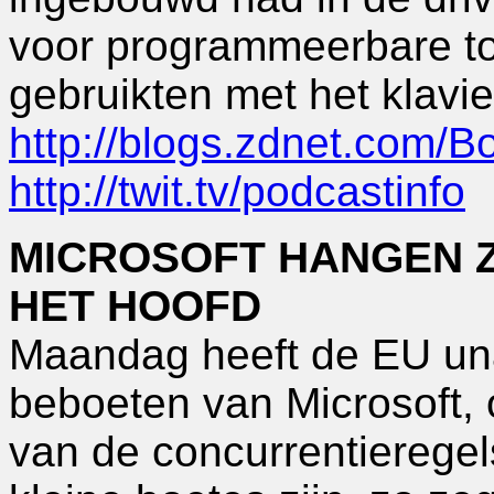
voor programmeerbare t
gebruikten met het klavier
http://blogs.zdnet.com/B
http://twit.tv/podcastinfo
MICROSOFT HANGEN 
HET HOOFD
Maandag heeft de EU una
beboeten van Microsoft, 
van de concurrentierege