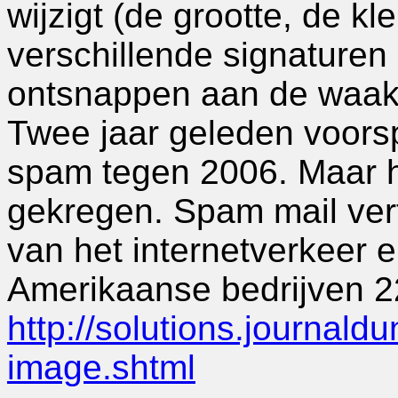
wijzigt (de grootte, de kl
verschillende signature
ontsnappen aan de waakz
Twee jaar geleden voorsp
spam tegen 2006. Maar hi
gekregen. Spam mail ve
van het internetverkeer e
Amerikaanse bedrijven 22
http://solutions.journal
image.shtml