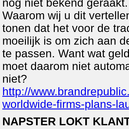
nog niet bekend geraakt.
Waarom wij u dit vertell
tonen dat het voor de tra
moeilijk is om zich aan 
te passen. Want wat geld
moet daarom niet automati
niet?
http://www.brandrepublic.
worldwide-firms-plans-la
NAPSTER LOKT KLANT