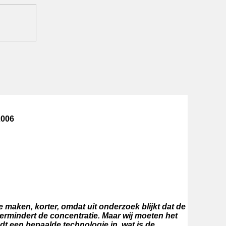
2006
 maken, korter, omdat uit onderzoek blijkt dat de
ermindert de concentratie. Maar wij moeten het
oudt een bepaalde technologie in, wat is de