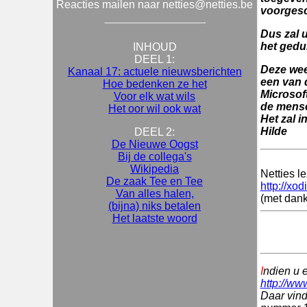
Reacties mailen naar netties@netties.be
voorgesc
Dus zal u
het gedu
INHOUD
DEEL 1:
Deze week
Kanaal 17: actuele nieuwsberichten
een van d
Hoe bedenken ze het
Microsoft
Voor elk wat wils
de mense
Het oor wil ook wat
Het zal 
Hilde
DEEL 2:
De Nieuwe Oogst
Bij de collega's
Wikipedia
Netties l
De zaak Tee en Tee
http://xod
Van alles halen,
(met dank
(bijna) niks betalen
Het laatste woord
I
ndien u 
http://ww
Daar vind