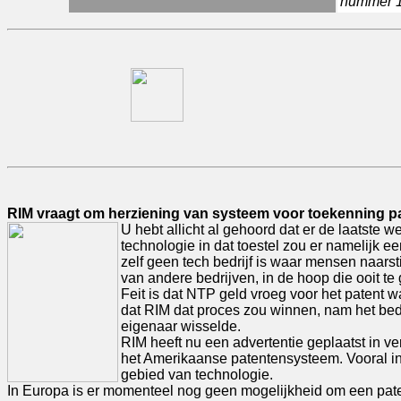
nummer 1 
RIM vraagt om herziening van systeem voor toekenning p
U hebt allicht al gehoord dat er de laatste 
technologie in dat toestel zou er namelijk 
zelf geen tech bedrijf is waar mensen naarst
van andere bedrijven, in de hoop die ooit te 
Feit is dat NTP geld vroeg voor het patent 
dat RIM dat proces zou winnen, nam het bedr
eigenaar wisselde.
RIM heeft nu een advertentie geplaatst in v
het Amerikaanse patentensysteem. Vooral in d
gebied van technologie.
In Europa is er momenteel nog geen mogelijkheid om een pate