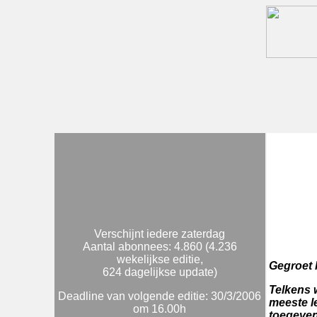
Verschijnt iedere zaterdag
Aantal abonnees: 4.860 (4.236
wekelijkse editie,
Gegroet l
624 dagelijkse update)
Telkens w
Deadline van volgende editie: 30/3/2006
meeste l
om 16.00h
toegeven: