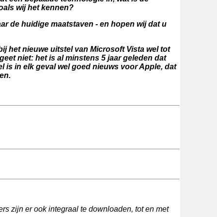
oals wij het kennen?
naar de huidige maatstaven - en hopen wij dat u
 het nieuwe uitstel van Microsoft Vista wel tot
et niet: het is al minstens 5 jaar geleden dat
l is in elk geval wel goed nieuws voor Apple, dat
en.
rs zijn er ook integraal te downloaden, tot en met