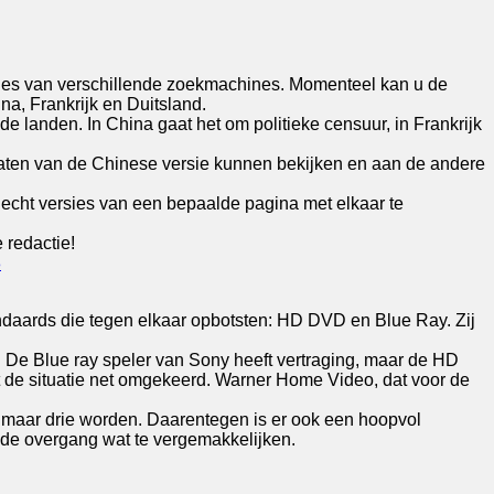
sies van verschillende zoekmachines. Momenteel kan u de
a, Frankrijk en Duitsland.
 landen. In China gaat het om politieke censuur, in Frankrijk
taten van de Chinese versie kunnen bekijken en aan de andere
 echt versies van een bepaalde pagina met elkaar te
 redactie!
8
ndaards die tegen elkaar opbotsten: HD DVD en Blue Ray. Zij
. De Blue ray speler van Sony heeft vertraging, maar de HD
kt de situatie net omgekeerd. Warner Home Video, dat voor de
er maar drie worden. Daarentegen is er ook een hoopvol
 de overgang wat te vergemakkelijken.