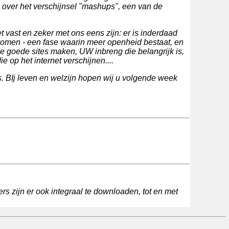
g over het verschijnsel "mashups", een van de
t vast en zeker met ons eens zijn: er is inderdaad
ekomen - een fase waarin meer openheid bestaat, en
 de goede sites maken, UW inbreng die belangrijk is,
die op het internet verschijnen....
. BIj leven en welzijn hopen wij u volgende week
rs zijn er ook integraal te downloaden, tot en met