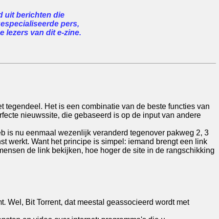
uit berichten die
gespecialiseerde pers,
 lezers van dit e-zine.
 tegendeel. Het is een combinatie van de beste functies van
fecte nieuwssite, die gebaseerd is op de input van andere
 web is nu eenmaal wezenlijk veranderd tegenover pakweg 2, 3
t werkt. Want het principe is simpel: iemand brengt een link
mensen de link bekijken, hoe hoger de site in de rangschikking
. Wel, Bit Torrent, dat meestal geassocieerd wordt met