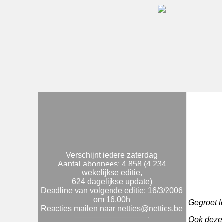
Verschijnt iedere zaterdag
Aantal abonnees: 4.858 (4.234
wekelijkse editie,
624 dagelijkse update)
Deadline van volgende editie: 16/3/2006
om 16.00h
Gegroet l
Reacties mailen naar netties@netties.be
Ook deze 