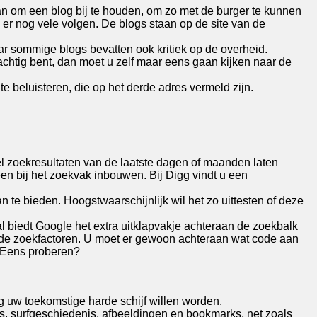
an om een blog bij te houden, om zo met de burger te kunnen
er nog vele volgen. De blogs staan op de site van de
r sommige blogs bevatten ook kritiek op de overheid.
achtig bent, dan moet u zelf maar eens gaan kijken naar de
 beluisteren, die op het derde adres vermeld zijn.
el zoekresultaten van de laatste dagen of maanden laten
en bij het zoekvak inbouwen. Bij Digg vindt u een
n te bieden. Hoogstwaarschijnlijk wil het zo uittesten of deze
l biedt Google het extra uitklapvakje achteraan de zoekbalk
it de zoekfactoren. U moet er gewoon achteraan wat code aan
. Eens proberen?
 uw toekomstige harde schijf willen worden.
s, surfgeschiedenis, afbeeldingen en bookmarks, net zoals