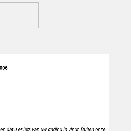
2006
n dat u er iets van uw gading in vindt. Buiten onze