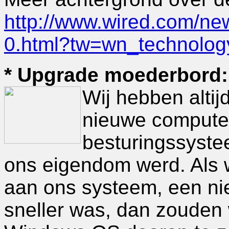
http://www.wired.com/ne
0.html?tw=wn_technolog
* Upgrade moederbord:
Wij hebben altij
nieuwe compute
besturingssyste
ons eigendom werd. Als 
aan ons systeem, een ni
sneller was, dan zouden 