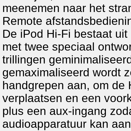
meenemen naar het stran
Remote afstandsbedienin
De iPod Hi-Fi bestaat ui
met twee speciaal ontwor
trillingen geminimaliseer
gemaximaliseerd wordt z
handgrepen aan, om de H
verplaatsen en een voork
plus een aux-ingang zod
audioapparatuur kan aans