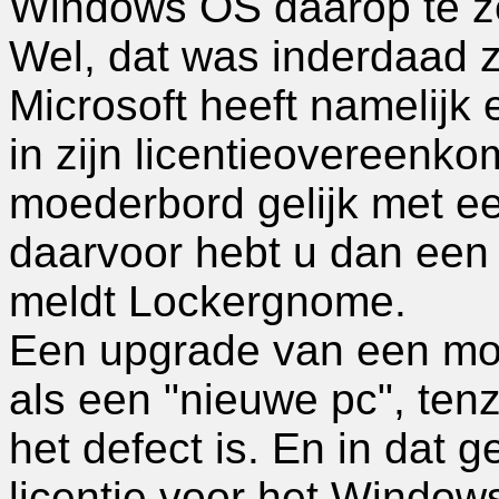
Windows OS daarop te ze
Wel, dat was inderdaad z
Microsoft heeft namelijk
in zijn licentieovereenk
moederbord gelijk met e
daarvoor hebt u dan een 
meldt Lockergnome.
Een upgrade van een mo
als een "nieuwe pc", ten
het defect is. En in dat 
licentie voor het Windo