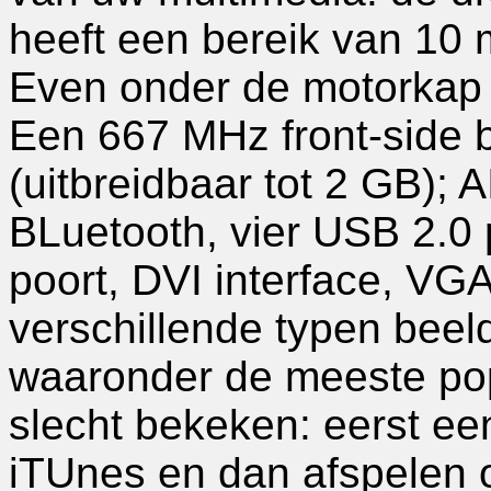
heeft een bereik van 10 
Even onder de motorkap 
Een 667 MHz front-sid
(uitbreidbaar tot 2 GB); 
BLuetooth, vier USB 2.0 
poort, DVI interface, VG
verschillende typen beel
waaronder de meeste popul
slecht bekeken: eerst ee
iTUnes en dan afspelen 