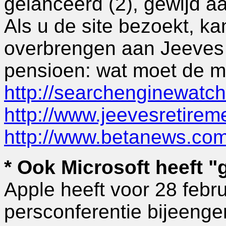
gelanceerd (2), gewijd a
Als u de site bezoekt, k
overbrengen aan Jeeves 
pensioen: wat moet de 
http://searchenginewatc
http://www.jeevesretirem
http://www.betanews.co
* Ook Microsoft heeft 
Apple heeft voor 28 febru
persconferentie bijeeng