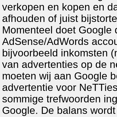
verkopen en kopen en da
afhouden of juist bijstort
Momenteel doet Google da
AdSense/AdWords account
bijvoorbeeld inkomsten (n
van advertenties op de ne
moeten wij aan Google b
advertentie voor NeTTies 
sommige trefwoorden ing
Google. De balans wordt u