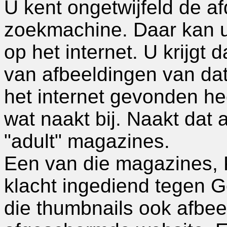
U kent ongetwijfeld de af
zoekmachine. Daar kan u
op het internet. U krijgt 
van afbeeldingen van da
het internet gevonden hee
wat naakt bij. Naakt dat 
"adult" magazines.
Een van die magazines, P
klacht ingediend tegen G
die thumbnails ook afbe