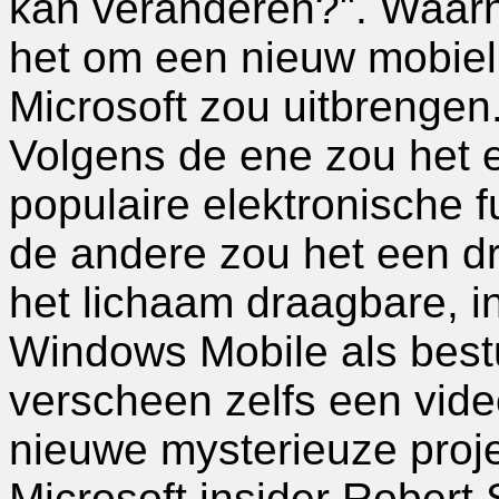
kan veranderen?". Waar
het om een nieuw mobiel
Microsoft zou uitbrengen
Volgens de ene zou het e
populaire elektronische f
de andere zou het een dr
het lichaam draagbare, in
Windows Mobile als best
verscheen zelfs een video
nieuwe mysterieuze proje
Microsoft insider Robert