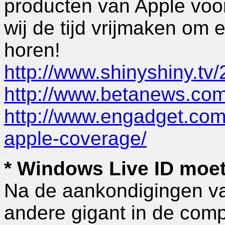
producten van Apple voo
wij de tijd vrijmaken om e
horen!
http://www.shinyshiny.tv
http://www.betanews.co
http://www.engadget.com/
apple-coverage/
* Windows Live ID moe
Na de aankondigingen va
andere gigant in de comp