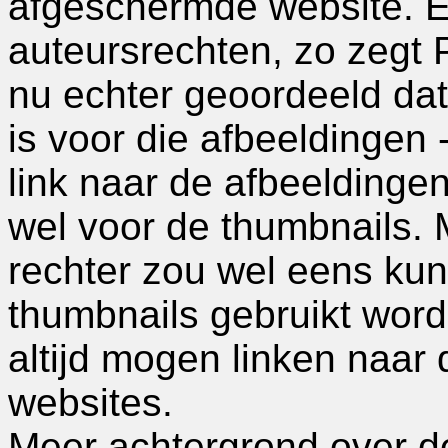
afgeschermde website. E
auteursrechten, zo zegt P
nu echter geoordeeld dat
is voor die afbeeldingen -
link naar de afbeeldinge
wel voor de thumbnails.
rechter zou wel eens kun
thumbnails gebruikt wor
altijd mogen linken naar 
websites.
Meer achtergrond over d