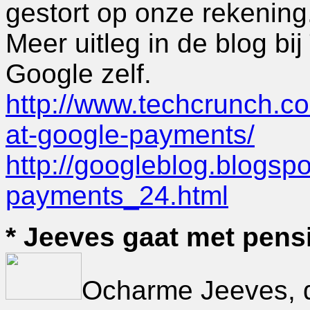
gestort op onze rekening
Meer uitleg in de blog bi
Google zelf.
http://www.techcrunch.c
at-google-payments/
http://googleblog.blogsp
payments_24.html
* Jeeves gaat met pens
Ocharme Jeeves, de