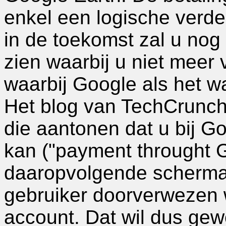
enkel een logische verder
in de toekomst zal u no
zien waarbij u niet meer 
waarbij Google als het wa
Het blog van TechCrunch
die aantonen dat u bij G
kan ("payment throught G
daaropvolgende schermaf
gebruiker doorverwezen 
account. Dat wil dus ge