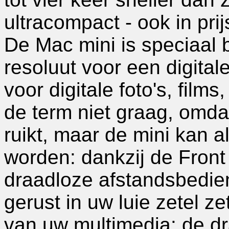
ultracompact - ook in pri
De Mac mini is speciaal
resoluut voor een digitale
voor digitale foto's, film
de term niet graag, omdat
ruikt, maar de mini kan a
worden: dankzij de Fron
draadloze afstandsbedie
gerust in uw luie zetel z
van uw multimedia: de d