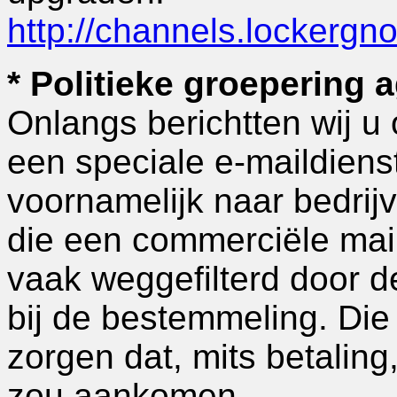
http://channels.locker
* Politieke groepering 
Onlangs berichtten wij u
een speciale e-maildienst
voornamelijk naar bedrij
die een commerciële mail
vaak weggefilterd door d
bij de bestemmeling. Die
zorgen dat, mits betalin
zou aankomen.