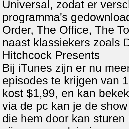
Universal, zodat er versc
programma's gedownload
Order, The Office, The T
naast klassiekers zoals D
Hitchcock Presents
Bij iTunes zijn er nu mee
episodes te krijgen van 
kost $1,99, en kan bekek
via de pc kan je de sho
die hem door kan sturen