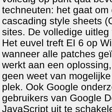
techneuten: het gaat om
cascading style sheets (
sites. De volledige uitleg
Het euvel treft EI 6 op 
wanneer alle patches geïn
werkt aan een oplossing
geen weet van mogelijke 
plek. Ook Google onderzo
gebruikers van Google 
JavaScript uit te schakel