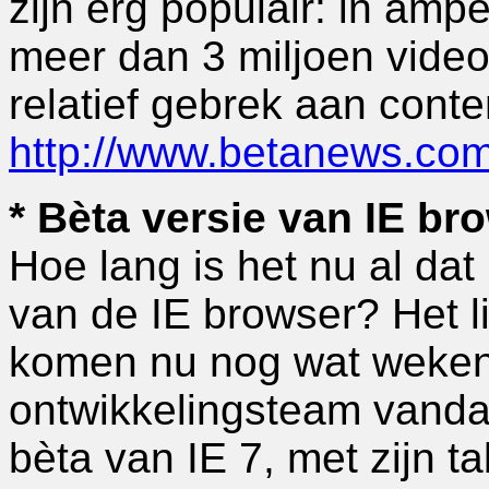
zijn erg populair: in am
meer dan 3 miljoen video
relatief gebrek aan conte
http://www.betanews.c
* Bèta versie van IE br
Hoe lang is het nu al da
van de IE browser? Het l
komen nu nog wat weken 
ontwikkelingsteam vanda
bèta van IE 7, met zijn 