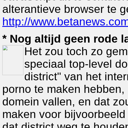
alterantieve browser te g
http://www.betanews.co
* Nog altijd geen rode l
Het zou toch zo gema
speciaal top-level d
district" van het inte
porno te maken hebben, 
domein vallen, en dat zo
maken voor bijvoorbeeld
dat district weg te houde