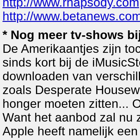
http://www.rhapsody.com
http://www.betanews.c
* Nog meer tv-shows bi
De Amerikaantjes zijn to
sinds kort bij de iMusicS
downloaden van verschil
zoals Desperate Housewiv
honger moeten zitten... 
Want het aanbod zal nu z
Apple heeft namelijk ee