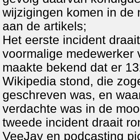
wijzigingen komen in de
aan de artikels;
Het eerste incident draai
voormalige medewerker 
maakte bekend dat er 13
Wikipedia stond, die zo
geschreven was, en waari
verdachte was in de moo
tweede incident draait 
VeeJay en podcasting pio