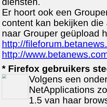
diensten.
Er hoort ook een Grouper
content kan bekijken di
naar Grouper geüpload 
http://fileforum.betanew
http://www.betanews.co
* Firefox gebruikers ste
Volgens een onder
NetApplications zo
1.5 van haar brow