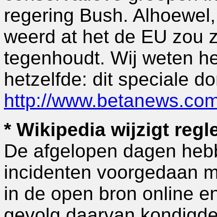
regering Bush. Alhoewel
weerd at het de EU zou zi
tegenhoudt. Wij weten het 
hetzelfde: dit speciale d
http://www.betanews.co
* Wikipedia wijzigt regl
De afgelopen dagen heb
incidenten voorgedaan me
in de open bron online e
gevolg daarvan kondigde 