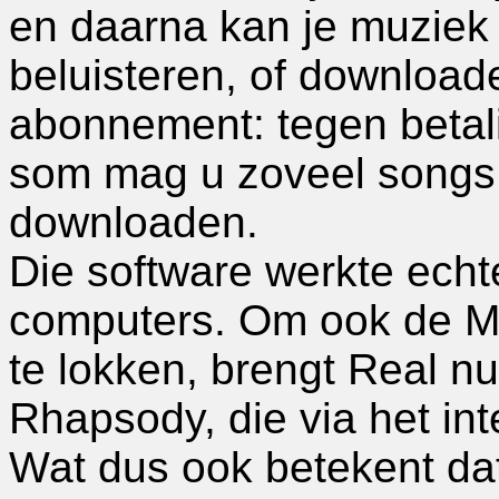
en daarna kan je muziek 
beluisteren, of download
abonnement: tegen betal
som mag u zoveel songs u
downloaden.
Die software werkte ech
computers. Om ook de Ma
te lokken, brengt Real n
Rhapsody, die via het int
Wat dus ook betekent da