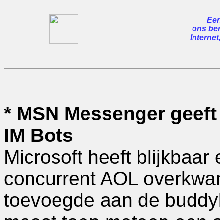
Een
ons ber
Internet
* MSN Messenger geeft 
IM Bots
Microsoft heeft blijkbaar
concurrent AOL overkwam
toevoegde aan de buddyl