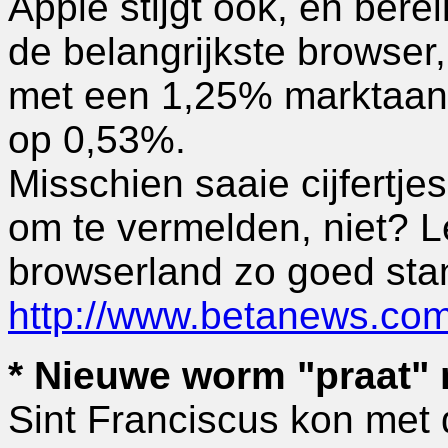
Apple stijgt ook, en bere
de belangrijkste browser,
met een 1,25% marktaand
op 0,53%.
Misschien saaie cijfertj
om te vermelden, niet? L
browserland zo goed stan
http://www.betanews.co
* Nieuwe worm "praat" m
Sint Franciscus kon met 