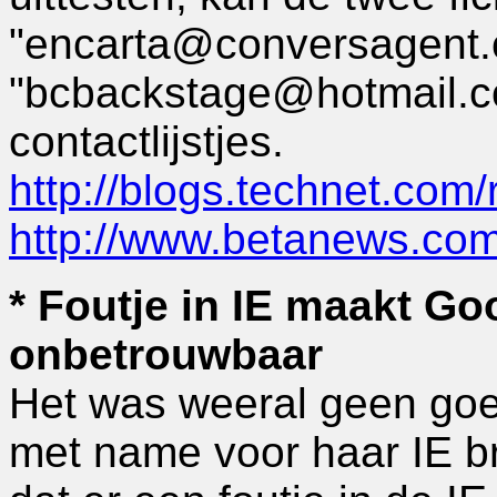
"encarta@conversagent.
"bcbackstage@hotmail.c
contactlijstjes.
http://blogs.technet.com
http://www.betanews.c
* Foutje in IE maakt G
onbetrouwbaar
Het was weeral geen goe
met name voor haar IE br