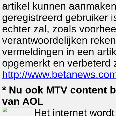
artikel kunnen aanmake
geregistreerd gebruiker 
echter zal, zoals voorh
verantwoordelijken reke
vermeldingen in een arti
opgemerkt en verbeterd 
http://www.betanews.co
* Nu ook MTV content b
van AOL
Het internet word