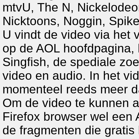
mtvU, The N, Nickelodeon,
Nicktoons, Noggin, Spik
U vindt de video via het
op de AOL hoofdpagina, b
Singfish, de spediale z
video en audio. In het vi
momenteel reeds meer da
Om de video te kunnen a
Firefox browser wel een 
de fragmenten die gratis