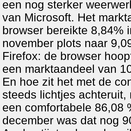
een nog sterker weerwer
van Microsoft. Het markt
browser bereikte 8,84% 
november plots naar 9,0
Firefox: de browser hoop
een marktaandeel van 10
En hoe zit het met de co
steeds lichtjes achteruit, 
een comfortabele 86,08 %
december was dat nog 90