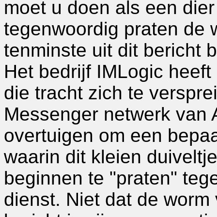
moet u doen als een dier
tegenwoordig praten de w
tenminste uit dit bericht 
Het bedrijf IMLogic heef
die tracht zich te verspre
Messenger netwerk van A
overtuigen om een bepaa
waarin dit kleien duiveltje
beginnen te "praten" tege
dienst. Niet dat de worm