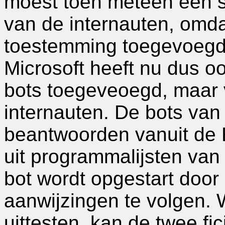
moest toen meteen een s
van de internauten, omda
toestemming toegevoegd w
Microsoft heeft nu dus 
bots toegeveoegd, maar 
internauten. De bots va
beantwoorden vanuit de 
uit programmalijsten va
bot wordt opgestart door
aanwijzingen te volgen. 
uittesten, kan de twee fi