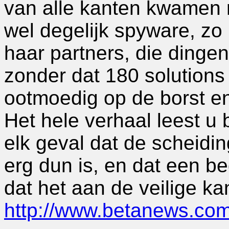
van alle kanten kwamen re
wel degelijk spyware, zo b
haar partners, die ding
zonder dat 180 solutions h
ootmoedig op de borst en
Het hele verhaal leest u 
elk geval dat de scheid
erg dun is, en dat een be
dat het aan de veilige kant
http://www.betanews.com