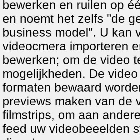
bewerken en ruilen op éé
en noemt het zelfs "de g
business model". U kan v
videocmera importeren e
bewerken; om de video te
mogelijkheden. De video 
formaten bewaard worde
previews maken van de 
filmstrips, om aan ander
feed uw videobeeelden s