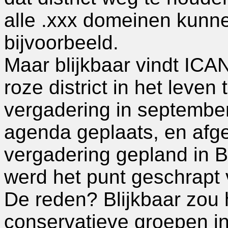
alle .xxx domeinen kunn
bijvoorbeeld.
Maar blijkbaar vindt ICA
roze district in het leve
vergadering in september
agenda geplaats, en afg
vergadering gepland in B
werd het punt geschrapt
De reden? Blijkbaar zou
conservatieve groepen i