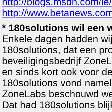
http://blogs.msdn.com/i
http://www.betanews.co
* 180solutions wil een w
Enkele dagen hadden wij 
180solutions, dat een p
beveiligingsbedrijf ZoneL
en sinds kort ook voor d
180solutions vond nameli
ZoneLabs beschouwd wer
Dat had 180solutions bli