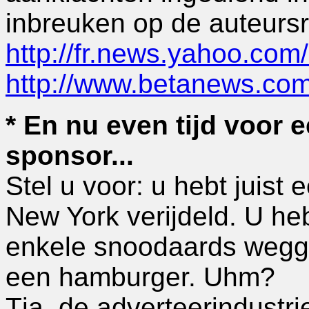
inbreuken op de auteurs
http://fr.news.yahoo.co
http://www.betanews.co
* En nu even tijd voor 
sponsor...
Stel u voor: u hebt juist 
New York verijdeld. U h
enkele snoodaards wegge
een hamburger. Uhm?
Tja, de adverteerindustr