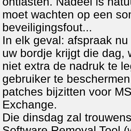
ontlasten. Nadeel is natu
moet wachten op een som
beveiligingsfout...
In elk geval: afspraak nu
uw bordje krijgt die dag, 
niet extra de nadruk te 
gebruiker te beschermen.
patches bijzitten voor M
Exchange.
Die dinsdag zal trouwen
Software Removal Tool (