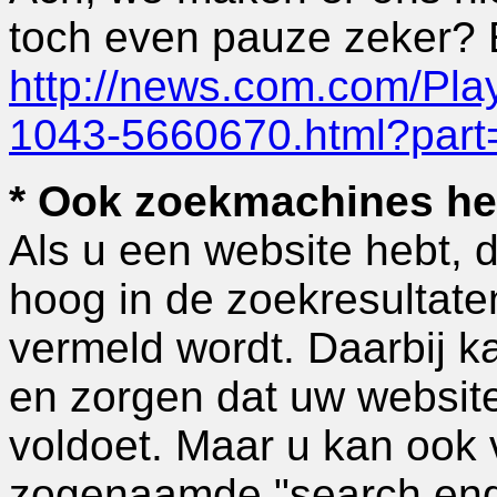
toch even pauze zeker? 
http://news.com.com/Pl
1043-5660670.html?part
* Ook zoekmachines he
Als u een website hebt, 
hoog in de zoekresultate
vermeld wordt. Daarbij ka
en zorgen dat uw website
voldoet. Maar u kan ook 
zogenaamde "search eng