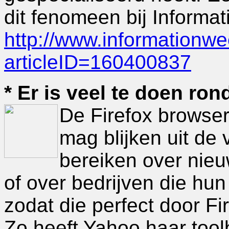
dit fenomeen bij Informa
http://www.informationwe
articleID=160400837
* Er is veel te doen ron
De Firefox browser z
mag blijken uit de 
bereiken over nieu
of over bedrijven die hu
zodat die perfect door F
Zo heeft Yahoo haar tool