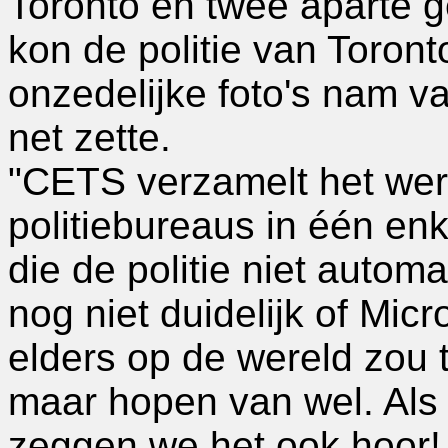
Toronto en twee aparte g
kon de politie van Toro
onzedelijke foto's nam v
net zette.
"CETS verzamelt het we
politiebureaus in één enk
die de politie niet automa
nog niet duidelijk of Micro
elders op de wereld zou 
maar hopen van wel. Als 
zeggen we het ook hoor!