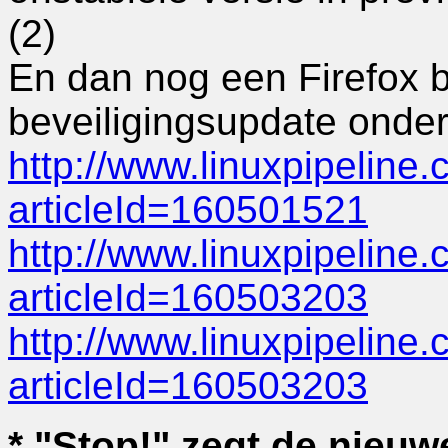
(2)
En dan nog een Firefox be
beveiligingsupdate onder
http://www.linuxpipeline.
articleId=160501521
http://www.linuxpipeline.
articleId=160503203
http://www.linuxpipeline.
articleId=160503203
* "Stop!" zegt de nieu