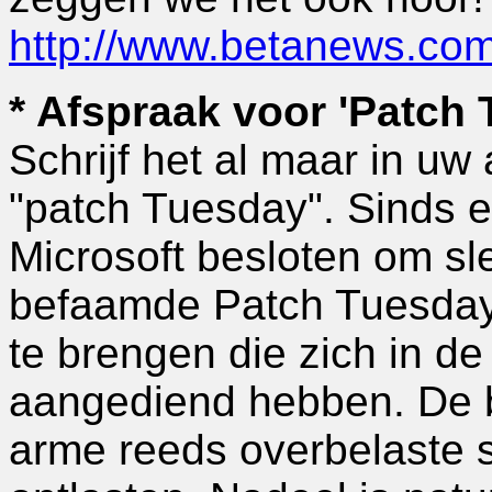
http://www.betanews.co
* Afspraak voor 'Patch 
Schrijf het al maar in uw
"patch Tuesday". Sinds 
Microsoft besloten om sl
befaamde Patch Tuesday) a
te brengen die zich in d
aangediend hebben. De be
arme reeds overbelaste 