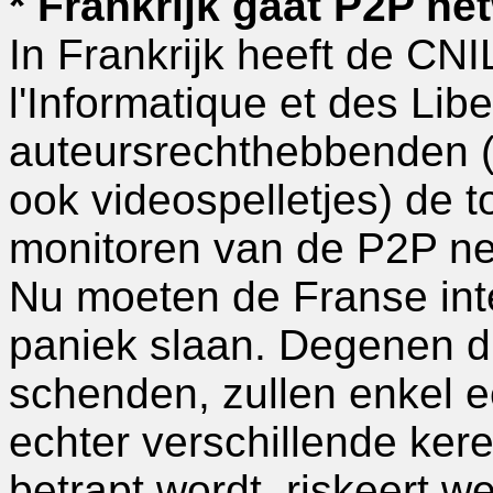
* Frankrijk gaat P2P n
In Frankrijk heeft de CN
l'Informatique et des Lib
auteursrechthebbenden (
ook videospelletjes) de
monitoren van de P2P ne
Nu moeten de Franse inte
paniek slaan. Degenen d
schenden, zullen enkel 
echter verschillende ker
betrapt wordt, riskeert w