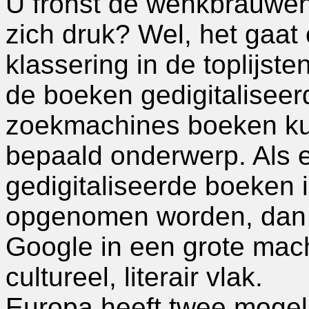
U fronst de wenkbrauwen
zich druk? Wel, het gaat
klassering in de toplijst
de boeken gedigitaliseerd
zoekmachines boeken ku
bepaald onderwerp. Als 
gedigitaliseerde boeken in
opgenomen worden, dan k
Google in een grote mach
cultureel, literair vlak.
Europa heeft twee mogeli