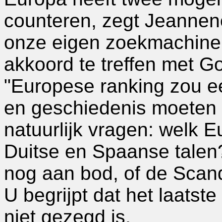
counteren, zegt Jeannene
onze eigen zoekmachine,
akkoord te treffen met Go
"Europese ranking zou ee
en geschiedenis moeten
natuurlijk vragen: welk 
Duitse en Spaanse talen
nog aan bod, of de Scan
U begrijpt dat het laatst
niet gezegd is.