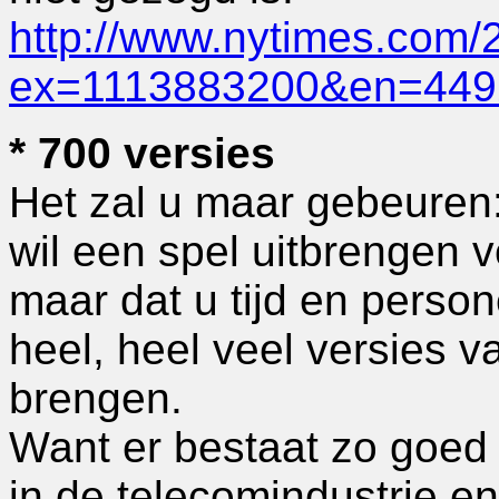
http://www.nytimes.com/
ex=1113883200&en=449
* 700 versies
Het zal u maar gebeuren: 
wil een spel uitbrengen v
maar dat u tijd en perso
heel, heel veel versies va
brengen.
Want er bestaat zo goed 
in de telecomindustrie e