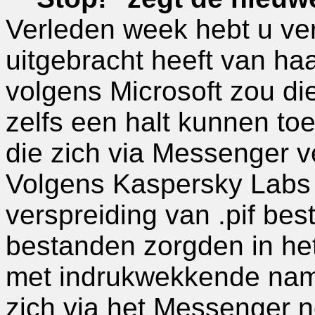
Verleden week hebt u ver
uitgebracht heeft van ha
volgens Microsoft zou die 
zelfs een halt kunnen 
die zich via Messenger v
Volgens Kaspersky Labs
verspreiding van .pif be
bestanden zorgden in he
met indrukwekkende name
zich via het Messenger 