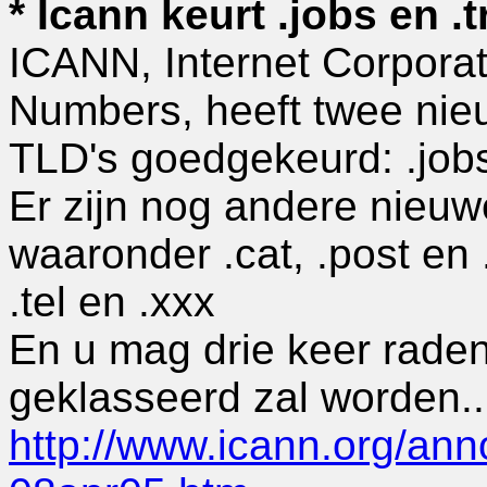
* Icann keurt .jobs en .
ICANN, Internet Corpora
Numbers, heeft twee nie
TLD's goedgekeurd: .jobs
Er zijn nog andere nieu
waaronder .cat, .post en 
.tel en .xxx
En u mag drie keer raden
geklasseerd zal worden..
http://www.icann.org/a