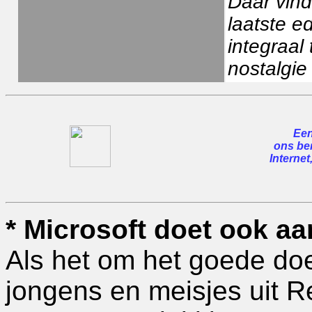
Daar vind
laatste e
integraal
nostalgie 
Een
ons ber
Internet
* Microsoft doet ook a
Als het om het goede do
jongens en meisjes uit