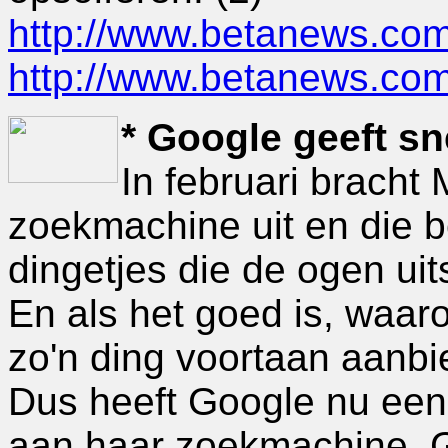
http://www.betanews.co
http://www.betanews.co
* Google geeft s
In februari bracht
zoekmachine uit en die b
dingetjes die de ogen ui
En als het goed is, waar
zo'n ding voortaan aanbi
Dus heeft Google nu ee
aan haar zoekmachine, G