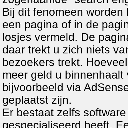
Bij dit fenomeen worden 
een pagina of in de pagi
losjes vermeld. De pagina
daar trekt u zich niets v
bezoekers trekt. Hoevee
meer geld u binnenhaalt 
bijvoorbeeld via AdSens
geplaatst zijn.
Er bestaat zelfs software 
gespecialiseerd heeft. Ee