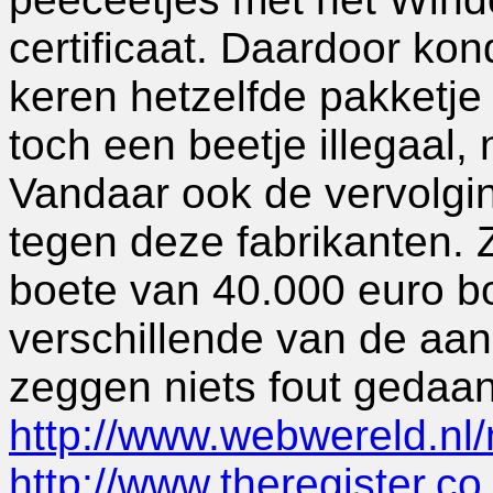
certificaat. Daardoor kond
keren hetzelfde pakketje
toch een beetje illegaal, 
Vandaar ook de vervolging
tegen deze fabrikanten. Z
boete van 40.000 euro bo
verschillende van de aan
zeggen niets fout gedaa
http://www.webwereld.nl
http://www.theregister.co