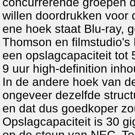
concurrerende groepen d
willen doordrukken voor 
ene hoek staat Blu-ray, 
Thomson en filmstudio's 
een opslagcapaciteit tot
9 uur high-definition inho
In de andere hoek van d
ongeveer dezelfde structu
en dat dus goedkoper zo
Opslagcapaciteit is 30 g
op de steun van NEC, T