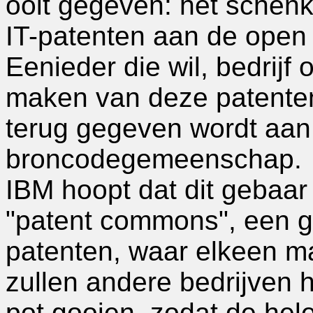
ooit gegeven: het schenk
IT-patenten aan de ope
Eenieder die wil, bedrijf
maken van deze patenten
terug gegeven wordt aan
broncodegemeenschap.
IBM hoopt dat dit gebaar 
"patent commons", een 
patenten, waar elkeen m
zullen andere bedrijven 
pot gooien, zodat de he