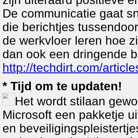
De communicatie gaat sne
die berichtjes tussendoo
de werkvloer leren hoe z
dan ook een dringende b
http://techdirt.com/arti
* Tijd om te updaten!
Het wordt stilaan gew
Microsoft een pakketje u
en beveiligingspleistertje