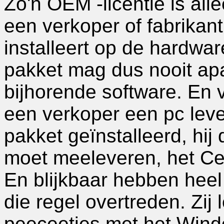
Zo'n OEM -licentie is al
een verkoper of fabrikan
installeert op de hardwa
pakket mag dus nooit ap
bijhorende software. En 
een verkoper een pc lev
pakket geïnstalleerd, hij
moet meeleveren, het Cert
En blijkbaar hebben heel
die regel overtreden. Zij
peeceetjes met het Win