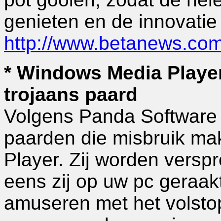
genieten en de innovatie e
http://www.betanews.co
* Windows Media Player
trojaans paard
Volgens Panda Software 
paarden die misbruik m
Player. Zij worden versp
eens zij op uw pc geraakt 
amuseren met het volstop