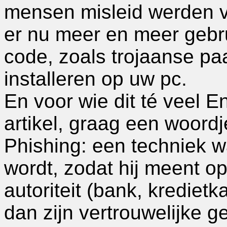
mensen misleid werden vi
er nu meer en meer gebr
code, zoals trojaanse pa
installeren op uw pc.
En voor wie dit té veel 
artikel, graag een woordje
Phishing: een techniek w
wordt, zodat hij meent o
autoriteit (bank, kredietk
dan zijn vertrouwelijke g