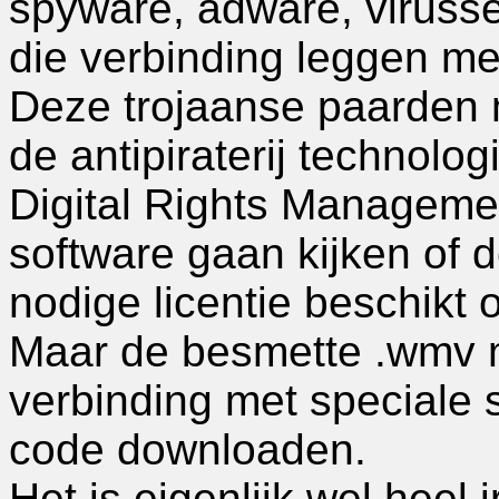
spyware, adware, virusse
die verbinding leggen met
Deze trojaanse paarden 
de antipiraterij technol
Digital Rights Manageme
software gaan kijken of 
nodige licentie beschikt 
Maar de besmette .wmv 
verbinding met speciale 
code downloaden.
Het is eigenlijk wel heel