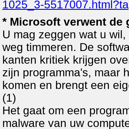
1025_3-5517007.html?ta
* Microsoft verwent de 
U mag zeggen wat u wil, m
weg timmeren. De softwa
kanten kritiek krijgen ov
zijn programma's, maar hij
komen en brengt een eig
(1)
Het gaat om een program
malware van uw computer