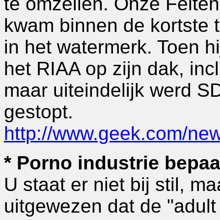
te omzeilen. Onze Felten 
kwam binnen de kortste t
in het watermerk. Toen hi
het RIAA op zijn dak, inc
maar uiteindelijk werd S
gestopt.
http://www.geek.com/n
* Porno industrie bepa
U staat er niet bij stil, 
uitgewezen dat de "adult