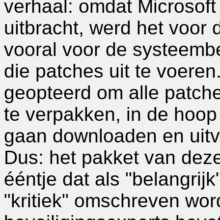
verhaal: omdat Microsoft
uitbracht, werd het voor
vooral voor de systeembe
die patches uit te voere
geopteerd om alle patche
te verpakken, in de hoop
gaan downloaden en uitv
Dus: het pakket van dez
ééntje dat als "belangrijk
"kritiek" omschreven wo