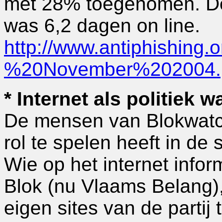
met 28% toegenomen. De
was 6,2 dagen on line.
http://www.antiphishin
%20November%202004.
* Internet als politiek 
De mensen van Blokwatch
rol te spelen heeft in de 
Wie op het internet info
Blok (nu Vlaams Belang)
eigen sites van de partij