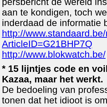
persbericht de wereld in
aan te kondigen, toch wel
inderdaad de informatie b
http://www.standaard.be
ArticleID=G21BHP7Q
http://www.blokwatch.be/
* 15 lijntjes code en v
Kazaa, maar het werkt.
De bedoeling van profes
tonen dat het idioot is 