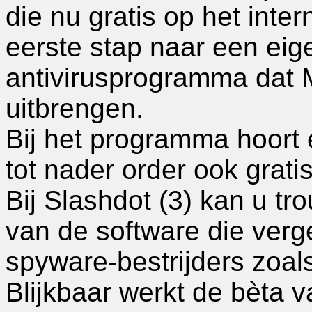
die nu gratis op het inte
eerste stap naar een eig
antivirusprogramma dat Mic
uitbrengen.
Bij het programma hoort
tot nader order ook gratis
Bij Slashdot (3) kan u t
van de software die verg
spyware-bestrijders zoa
Blijkbaar werkt de bèta v