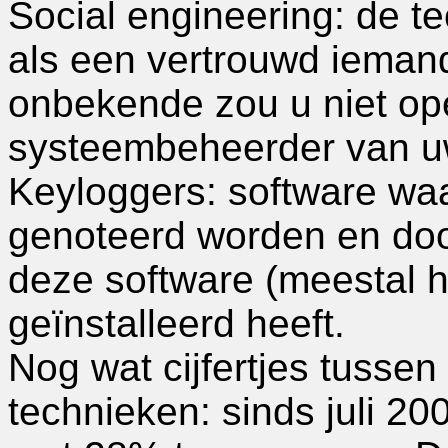
Social engineering: de t
als een vertrouwd iemand
onbekende zou u niet op
systeembeheerder van uw
Keyloggers: software waa
genoteerd worden en doo
deze software (meestal h
geïnstalleerd heeft.
Nog wat cijfertjes tussen
technieken: sinds juli 200