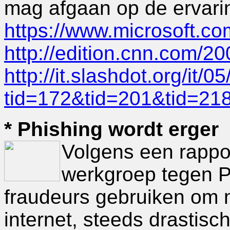
mag afgaan op de ervarin
https://www.microsoft.co
http://edition.cnn.com/2
http://it.slashdot.org/it/
tid=172&tid=201&tid=21
* Phishing wordt erger
Volgens een rappo
werkgroep tegen Ph
fraudeurs gebruiken om 
internet, steeds drastis