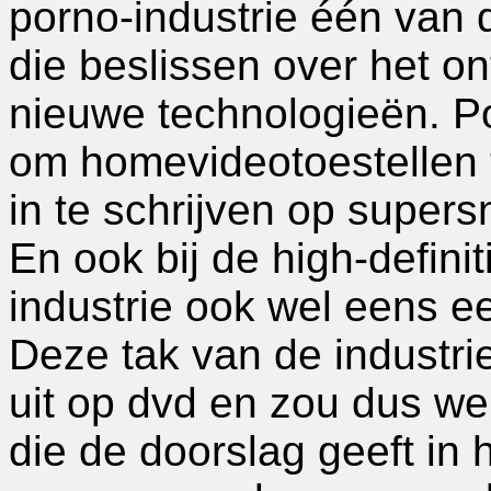
porno-industrie één van 
die beslissen over het o
nieuwe technologieën. P
om homevideotoestellen 
in te schrijven op supers
En ook bij de high-defini
industrie ook wel eens e
Deze tak van de industrie 
uit op dvd en zou dus we
die de doorslag geeft in