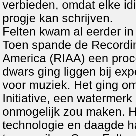
verbieden, omdat elke idi
progje kan schrijven.
Felten kwam al eerder in
Toen spande de Recordin
America (RIAA) een proc
dwars ging liggen bij e
voor muziek. Het ging o
Initiative, een watermerk 
onmogelijk zou maken. H
technologie en daagde h