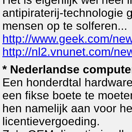
antipiraterij-technologi
mensen op te solferen...
http://www.geek.com/n
http://nl2.vnunet.com/n
* Nederlandse computer
Een honderdtal hardware
een fikse boete te moeten
hen namelijk aan voor h
licentievergoeding.