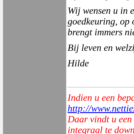
Wij wensen u in el
goedkeuring, op o
brengt immers ni
Bij leven en welz
Hilde
Indien u een bepa
http://www.nettie
Daar vindt u een 
integraal te down