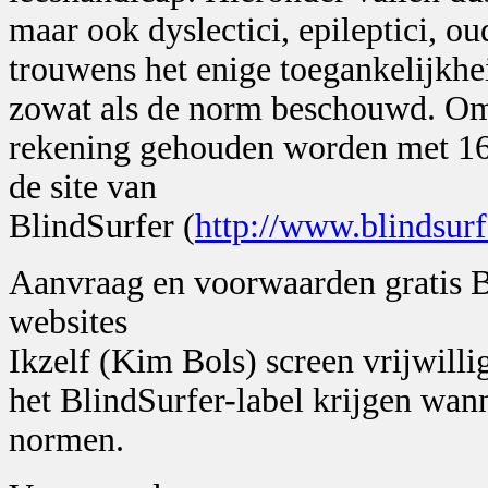
maar ook dyslectici, epileptici, o
trouwens het enige toegankelijkhe
zowat als de norm beschouwd. Om
rekening gehouden worden met 16 r
de site van
BlindSurfer (
http://www.blindsurf
Aanvraag en voorwaarden gratis B
websites
Ikzelf (Kim Bols) screen vrijwill
het BlindSurfer-label krijgen wan
normen.