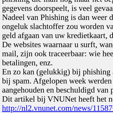
gegevens doorspeelt, is veel gevaar
Nadeel van Phishing is dan weer da
ongeluk slachtoffer zou worden va
geld afgaan van uw kredietkaart, d
De websites waarnaar u surft, wann
mail, zijn ook traceerbaar: wie hee
betalingen, enz.
En zo kan (gelukkig) bij phishing
bij spam. Afgelopen week werden 
aangehouden en beschuldigd van p
Dit artikel bij VNUNet heeft het 
http://nl2.vnunet.com/news/1158