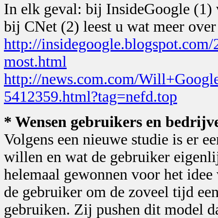
In elk geval: bij InsideGoogle (1)
bij CNet (2) leest u wat meer over
http://insidegoogle.blogspot.com/
most.html
http://news.com.com/Will+Googl
5412359.html?tag=nefd.top
* Wensen gebruikers en bedrijve
Volgens een nieuwe studie is er e
willen en wat de gebruiker eigenli
helemaal gewonnen voor het idee 
de gebruiker om de zoveel tijd ee
gebruiken. Zij pushen dit model 