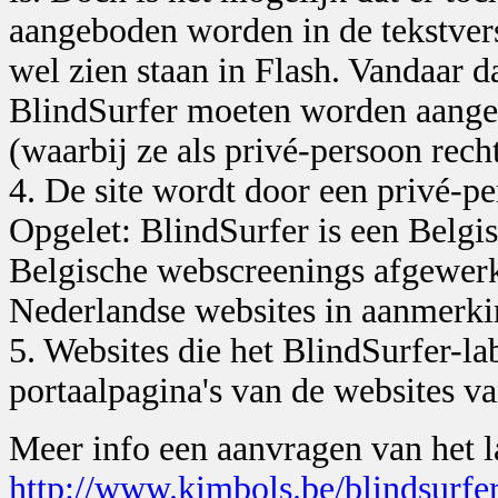
aangeboden worden in de tekstvers
wel zien staan in Flash. Vandaar d
BlindSurfer moeten worden aange
(waarbij ze als privé-persoon rec
4. De site wordt door een privé-pe
Opgelet: BlindSurfer is een Belgi
Belgische webscreenings afgewerkt
Nederlandse websites in aanmerki
5. Websites die het BlindSurfer-
portaalpagina's van de websites v
Meer info een aanvragen van het l
http://www.kimbols.be/blindsurfe