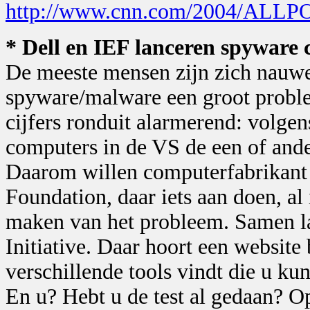
http://www.cnn.com/2004/ALLPOL
* Dell en IEF lanceren spyware
De meeste mensen zijn zich nauwel
spyware/malware een groot proble
cijfers ronduit alarmerend: volgen
computers in de VS de een of and
Daarom willen computerfabrikant 
Foundation, daar iets aan doen, al
maken van het probleem. Samen l
Initiative. Daar hoort een website
verschillende tools vindt die u ku
En u? Hebt u de test al gedaan? Op