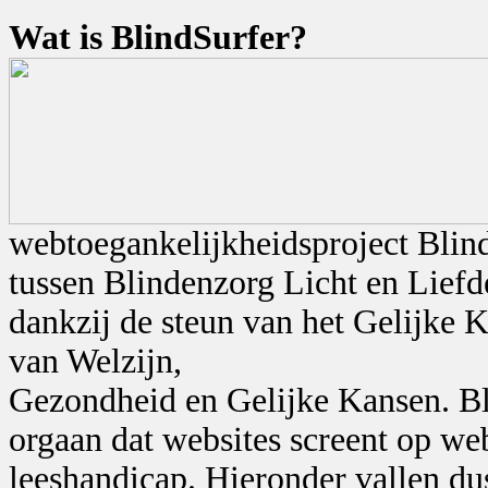
Wat is BlindSurfer?
webtoegankelijkheidsproject Blin
tussen Blindenzorg Licht en Lief
dankzij de steun van het Gelijke 
van Welzijn,
Gezondheid en Gelijke Kansen. Bli
orgaan dat websites screent op we
leeshandicap. Hieronder vallen dus