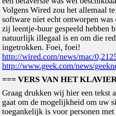
een bètaversie was wel beschikbaa
Volgens Wired zou het allemaal te
software niet echt ontworpen was
zij leentje-buur gespeeld hebben 
natuurlijk illegaal is en om die r
ingetrokken. Foei, foei!
http://wired.com/news/mac/0,212
http://www.geek.com/news/geek
=== VERS VAN HET KLAVIER
Graag drukken wij hier een tekst 
gaat om de mogelijkheid om uw site
toegankelijk is voor personen met