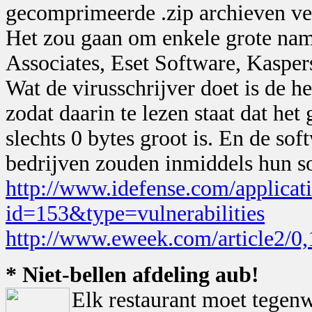
gecomprimeerde .zip archieven ver
Het zou gaan om enkele grote nam
Associates, Eset Software, Kaspe
Wat de virusschrijver doet is de h
zodat daarin te lezen staat dat h
slechts 0 bytes groot is. En de sof
bedrijven zouden inmiddels hun s
http://www.idefense.com/applicati
id=153&type=vulnerabilities
http://www.eweek.com/article2/0
* Niet-bellen afdeling aub!
Elk restaurant moet tegenw