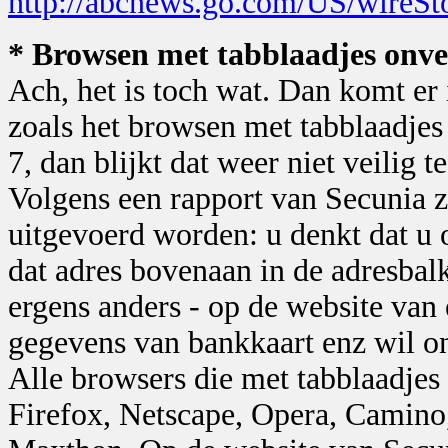
http://abcnews.go.com/US/wireS
* Browsen met tabblaadjes onve
Ach, het is toch wat. Dan komt er 
zoals het browsen met tabblaadjes
7, dan blijkt dat weer niet veilig te
Volgens een rapport van Secunia zo
uitgevoerd worden: u denkt dat u 
dat adres bovenaan in de adresbal
ergens anders - op de website van 
gegevens van bankkaart enz wil on
Alle browsers die met tabblaadjes
Firefox, Netscape, Opera, Camino