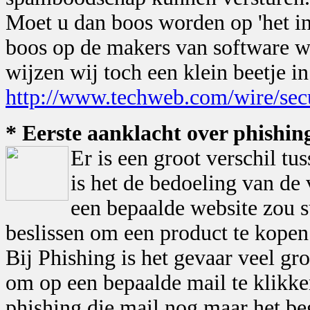
Moet u dan boos worden op 'het in
boos op de makers van software wa
wijzen wij toch een klein beetje in
http://www.techweb.com/wire/sec
* Eerste aanklacht over phishin
Er is een groot verschil tu
is het de bedoeling van de
een bepaalde website zou s
beslissen om een product te kopen
Bij Phishing is het gevaar veel gr
om op een bepaalde mail te klikken
phishing die mail nog maar het be