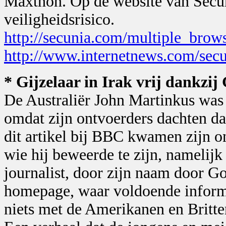
Maxthon. Op de website van Secun
veiligheidsrisico.
http://secunia.com/multiple_brow
http://www.internetnews.com/secu
* Gijzelaar in Irak vrij dankzij
De Australiër John Martinkus was 
omdat zijn ontvoerders dachten da
dit artikel bij BBC kwamen zijn o
wie hij beweerde te zijn, namelijk
journalist, door zijn naam door Go
homepage, waar voldoende informa
niets met de Amerikanen en Britte