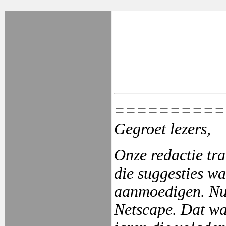
==========
Gegroet lezers,
Onze redactie tra
die suggesties wa
aanmoedigen. Nu i
Netscape. Dat wa