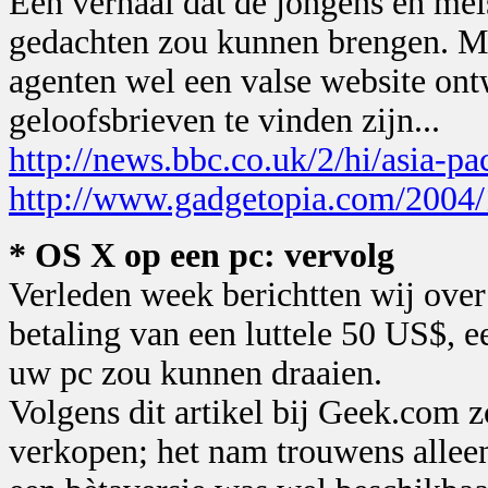
Een verhaal dat de jongens en mei
gedachten zou kunnen brengen. Mis
agenten wel een valse website on
geloofsbrieven te vinden zijn...
http://news.bbc.co.uk/2/hi/asia-p
http://www.gadgetopia.com/2004/
* OS X op een pc: vervolg
Verleden week berichtten wij ove
betaling van een luttele 50 US$, 
uw pc zou kunnen draaien.
Volgens dit artikel bij Geek.com z
verkopen; het nam trouwens allee