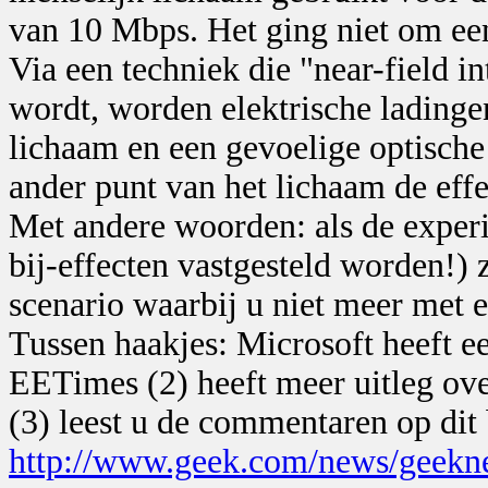
van 10 Mbps. Het ging niet om ee
Via een techniek die "near-field
wordt, worden elektrische ladinge
lichaam en een gevoelige optische
ander punt van het lichaam de effe
Met andere woorden: als de experi
bij-effecten vastgesteld worden!) 
scenario waarbij u niet meer met 
Tussen haakjes: Microsoft heeft ee
EETimes (2) heeft meer uitleg ov
(3) leest u de commentaren op dit 
http://www.geek.com/news/geek