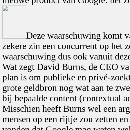
nieuwe product van Google: het z
Deze waarschuwing komt van
zekere zin een concurrent op het
waarschuwing dus ook vanuit deze
Wat zegt David Burns, de CEO van
plan is om publieke en privé-zoek
grote geldbron nog wat aan te zwe
bij bepaalde content (contextual a
Misschien heeft Burns wel een arg
mensen op een rijtje zou zetten en
vonden dat Google mag weten welk