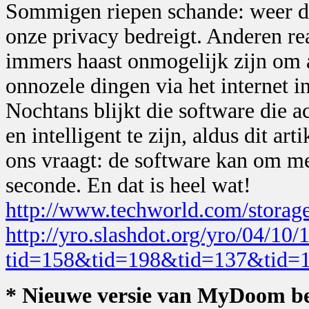
Sommigen riepen schande: weer de
onze privacy bedreigt. Anderen re
immers haast onmogelijk zijn om 
onnozele dingen via het internet i
Nochtans blijkt die software die a
en intelligent te zijn, aldus dit art
ons vraagt: de software kan om met
seconde. En dat is heel wat!
http://www.techworld.com/stora
http://yro.slashdot.org/yro/04/10
tid=158&tid=198&tid=137&tid=
* Nieuwe versie van MyDoom be