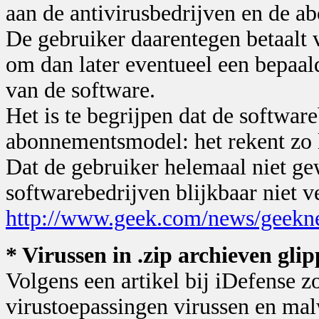
aan de antivirusbedrijven en de a
De gebruiker daarentegen betaalt v
om dan later eventueel een bepaal
van de software.
Het is te begrijpen dat de softwa
abonnementsmodel: het rekent zo l
Dat de gebruiker helemaal niet ge
softwarebedrijven blijkbaar niet v
http://www.geek.com/news/geek
* Virussen in .zip archieven gl
Volgens een artikel bij iDefense z
virustoepassingen virussen en ma