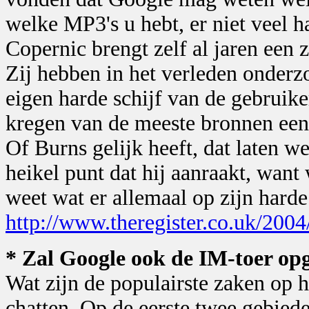
welke MP3's u hebt, er niet veel h
Copernic brengt zelf al jaren een 
Zij hebben in het verleden onder
eigen harde schijf van de gebruike
kregen van de meeste bronnen een 
Of Burns gelijk heeft, dat laten we
heikel punt dat hij aanraakt, want
weet wat er allemaal op zijn harde 
http://www.theregister.co.uk/200
* Zal Google ook de IM-toer op
Wat zijn de populairste zaken op 
chatten. Op de eerste twee gebied