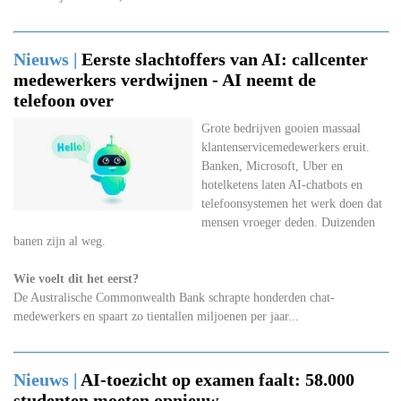
Nieuws |
Eerste slachtoffers van AI: callcenter
medewerkers verdwijnen - AI neemt de
telefoon over
Grote bedrijven gooien massaal
klantenservicemedewerkers eruit.
Banken, Microsoft, Uber en
hotelketens laten AI-chatbots en
telefoonsystemen het werk doen dat
mensen vroeger deden. Duizenden
banen zijn al weg.
Wie voelt dit het eerst?
De Australische Commonwealth Bank schrapte honderden chat-
medewerkers en spaart zo tientallen miljoenen per jaar...
Nieuws |
AI-toezicht op examen faalt: 58.000
studenten moeten opnieuw