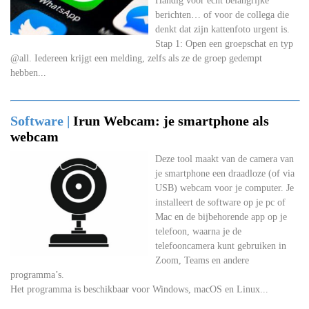
Handig voor écht belangrijke
berichten… of voor de collega die
denkt dat zijn kattenfoto urgent is.
Stap 1: Open een groepschat en typ
@all. Iedereen krijgt een melding, zelfs als ze de groep gedempt
hebben...
Software |
Irun Webcam: je smartphone als
webcam
Deze tool maakt van de camera van
je smartphone een draadloze (of via
USB) webcam voor je computer. Je
installeert de software op je pc of
Mac en de bijbehorende app op je
telefoon, waarna je de
telefooncamera kunt gebruiken in
Zoom, Teams en andere
programma’s.
Het programma is beschikbaar voor Windows, macOS en Linux...