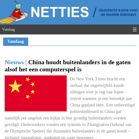
☰
Vandaag
Vandaag
Nieuws |
China houdt buitenlanders in de gaten
alsof het een computerspel is
De New York Times bracht een
verhaal dat ongetwijfeld koude
rillingen over je rug laat lopen -
vooral wanneer je een bezoekje aan
China gepland hebt. Een onbeveiligd
politiedashboard in China gaf
namelijk per ongeluk een kijkje in hoe grondig buitenlanders worden
gevolgd. Onderzoekers vonden een systeem in Zhangjiakou (bekend van
de Olympische Spelen) dat duizenden buitenlanders in de gaten houdt –
inclusief journalisten, studenten en vaste bewoners...