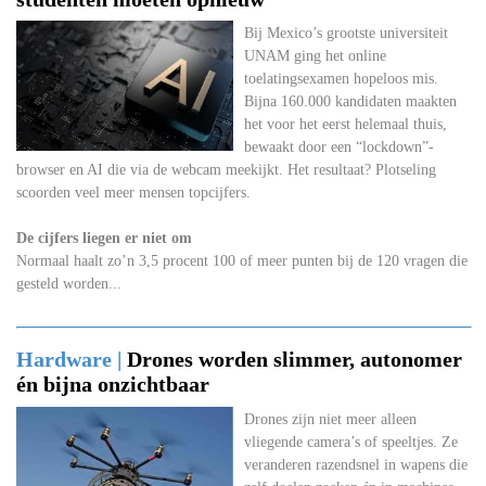
Bij Mexico’s grootste universiteit
UNAM ging het online
toelatingsexamen hopeloos mis.
Bijna 160.000 kandidaten maakten
het voor het eerst helemaal thuis,
bewaakt door een “lockdown”-
browser en AI die via de webcam meekijkt. Het resultaat? Plotseling
scoorden veel meer mensen topcijfers.
De cijfers liegen er niet om
Normaal haalt zo’n 3,5 procent 100 of meer punten bij de 120 vragen die
gesteld worden...
Hardware |
Drones worden slimmer, autonomer
én bijna onzichtbaar
Drones zijn niet meer alleen
vliegende camera’s of speeltjes. Ze
veranderen razendsnel in wapens die